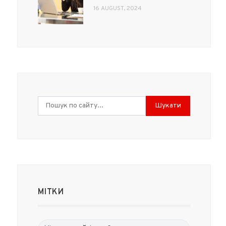
16 AUGUST, 2024
Шукати
МІТКИ