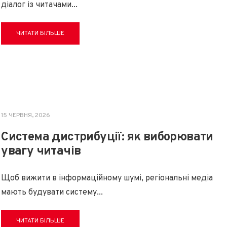
діалог із читачами
...
ЧИТАТИ БІЛЬШЕ
15 ЧЕРВНЯ, 2026
Система дистрибуції: як виборювати
увагу читачів
Щоб вижити в інформаційному шумі, регіональні медіа
мають будувати систему
...
ЧИТАТИ БІЛЬШЕ