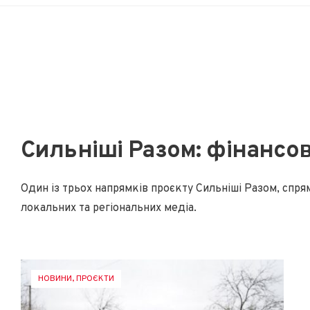
Сильніші Разом: фінансова
Один із трьох напрямків проєкту Сильніші Разом, спря
локальних та регіональних медіа.
НОВИНИ
,
ПРОЄКТИ