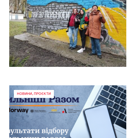
НОВИНИ
,
ПРОЄКТИ