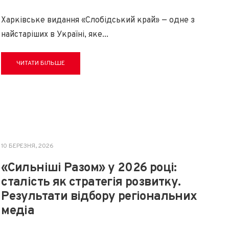
Харківське видання «Слобідський край» — одне з
найстаріших в Україні, яке
...
ЧИТАТИ БІЛЬШЕ
10 БЕРЕЗНЯ, 2026
«Сильніші Разом» у 2026 році:
сталість як стратегія розвитку.
Результати відбору регіональних
медіа