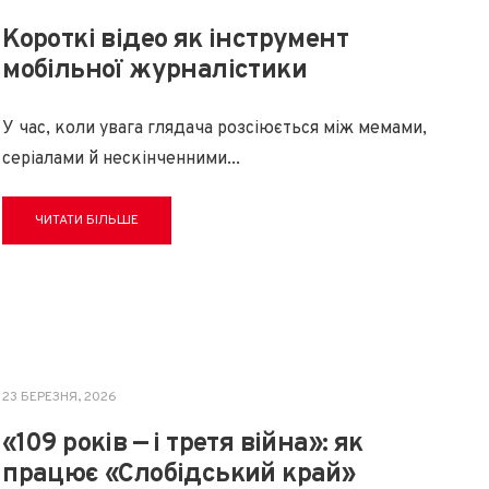
Короткі відео як інструмент
мобільної журналістики
У час, коли увага глядача розсіюється між мемами,
серіалами й нескінченними
...
ЧИТАТИ БІЛЬШЕ
23 БЕРЕЗНЯ, 2026
«109 років — і третя війна»: як
працює «Слобідський край»