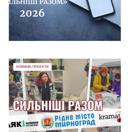
НОВИНИ
,
ПРОЄКТИ