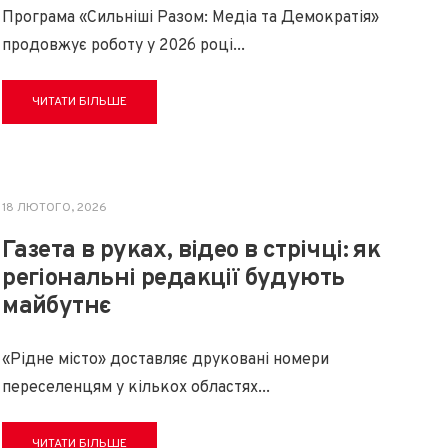
Програма «Сильніші Разом: Медіа та Демократія»
продовжує роботу у 2026 році
...
ЧИТАТИ БІЛЬШЕ
18 ЛЮТОГО, 2026
Газета в руках, відео в стрічці: як
регіональні редакції будують
майбутнє
«Рідне місто» доставляє друковані номери
переселенцям у кількох областях
...
ЧИТАТИ БІЛЬШЕ