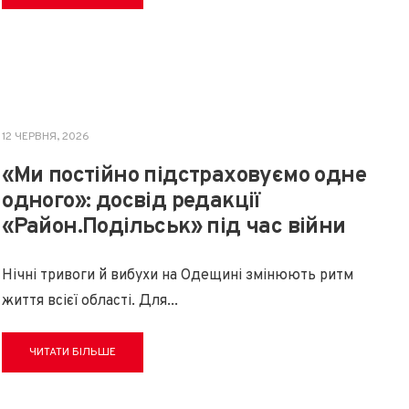
12 ЧЕРВНЯ, 2026
«Ми постійно підстраховуємо одне
одного»: досвід редакції
«Район.Подільськ» під час війни
Нічні тривоги й вибухи на Одещині змінюють ритм
життя всієї області. Для
...
ЧИТАТИ БІЛЬШЕ