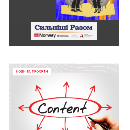
НОВИНИ
,
ПРОЄКТИ