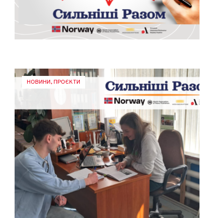
НОВИНИ
,
ПРОЄКТИ