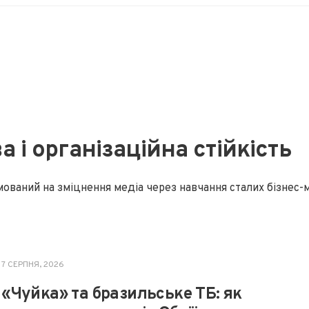
 і організаційна стійкість
мований на зміцнення медіа через навчання сталих бізнес-
7 СЕРПНЯ, 2026
«Чуйка» та бразильське ТБ: як