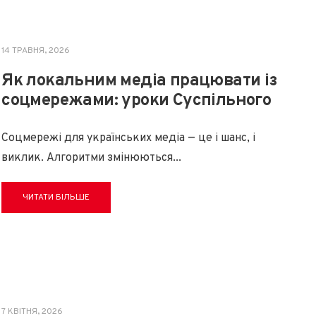
14 ТРАВНЯ, 2026
Як локальним медіа працювати із
соцмережами: уроки Суспільного
Соцмережі для українських медіа — це і шанс, і
виклик. Алгоритми змінюються
...
ЧИТАТИ БІЛЬШЕ
7 КВІТНЯ, 2026