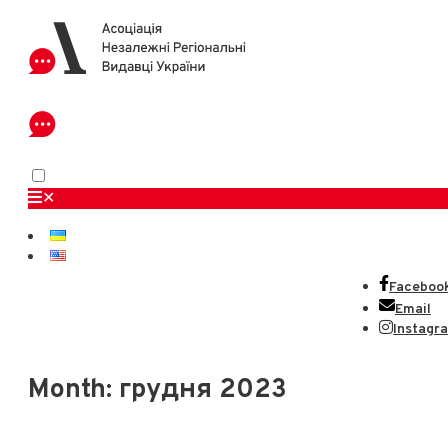
✕
Faceboo
Email
Instagr
Month:
грудня 2023