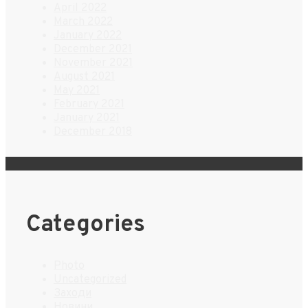
April 2022
March 2022
January 2022
December 2021
November 2021
August 2021
May 2021
February 2021
January 2021
December 2018
Categories
Photo
Uncategorized
Заходи
Новини