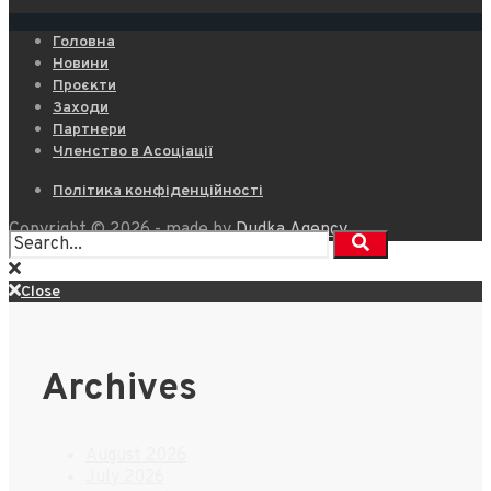
Головна
Новини
Проєкти
Заходи
Партнери
Членство в Асоціації
Політика конфіденційності
Copyright © 2026 - made by
Dudka.Agency
Close
Archives
August 2026
July 2026