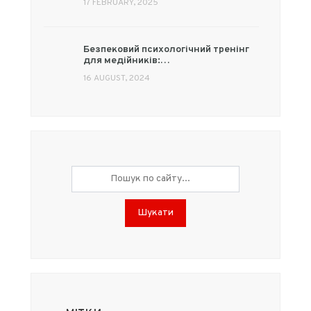
17 FEBRUARY, 2025
Безпековий психологічний тренінг
для медійників:…
16 AUGUST, 2024
Шукати