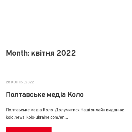
Month:
квітня 2022
28 КВІТНЯ, 2022
Полтавське медіа Коло
Полтавське медіа Коло Долучитися Наші онлайн видання:
kolo.news, kolo-ukraine.com/en
...