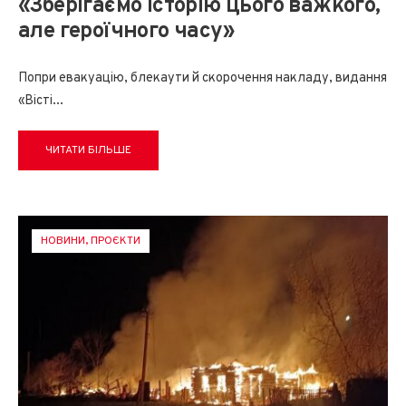
«Зберігаємо історію цього важкого,
але героїчного часу»
Попри евакуацію, блекаути й скорочення накладу, видання
«Вісті
...
ЧИТАТИ БІЛЬШЕ
НОВИНИ
,
ПРОЄКТИ