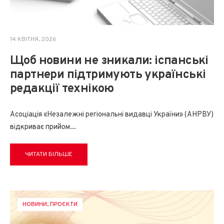
14 КВІТНЯ, 2026
Щоб новини не зникали: іспанські
партнери підтримують українські
редакції технікою
Асоціація «Незалежні регіональні видавці України» (АНРВУ)
відкриває прийом
...
ЧИТАТИ БІЛЬШЕ
НОВИНИ
,
ПРОЄКТИ