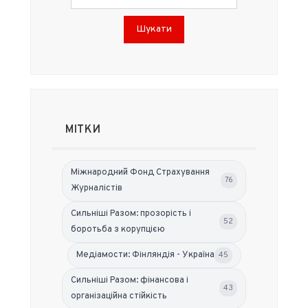
Шукати
МІТКИ
Міжнародний Фонд Страхування
76
Журналістів
Сильніші Разом: прозорість і
52
боротьба з корупцією
Медіамости: Фінляндія - Україна
45
Сильніші Разом: фінансова і
43
організаційна стійкість