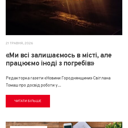
21 ТРАВНЯ, 2026
«Ми всі залишаємось в місті, але
працюємо іноді з погребів»
Редакторка газети «Новини Городнянщини» Світлана
Томаш про досвід роботи у
...
ЧИТАТИ БІЛЬШЕ