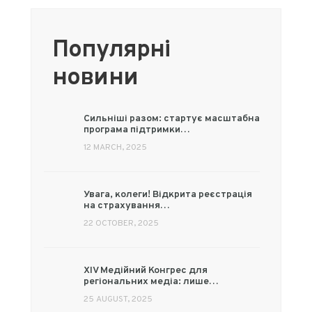
Популярні
новини
Сильніші разом: стартує масштабна
програма підтримки…
12 MARCH, 2025
Увага, колеги! Відкрита реєстрація
на страхування…
22 OCTOBER, 2025
XIV Медійний Конгрес для
регіональних медіа: лише…
25 AUGUST, 2025