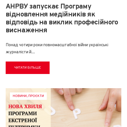
АНРВУ запускає Програму
відновлення медійників як
відповідь на виклик професійного
виснаження
Понад чотири роки повномасштабної війни українські
журналісти й
...
ЧИТАТИ БІЛЬШЕ
НОВИНИ
,
ПРОЄКТИ