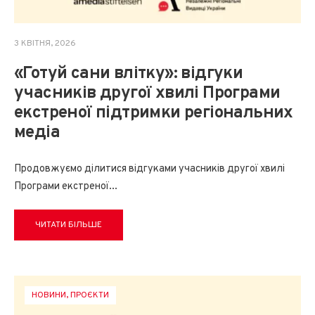
3 КВІТНЯ, 2026
«Готуй сани влітку»: відгуки
учасників другої хвилі Програми
екстреної підтримки регіональних
медіа
Продовжуємо ділитися відгуками учасників другої хвилі
Програми екстреної
...
ЧИТАТИ БІЛЬШЕ
НОВИНИ
,
ПРОЄКТИ