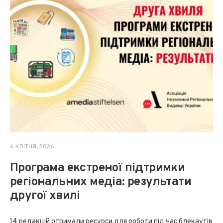
6 КВІТНЯ, 2026
Програма екстреної підтримки
регіональних медіа: результати
другої хвилі
14 редакцій отримали ресурси для роботи під час блекаутів