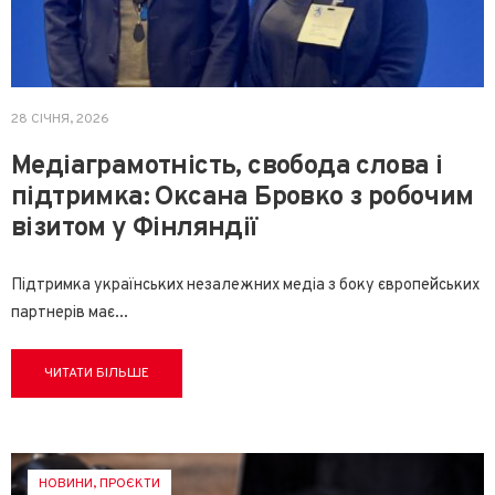
28 СІЧНЯ, 2026
Медіаграмотність, свобода слова і
підтримка: Оксана Бровко з робочим
візитом у Фінляндії
Підтримка українських незалежних медіа з боку європейських
партнерів має
...
ЧИТАТИ БІЛЬШЕ
НОВИНИ
,
ПРОЄКТИ