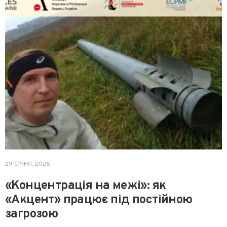
29 СІЧНЯ, 2026
«Концентрація на межі»: як
«Акцент» працює під постійною
загрозою