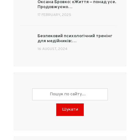
Оксана Бровко: «Життя — понад усе.
Продовжуємо…
17 FEBRUARY, 2025
Безпековий психологічний тренінг
для медійників:…
16 AUGUST, 2024
Шукати