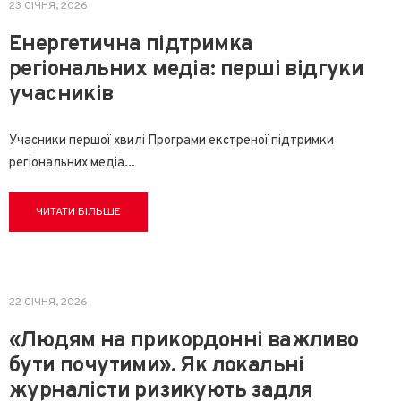
НОВИНИ
,
ПРОЄКТИ
23 СІЧНЯ, 2026
Енергетична підтримка
регіональних медіа: перші відгуки
учасників
Учасники першої хвилі Програми екстреної підтримки
регіональних медіа
...
ЧИТАТИ БІЛЬШЕ
НОВИНИ
,
ПРОЄКТИ
22 СІЧНЯ, 2026
«Людям на прикордонні важливо
бути почутими». Як локальні
журналісти ризикують задля