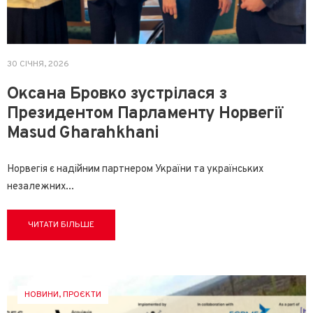
30 СІЧНЯ, 2026
Оксана Бровко зустрілася з
Президентом Парламенту Норвегії
Masud Gharahkhani
Норвегія є надійним партнером України та українських
незалежних
...
ЧИТАТИ БІЛЬШЕ
НОВИНИ
,
ПРОЄКТИ