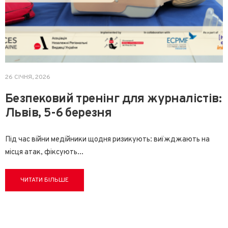
26 СІЧНЯ, 2026
Безпековий тренінг для журналістів:
Львів, 5-6 березня
Під час війни медійники щодня ризикують: виїжджають на
місця атак, фіксують
...
ЧИТАТИ БІЛЬШЕ