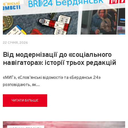
22 СІЧНЯ, 2026
Від модернізації до «соціального
навігатора»: історії трьох редакцій
«МИГ», «Слов’янські відомості» та «Бердянськ 24»
розповідають, як
...
ЧИТАТИ БІЛЬШЕ