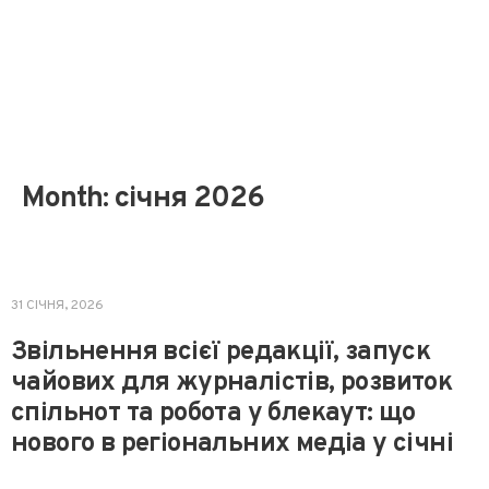
Month:
січня 2026
НОВИНИ
31 СІЧНЯ, 2026
Звільнення всієї редакції, запуск
чайових для журналістів, розвиток
спільнот та робота у блекаут: що
нового в регіональних медіа у січні