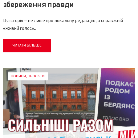
збереження правди
Ця історія — не лише про локальну редакцію, а справжній
«живий голос»
...
ЧИТАТИ БІЛЬШЕ
НОВИНИ
,
ПРОЄКТИ