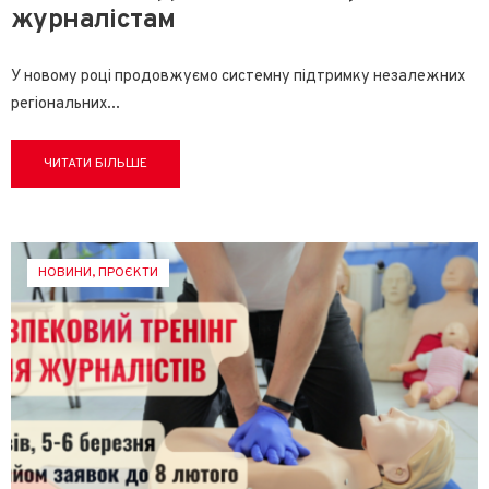
журналістам
У новому році продовжуємо системну підтримку незалежних
регіональних
...
ЧИТАТИ БІЛЬШЕ
НОВИНИ
,
ПРОЄКТИ