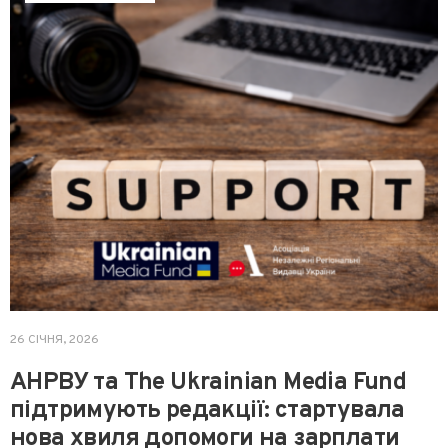
26 СІЧНЯ, 2026
АНРВУ та The Ukrainian Media Fund
підтримують редакції: стартувала
нова хвиля допомоги на зарплати