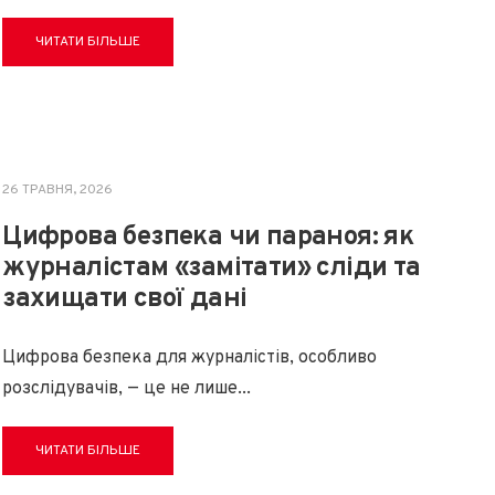
ЧИТАТИ БІЛЬШЕ
26 ТРАВНЯ, 2026
Цифрова безпека чи параноя: як
журналістам «замітати» сліди та
захищати свої дані
Цифрова безпека для журналістів, особливо
розслідувачів, — це не лише
...
ЧИТАТИ БІЛЬШЕ