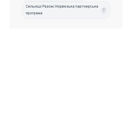
Сильніші Разом: Норвезька партнерська
7
програма