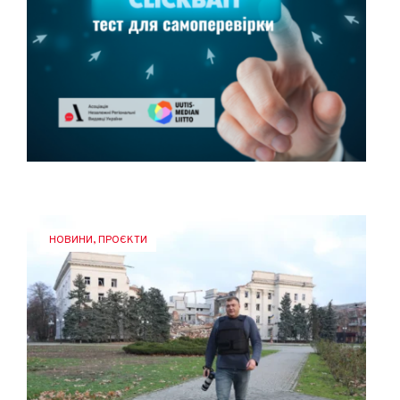
НОВИНИ
,
ПРОЄКТИ