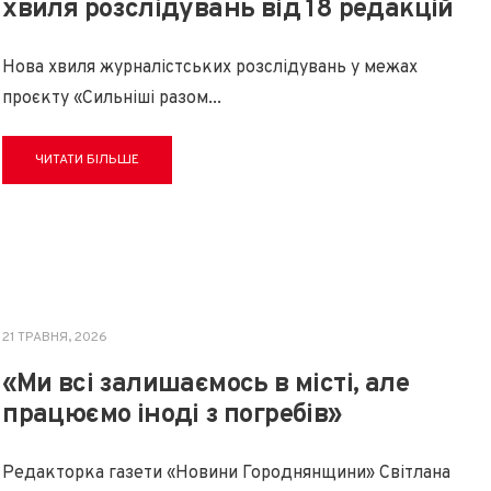
хвиля розслідувань від 18 редакцій
Нова хвиля журналістських розслідувань у межах
проєкту «Сильніші разом
...
ЧИТАТИ БІЛЬШЕ
21 ТРАВНЯ, 2026
«Ми всі залишаємось в місті, але
працюємо іноді з погребів»
Редакторка газети «Новини Городнянщини» Світлана