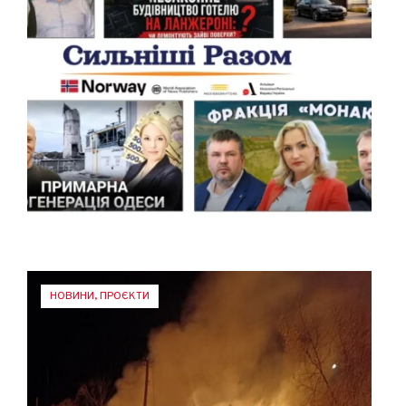
НОВИНИ
,
ПРОЄКТИ