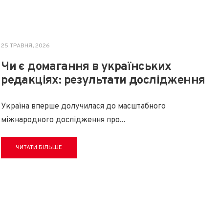
25 ТРАВНЯ, 2026
Чи є домагання в українських
редакціях: результати дослідження
Україна вперше долучилася до масштабного
міжнародного дослідження про
...
ЧИТАТИ БІЛЬШЕ