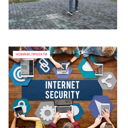
НОВИНИ
,
ПРОЄКТИ