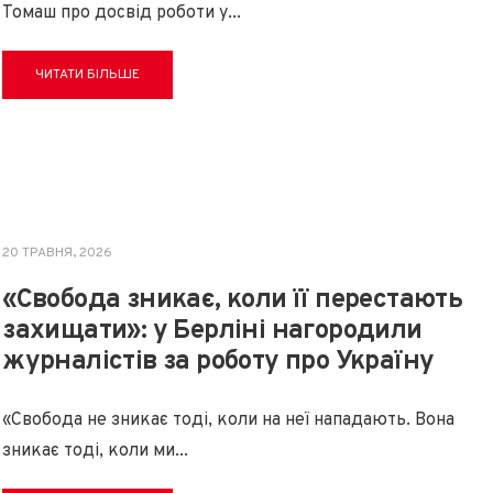
Томаш про досвід роботи у
...
ЧИТАТИ БІЛЬШЕ
20 ТРАВНЯ, 2026
«Свобода зникає, коли її перестають
захищати»: у Берліні нагородили
журналістів за роботу про Україну
«Свобода не зникає тоді, коли на неї нападають. Вона
зникає тоді, коли ми
...