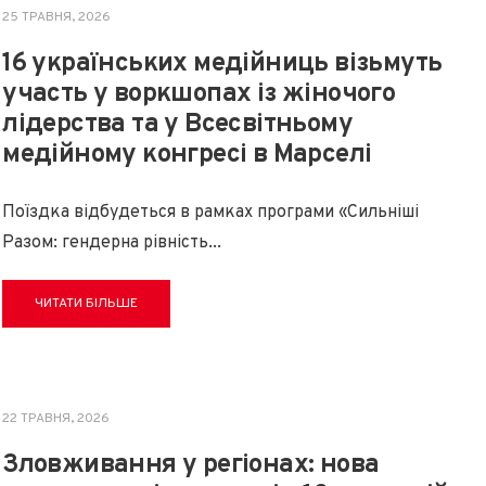
25 ТРАВНЯ, 2026
16 українських медійниць візьмуть
участь у воркшопах із жіночого
лідерства та у Всесвітньому
медійному конгресі в Марселі
Поїздка відбудеться в рамках програми «Сильніші
Разом: гендерна рівність
...
ЧИТАТИ БІЛЬШЕ
22 ТРАВНЯ, 2026
Зловживання у регіонах: нова