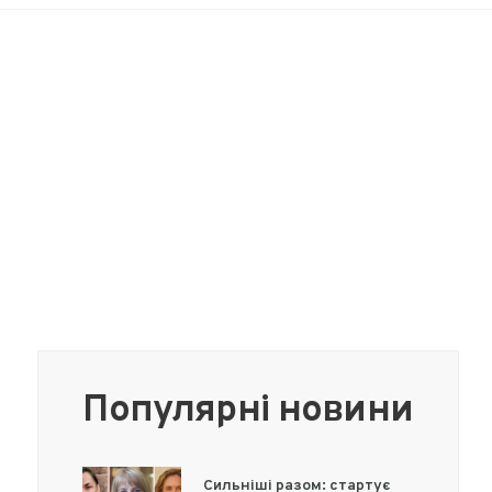
Популярні новини
Сильніші разом: стартує