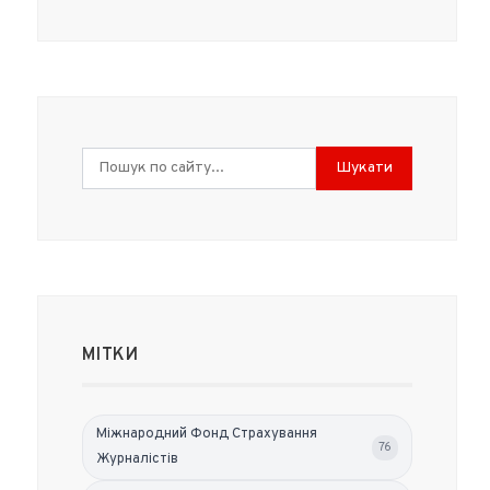
Шукати
МІТКИ
Міжнародний Фонд Страхування
76
Журналістів