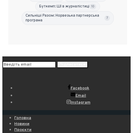
Буткемп: ШІ в журналістиці
10
Сильніші Разом: Норвезька партнерська
7
програма
Facebook
Email
Instagram
Головна
Новини
Проєкти