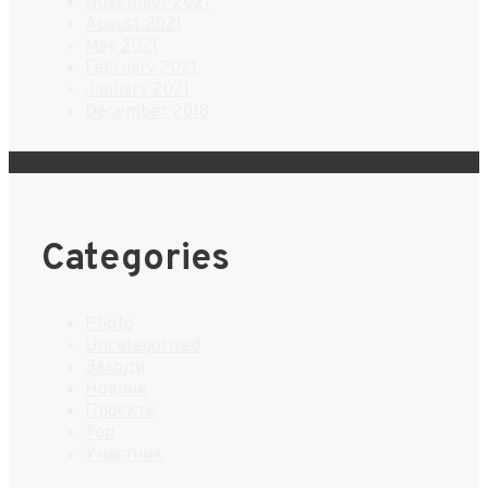
November 2021
August 2021
May 2021
February 2021
January 2021
December 2018
Categories
Photo
Uncategorized
Заходи
Новини
Проєкти
Топ
Участник