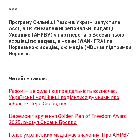
***
Програму Сильніші Разом в Україні запустила
Асоціація «Незалежні регіональні видавці
України» (АНРВУ) у партнерстві з Всесвітньою
асоціацією видавців новин (WAN-IFRA) та
Норвезькою асоціацією медіа (MBL) за підтримки
Норвегії.
Читайте також:
Разом — це сила і відповідальність водночас.
Українські медійниці поділилися думками про
«Золоте Перо Свободи»
Церемонія вручення Golden Pen of Freedom Award
2025: виступ Оксани Бровкo
Голос українських медіа має значення. Про АНРВУ