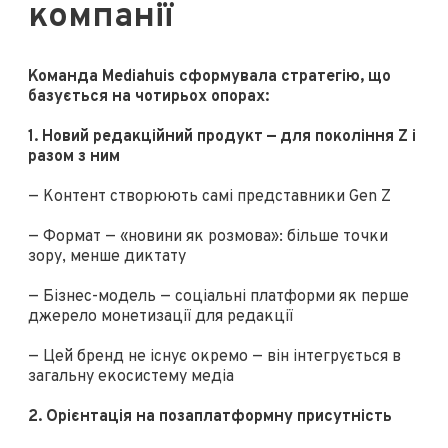
компанії
Команда Mediahuis сформувала стратегію, що
базується на чотирьох опорах:
1. Новий редакційний продукт — для покоління Z і
разом з ним
— Контент створюють самі представники Gen Z
— Формат — «новини як розмова»: більше точки
зору, менше диктату
— Бізнес-модель — соціальні платформи як перше
джерело монетизації для редакції
— Цей бренд не існує окремо — він інтегрується в
загальну екосистему медіа
2. Орієнтація на позаплатформну присутність