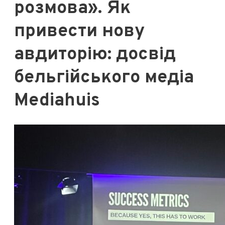
розмова». Як
привести нову
авдиторію: досвід
бельгійського медіа
Mediahuis