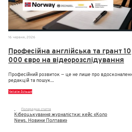
16 червня, 2026
Професійна англійська та грант 10
000 євро на відеорозслідування
Професійний розвиток — це не лише про вдосконален
редакцій та пошук
...
Читати більше
Попередня стаття
Кіберцькування журналістки: кейс «Коло
News. Новини Полтави»