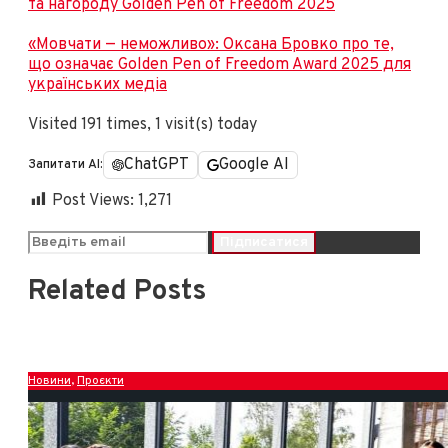
та нагороду Golden Pen of Freedom 2025
«Мовчати — неможливо»: Оксана Бровко про те,
що означає Golden Pen of Freedom Award 2025 для
українських медіа
Visited 191 times, 1 visit(s) today
ChatGPT
Google AI
Запитати AI:
Post Views:
1,271
Related Posts
Новини
,
Проєкти