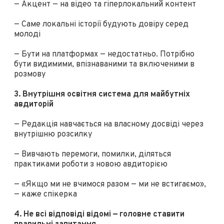
— Акцент — на відео та гіперлокальний контент
— Саме локальні історії будують довіру серед
молоді
— Бути на платформах — недостатньо. Потрібно
бути видимими, впізнаваними та включеними в
розмову
3. Внутрішня освітня система для майбутніх
авдиторій
— Редакція навчається на власному досвіді через
внутрішню розсилку
— Вивчають перемоги, помилки, діляться
практиками роботи з новою авдиторією
— «Якщо ми не вчимося разом — ми не встигаємо»,
— каже спікерка
4. Не всі відповіді відомі — головне ставити