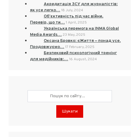
Акредитація ЗСУ для журналістів:
як усе легко…
18 July, 2024
Об’єктивність під час війни.
Перевір, що ти…
1 April, 2025
Українська перемога на INMA Global
Media Awards…
23 May, 2025
Оксана Бровко: «Життя — понад усе.
Продовжуємо…
17 February, 2025
Безпековий психологічний тренінг
для медійників:…
16 August, 2024
Шукати