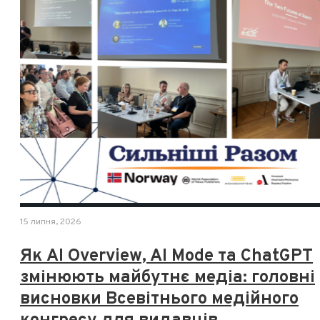
15 липня, 2026
Як AI Overview, AI Mode та ChatGPT
змінюють майбутнє медіа: головні
висновки Всевітнього медійного