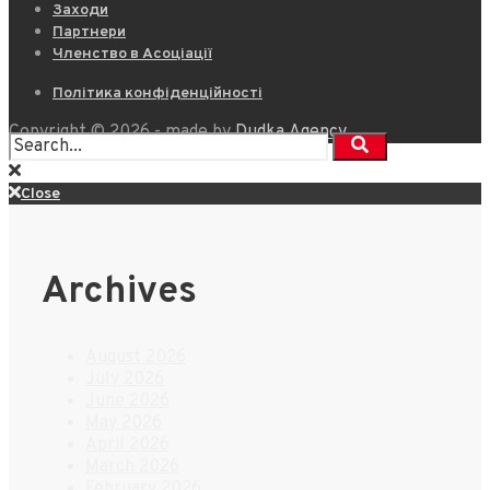
Заходи
Партнери
Членство в Асоціації
Політика конфіденційності
Copyright © 2026 - made by
Dudka.Agency
Close
Archives
August 2026
July 2026
June 2026
May 2026
April 2026
March 2026
February 2026