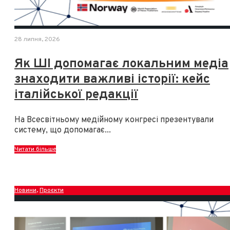
28 липня, 2026
Як ШІ допомагає локальним медіа
знаходити важливі історії: кейс
італійської редакції
На Всесвітньому медійному конгресі презентували
систему, що допомагає
...
Читати більше
Новини
,
Проєкти