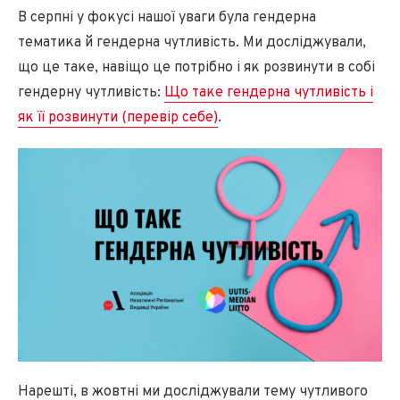
В серпні у фокусі нашої уваги була гендерна
тематика й гендерна чутливість. Ми досліджували,
що це таке, навіщо це потрібно і як розвинути в собі
гендерну чутливість:
Що таке гендерна чутливість і
як її розвинути (перевір себе)
.
Нарешті, в жовтні ми досліджували тему чутливого