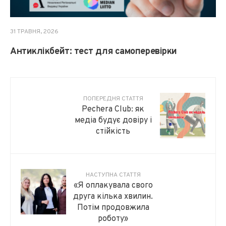
31 ТРАВНЯ, 2026
Антиклікбейт: тест для самоперевірки
ПОПЕРЕДНЯ СТАТТЯ
Pechera Club: як
медіа будує довіру і
стійкість
НАСТУПНА СТАТТЯ
«Я оплакувала свого
друга кілька хвилин.
Потім продовжила
роботу»