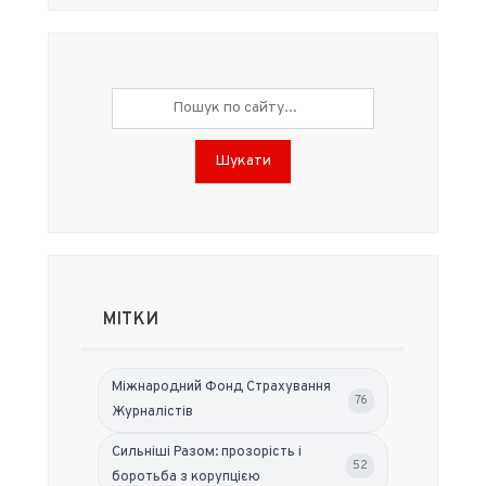
Шукати
МІТКИ
Міжнародний Фонд Страхування
76
Журналістів
Сильніші Разом: прозорість і
52
боротьба з корупцією