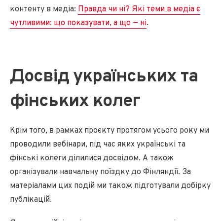
контенту в медіа:
Правда чи ні? Які теми в медіа є
чутливими: що показувати, а що — ні
.
Досвід українських та
фінських колег
Крім того, в рамках проєкту протягом усього року ми
проводили вебінари, під час яких українські та
фінські колеги ділилися досвідом. А також
організували навчальну поїздку до Фінляндії. За
матеріалами цих подій ми також підготували добірку
публікацій.