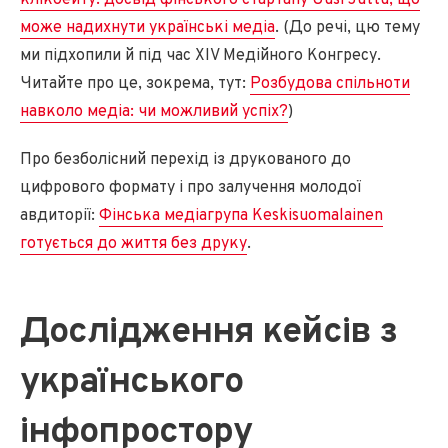
може надихнути українські медіа
. (До речі, цю тему
ми підхопили й під час XIV Медійного Конгресу.
Читайте про це, зокрема, тут:
Розбудова спільноти
навколо медіа: чи можливий успіх?
)
Про безболісний перехід із друкованого до
цифрового формату і про залучення молодої
авдиторії:
Фінська медіагрупа Keskisuomalainen
готується до життя без друку
.
Дослідження кейсів з
українського
інфопростору