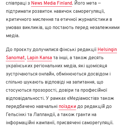
співпраці з
News Media Finland
. Його мета —
підтримати розвиток навичок саморегуляції,
критичного мислення та етичної журналістики в
умовах викликів, що постають перед незалежними
медіа.
До проєкту долучилися фінські редакції
Helsingin
Sanomat
,
Lapin Kansa
та інші, а також десять
українських регіональних медіа, які щомісяця
зустрічаються онлайн, обмінюються досвідом і
спільно шукають відповіді на запитання, що
стосуються прозорості, довіри та професійної
відповідальності. У рамках «Медіамостів» також
передбачено навчальні
поїздки
до редакцій до
Гельсінкі та Лапландії, а також гранти на
інформаційні кампанії, присвячені саморегуляції.