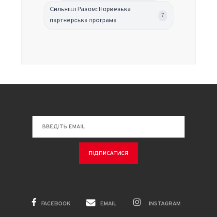
Сильніші Разом: Норвезька
7
партнерська програма
FACEBOOK
EMAIL
INSTAGRAM