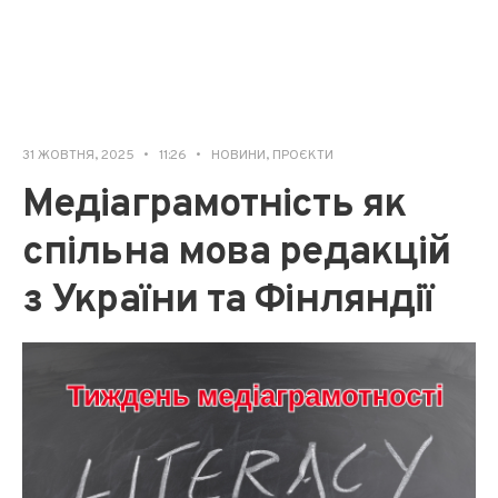
31 ЖОВТНЯ, 2025
•
11:26
•
НОВИНИ
,
ПРОЄКТИ
Медіаграмотність як
спільна мова редакцій
з України та Фінляндії