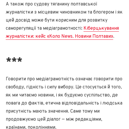
А також про судову тяганину полтавської
журналістки з місцевим чиновником та блогером і як
цей досвід може бути корисним для розвитку
саморегуляції та медіаграмотності:
Кіберцькування
журналістки: кейс «Коло News. Новини Полтави»
.
***
Говорити про медіаграмотність означає говорити про
свободу, гідність і силу вибору. Це стосується й того,
як ми читаємо новини, і як будуємо суспільство, де
повага до фактів, етична відповідальність і людська
присутність мають значення. Саме тому ми
продовжуємо цей діалог — між редакціями,
країнами, поколіннями.