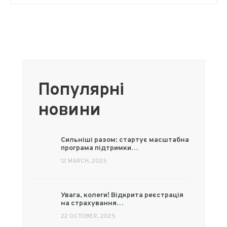
Популярні
новини
Сильніші разом: стартує масштабна
програма підтримки…
12 MARCH, 2025
Увага, колеги! Відкрита реєстрація
на страхування…
22 OCTOBER, 2025