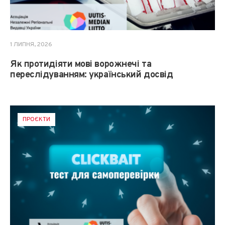
1 ЛИПНЯ, 2026
Як протидіяти мові ворожнечі та
переслідуванням: український досвід
ПРОЄКТИ