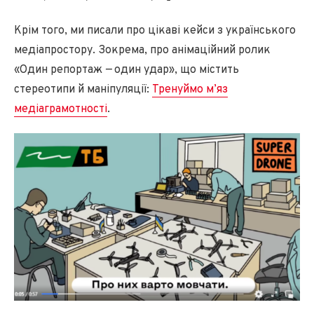
Крім того, ми писали про цікаві кейси з українського
медіапростору. Зокрема, про анімаційний ролик
«Один репортаж
—
один удар», що містить
стереотипи й маніпуляції:
Тренуймо м’яз
медіаграмотності
.