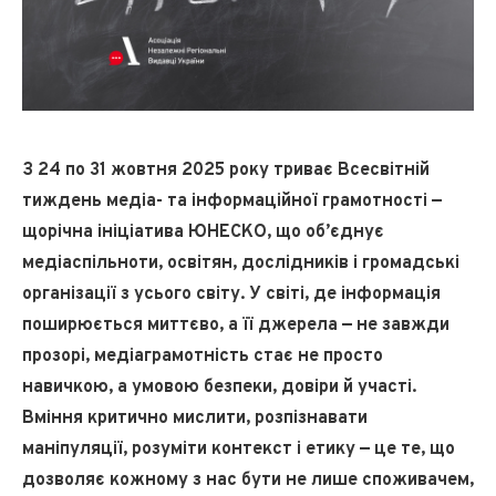
З 24 по 31 жовтня 2025 року триває Всесвітній
тиждень медіа- та інформаційної грамотності —
щорічна ініціатива ЮНЕСКО, що об’єднує
медіаспільноти, освітян, дослідників і громадські
організації з усього світу. У світі, де інформація
поширюється миттєво, а її джерела — не завжди
прозорі, медіаграмотність стає не просто
навичкою, а умовою безпеки, довіри й участі.
Вміння критично мислити, розпізнавати
маніпуляції, розуміти контекст і етику — це те, що
дозволяє кожному з нас бути не лише споживачем,