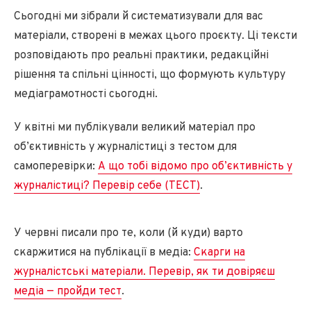
Сьогодні ми зібрали й систематизували для вас
матеріали, створені в межах цього проєкту. Ці тексти
розповідають про реальні практики, редакційні
рішення та спільні цінності, що формують культуру
медіаграмотності сьогодні.
У квітні ми публікували великий матеріал про
об’єктивність у журналістиці з тестом для
самоперевірки:
А що тобі відомо про об’єктивність у
журналістиці? Перевір себе (ТЕСТ)
.
У червні писали про те, коли (й куди) варто
скаржитися на публікації в медіа:
Скарги на
журналістські матеріали. Перевір, як ти довіряєш
медіа — пройди тест
.