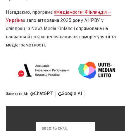
Нагадаємо, програма
«Медіамости: Фінляндія —
Україна
» започаткована 2025 року АНРВУ у
співпраці з News Media Finland і спрямована на
навчання й покращення навичок саморегуляції та
медіаграмотності.
ChatGPT
Google AI
Запитати AI: