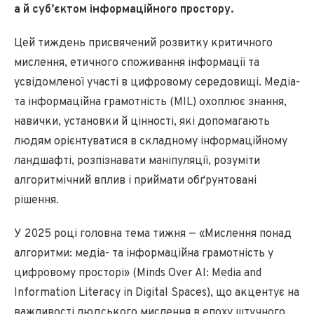
а й суб’єктом інформаційного простору.
Цей тиждень присвячений розвитку критичного
мислення, етичного споживання інформації та
усвідомленої участі в цифровому середовищі. Медіа-
та інформаційна грамотність (MIL) охоплює знання,
навички, установки й цінності, які допомагають
людям орієнтуватися в складному інформаційному
ландшафті, розпізнавати маніпуляції, розуміти
алгоритмічний вплив і приймати обґрунтовані
рішення.
У 2025 році головна тема тижня — «Мислення понад
алгоритми: медіа- та інформаційна грамотність у
цифровому просторі» (Minds Over AI: Media and
Information Literacy in Digital Spaces), що акцентує на
важливості людського мислення в епоху штучного