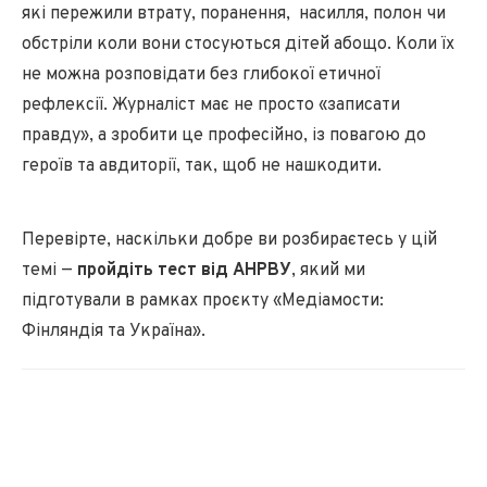
які пережили втрату, поранення, насилля, полон чи
обстріли коли вони стосуються дітей абощо. Коли їх
не можна розповідати без глибокої етичної
рефлексії. Журналіст має не просто «записати
правду», а зробити це професійно, із повагою до
героїв та авдиторії, так, щоб не нашкодити.
Перевірте, наскільки добре ви розбираєтесь у цій
темі —
пройдіть тест від АНРВУ
, який ми
підготували в рамках проєкту «Медіамости:
Фінляндія та Україна».