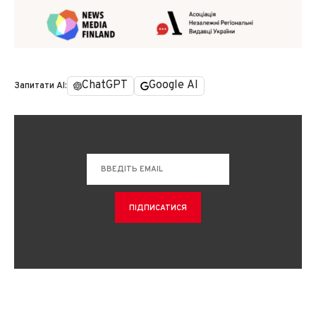
ChatGPT
Google AI
Запитати AI: