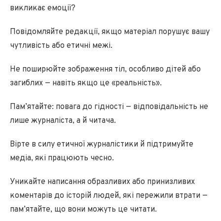
викликає емоції?
Повідомляйте редакції, якщо матеріал порушує вашу
чутливість або етичні межі.
Не поширюйте зображення тіл, особливо дітей або
загиблих — навіть якщо це «реальність».
Пам’ятайте: повага до гідності — відповідальність не
лише журналіста, а й читача.
Вірте в силу етичної журналістики й підтримуйте
медіа, які працюють чесно.
Уникайте написання образливих або принизливих
коментарів до історій людей, які пережили втрати —
пам’ятайте, що вони можуть це читати.