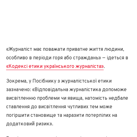
«Журналіст має поважати приватне життя людини,
особливо в періоди горя або страждань» — ідеться в
«Кодексі етики українського журналіста»
.
Зокрема, у Посібнику з журналістської етики
зазначено: «Відповідальна журналістика допоможе
висвітленню проблеми чи явища, натомість недбале
ставлення до висвітлення чутливих тем може
погіршити становище та наразити потерпілих на
додатковий ризик».