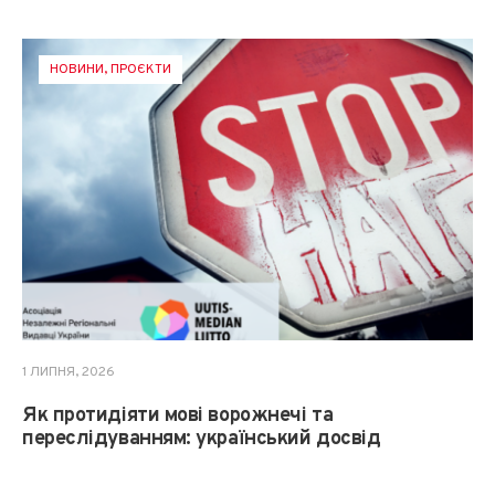
НОВИНИ
,
ПРОЄКТИ
1 ЛИПНЯ, 2026
Як протидіяти мові ворожнечі та
переслідуванням: український досвід