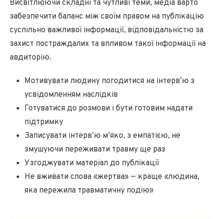
Висвітлюючи складні та чутливі теми, медіа варто
забезпечити баланс між своїм правом на публікацію
суспільно важливої інформації, відповідальністю за
захист постраждалих та впливом такої інформації на
авдиторію.
Мотивувати людину погодитися на інтерв’ю з
усвідомленням наслідків
Готуватися до розмови і бути готовим надати
підтримку
Записувати інтерв’ю м’яко, з емпатією, не
змушуючи переживати травму ще раз
Узгоджувати матеріал до публікації
Не вживати слова «жертва» — краще «людина,
яка пережила травматичну подію»