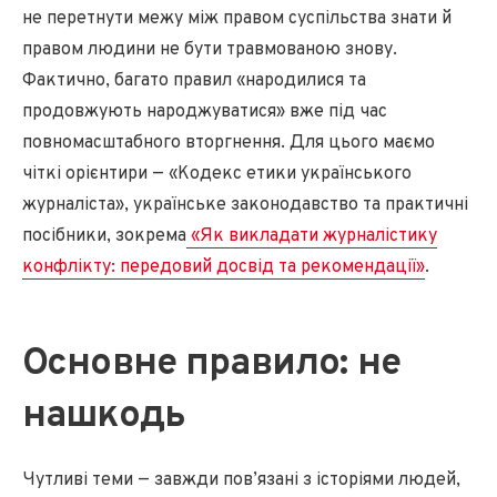
не перетнути межу між правом суспільства знати й
правом людини не бути травмованою знову.
Фактично, багато правил «народилися та
продовжують народжуватися» вже під час
повномасштабного вторгнення. Для цього маємо
чіткі орієнтири — «Кодекс етики українського
журналіста», українське законодавство та практичні
посібники, зокрема
«Як викладати журналістику
конфлікту: передовий досвід та рекомендації»
.
Основне правило: не
нашкодь
Чутливі теми — завжди пов’язані з історіями людей,