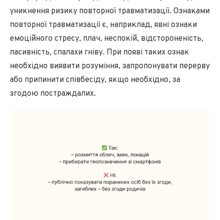
уникнення ризику повторної травматизації. Ознаками
повторної травматизації є, наприклад, явні ознаки
емоційного стресу, плач, неспокій, відстороненість,
пасивність, спалахи гніву. При появі таких ознак
необхідно виявити розуміння, запропонувати перерву
або припинити співбесіду, якщо необхідно, за
згодою постраждалих.