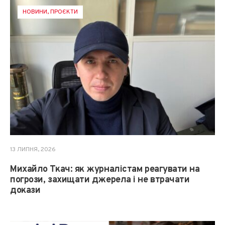
НОВИНИ
,
ПРОЄКТИ
13 ЛИПНЯ, 2026
Михайло Ткач: як журналістам реагувати на
погрози, захищати джерела і не втрачати
докази