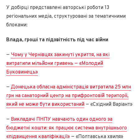
У добірці представлені авторські роботи 13
регіональних медіа, структуровані за тематичними
блоками:
Влада, гроші та підзвітність під час війни
—
Чому у Чернівцях закинуті укриття, на які
витратили мільйони гривень — «Молодий
Буковинець»
—
Донецька обласна адміністрація витратила 25 млн
грн на санаторний центр на прифронтовій території,
який не може бути використаний
— «Східний Варіант»
—
Викладачі ПНПУ навчають один одного за
бюджетні кошти: як працює система внутрішнього
«підвищення кваліфікації»
— «Полтавська хвиля»