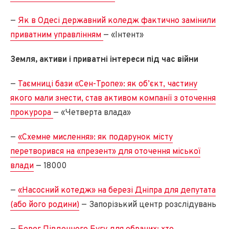
—
Як в Одесі державний коледж фактично замінили
приватним управлінням
— «Інтент»
Земля, активи і приватні інтереси під час війни
—
Таємниці бази «Сен-Тропе»: як об’єкт, частину
якого мали знести, став активом компанії з оточення
прокурора
— «Четверта влада»
—
«Схемне мислення»: як подарунок місту
перетворився на «презент» для оточення міської
влади
— 18000
—
«Насосний котедж» на березі Дніпра для депутата
(або його родини)
— Запорізький центр розслідувань