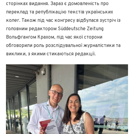
сторінках видання. Зараз є домовленість про
переклад та републікацію текстів українських
колег. Також під час конгресу відбулася зустріч із
головним редактором Süddeutsche Zeitung
Вольфгангом Крахом, під час якої сторони
обговорили роль розслідувальної журналістики та
виклики, з якими стикаються редакції.