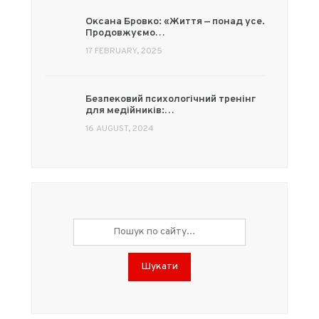
Оксана Бровко: «Життя — понад усе.
Продовжуємо…
17 FEBRUARY, 2025
Безпековий психологічний тренінг
для медійників:…
16 AUGUST, 2024
Шукати