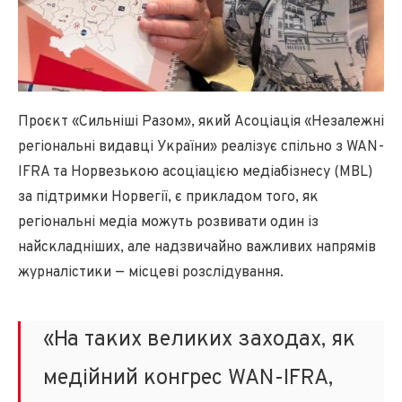
Проєкт «Сильніші Разом», який Асоціація «Незалежні
регіональні видавці України» реалізує спільно з WAN-
IFRA та Норвезькою асоціацією медіабізнесу (MBL)
за підтримки Норвегії, є прикладом того, як
регіональні медіа можуть розвивати один із
найскладніших, але надзвичайно важливих напрямів
журналістики — місцеві розслідування.
«На таких великих заходах, як
медійний конгрес WAN-IFRA,