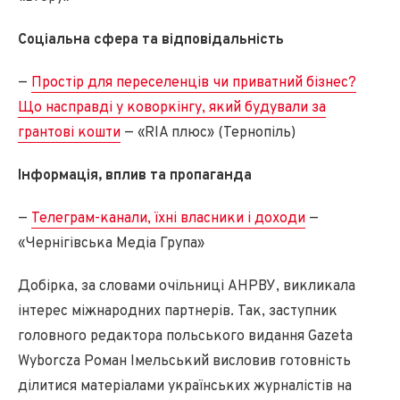
Соціальна сфера та відповідальність
—
Простір для переселенців чи приватний бізнес?
Що насправді у коворкінгу, який будували за
грантові кошти
— «RIA плюс» (Тернопіль)
Інформація, вплив та пропаганда
—
Телеграм-канали, їхні власники і доходи
—
«Чернігівська Медіа Група»
Добірка, за словами очільниці АНРВУ, викликала
інтерес міжнародних партнерів. Так, заступник
головного редактора польського видання Gazeta
Wyborcza Роман Імельський висловив готовність
ділитися матеріалами українських журналістів на