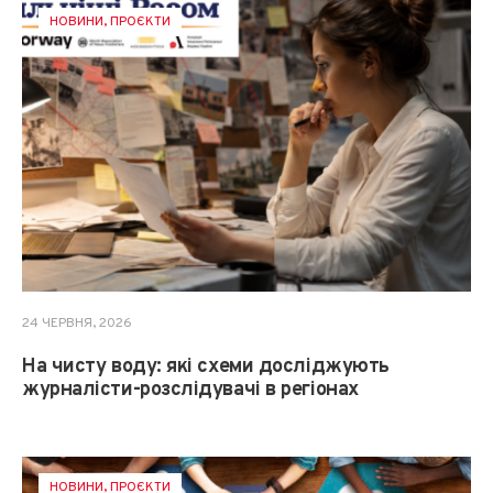
НОВИНИ
,
ПРОЄКТИ
24 ЧЕРВНЯ, 2026
На чисту воду: які схеми досліджують
журналісти-розслідувачі в регіонах
НОВИНИ
,
ПРОЄКТИ