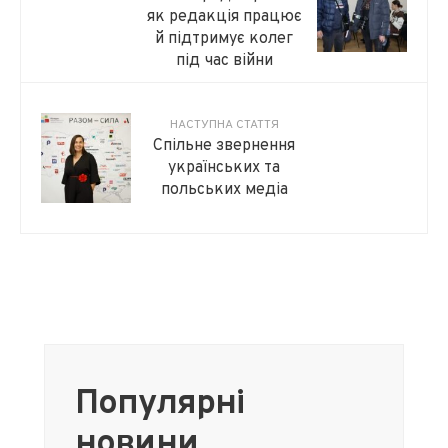
як редакція працює
й підтримує колег
під час війни
НАСТУПНА СТАТТЯ
Спільне звернення
українських та
польських медіа
Популярні
новини