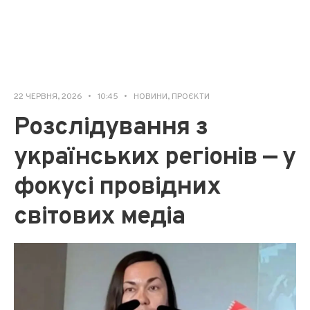
22 ЧЕРВНЯ, 2026
•
10:45
•
НОВИНИ
,
ПРОЄКТИ
Розслідування з
українських регіонів — у
фокусі провідних
світових медіа