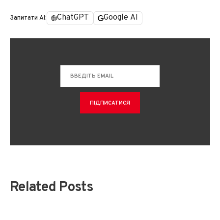
ChatGPT
Google AI
Запитати AI:
Related Posts