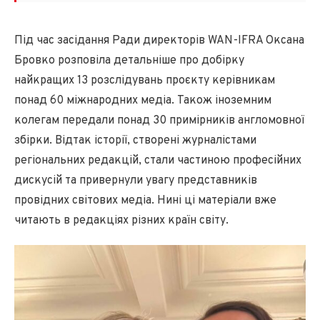
Під час засідання Ради директорів WAN-IFRA Оксана
Бровко розповіла детальніше про добірку
найкращих 13 розслідувань проєкту керівникам
понад 60 міжнародних медіа. Також іноземним
колегам передали понад 30 примірників англомовної
збірки. Відтак історії, створені журналістами
регіональних редакцій, стали частиною професійних
дискусій та привернули увагу представників
провідних світових медіа. Нині ці матеріали вже
читають в редакціях різних країн світу.