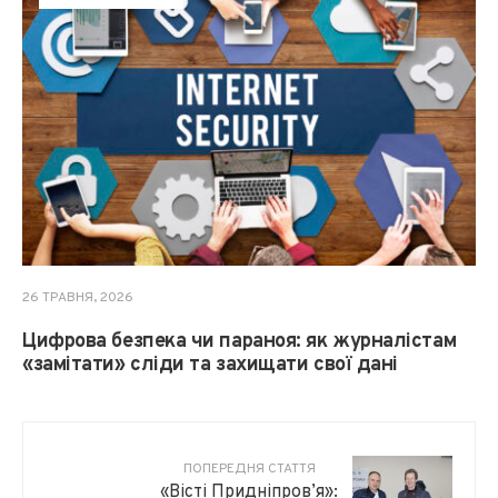
26 ТРАВНЯ, 2026
Цифрова безпека чи параноя: як журналістам
«замітати» сліди та захищати свої дані
ПОПЕРЕДНЯ СТАТТЯ
«Вісті Придніпров’я»: