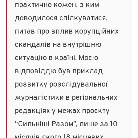
практично кожен, з ким
доводилося спілкуватися,
питав про вплив корупційних
скандалів на внутрішню
ситуацію в країні. Моєю
відповіддю був приклад
розвитку розслідувальної
журналістики в регіональних
редакціях у межах проєкту
“Сильніші Разом”, лише за 10
місяців якого 18 місцевих