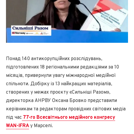
Понад 140 антикорупційних розслідувань,
підготовлених 18 регіональними редакціями за 10
місяців, привернули увагу міжнародної медійної
спільноти. Добірку із 13 найкращих матеріалів,
створених у межах проєкту «Сильніші Разом»,
директорка АНРВУ Оксана Бровко представили
керівникам та редакторам провідних світових медіа
під час
77-го Всесвітнього медійного конгресу
WAN-IFRA
у Марселі.