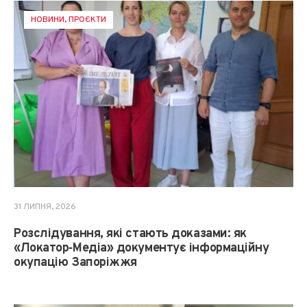
НОВИНИ
,
ПРОЄКТИ
31 ЛИПНЯ, 2026
Розслідування, які стають доказами: як
«Локатор‑Медіа» документує інформаційну
окупацію Запоріжжя