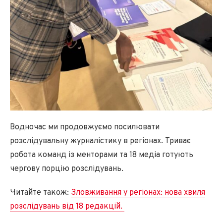
Водночас ми продовжуємо посилювати
розслідувальну журналістику в регіонах. Триває
робота команд із менторами та 18 медіа готують
чергову порцію розслідувань.
Читайте також:
Зловживання у регіонах: нова хвиля
розслідувань від 18 редакцій.