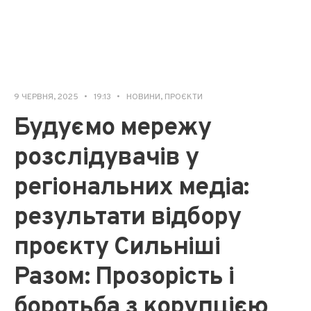
9 ЧЕРВНЯ, 2025
•
19:13
•
НОВИНИ
,
ПРОЄКТИ
Будуємо мережу
розслідувачів у
регіональних медіа:
результати відбору
проєкту Сильніші
Разом: Прозорість і
боротьба з корупцією