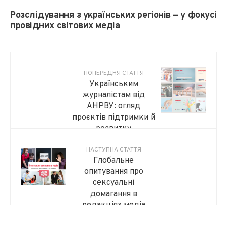
Розслідування з українських регіонів — у фокусі
провідних світових медіа
ПОПЕРЕДНЯ СТАТТЯ
Українським
журналістам від
АНРВУ: огляд
проєктів підтримки й
розвитку
НАСТУПНА СТАТТЯ
Глобальне
опитування про
сексуальні
домагання в
редакціях медіа