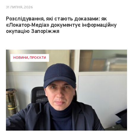
31 ЛИПНЯ, 2026
Розслідування, які стають доказами: як
«Локатор‑Медіа» документує інформаційну
окупацію Запоріжжя
НОВИНИ
,
ПРОЄКТИ