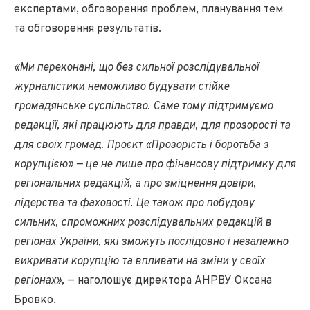
експертами, обговорення проблем, планування тем
та обговорення результатів.
«Ми переконані, що без сильної розслідувальної
журналістики неможливо будувати стійке
громадянське суспільство. Саме тому підтримуємо
редакції, які працюють для правди, для прозорості та
для своїх громад. Проєкт «Прозорість і боротьба з
корупцією» — це не лише про фінансову підтримку для
регіональних редакцій, а про зміцнення довіри,
лідерства та фаховості. Це також про побудову
сильних, спроможних розслідувальних редакцій в
регіонах України, які зможуть послідовно і незалежно
викривати корупцію та впливати на зміни у своїх
регіонах»,
— наголошує директора АНРВУ Оксана
Бровко.