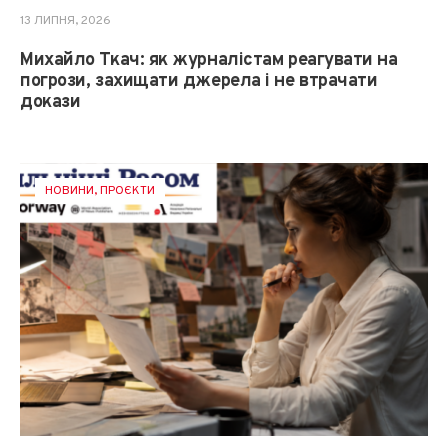
13 ЛИПНЯ, 2026
Михайло Ткач: як журналістам реагувати на
погрози, захищати джерела і не втрачати
докази
НОВИНИ
,
ПРОЄКТИ