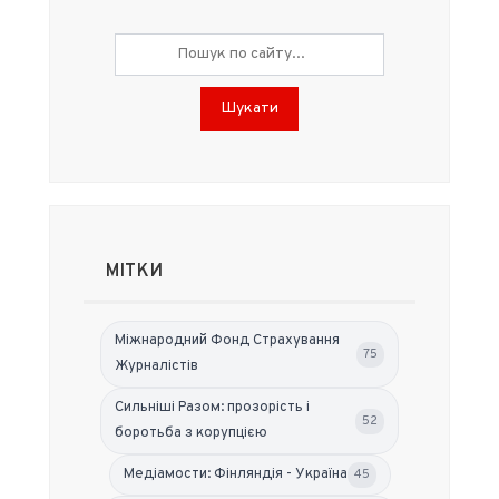
Шукати
МІТКИ
Міжнародний Фонд Страхування
75
Журналістів
Сильніші Разом: прозорість і
52
боротьба з корупцією
Медіамости: Фінляндія - Україна
45