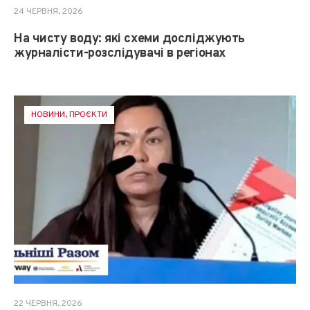
24 ЧЕРВНЯ, 2026
На чисту воду: які схеми досліджують
журналісти-розслідувачі в регіонах
НОВИНИ
,
ПРОЄКТИ
22 ЧЕРВНЯ, 2026