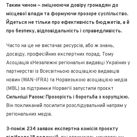
Таким чином — зміцнюючи довіру громадян до
місцевої влади та формуючи прозоре суспільство.
Йдеться не тільки про ефективність бюджетів, а й
про безпеку, відповідальність і справедливість.
Часто на це не вистачає ресурсів, або ж знань,
досвіду, професійних експертних порад. Тому
Асоціація «Незалежні регіональні видавці України» у
партнерстві із Всесвітньою асоціацією видавців
новин (WAN-IFRA) та Норвезькою асоціацією медіа
(MBL) за підтримки Норвегії запустили проєкт
Сильніші Разом: Прозорість і боротьба з корупцією.
Він покликаний посилити розслідувальний напрям у
регіональних медіа.
З-поміж 234 заявок експертна комісія проєкту