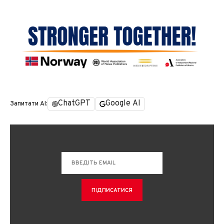
ChatGPT
Google AI
Запитати AI: