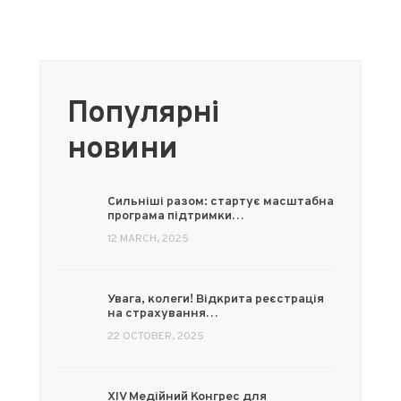
Популярні
новини
Сильніші разом: стартує масштабна
програма підтримки…
12 MARCH, 2025
Увага, колеги! Відкрита реєстрація
на страхування…
22 OCTOBER, 2025
XIV Медійний Конгрес для