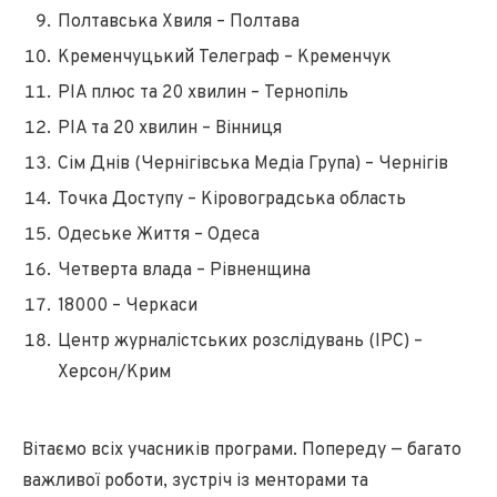
Полтавська Хвиля – Полтава
Кременчуцький Телеграф – Кременчук
РIA плюс та 20 хвилин – Тернопіль
РIA та 20 хвилин – Вінниця
Сім Днів (Чернігівська Медіа Група) – Чернігів
Точка Доступу – Кіровоградська область
Одеське Життя – Одеса
Четверта влада – Рівненщина
18000 – Черкаси
Центр журналістських розслідувань (ІРС) –
Херсон/Крим
Вітаємо всіх учасників програми. Попереду — багато
важливої роботи, зустріч із менторами та