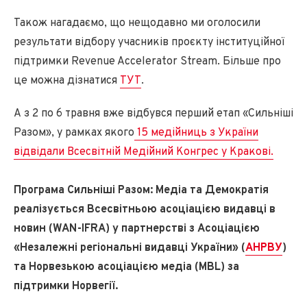
Також нагадаємо, що нещодавно ми оголосили
результати відбору учасників проєкту інституційної
підтримки Revenue Accelerator Stream. Більше про
це можна дізнатися
ТУТ
.
А з 2 по 6 травня вже відбувся перший етап «Сильніші
Разом», у рамках якого
15 медійниць з України
відвідали Всесвітній Медійний Конгрес у Кракові.
Програма Сильніші Разом: Медіа та Демократія
реалізується Всесвітньою асоціацією видавці в
новин (WAN-IFRA) у партнерстві з Асоціацією
«Незалежні регіональні видавці України» (
АНРВУ
)
та Норвезькою асоціацією медіа (MBL) за
підтримки Норвегії.