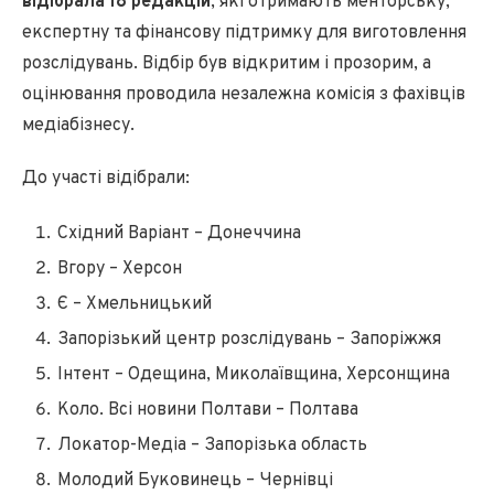
відібрала 18 редакцій
, які отримають менторську,
експертну та фінансову підтримку для виготовлення
розслідувань. Відбір був відкритим і прозорим, а
оцінювання проводила незалежна комісія з фахівців
медіабізнесу.
До участі відібрали:
Східний Варіант – Донеччина
Вгору – Херсон
Є – Хмельницький
Запорізький центр розслідувань – Запоріжжя
Інтент – Одещина, Миколаївщина, Херсонщина
Коло. Всі новини Полтави – Полтава
Локатор-Медіа – Запорізька область
Молодий Буковинець – Чернівці