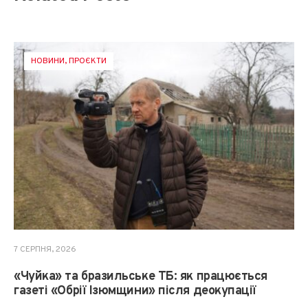
НОВИНИ
,
ПРОЄКТИ
7 СЕРПНЯ, 2026
«Чуйка» та бразильське ТБ: як працюється
газеті «Обрії Ізюмщини» після деокупації