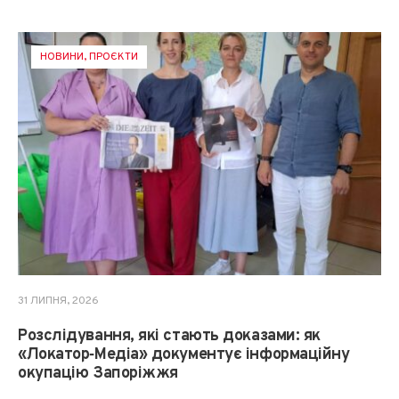
НОВИНИ
,
ПРОЄКТИ
31 ЛИПНЯ, 2026
Розслідування, які стають доказами: як
«Локатор‑Медіа» документує інформаційну
окупацію Запоріжжя