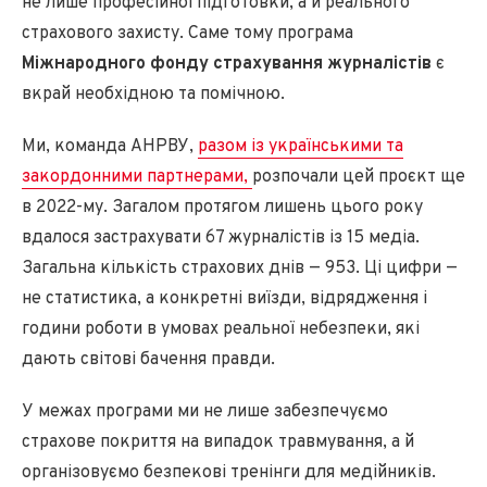
не лише професійної підготовки, а й реального
страхового захисту. Саме тому програма
Міжнародного фонду страхування журналістів
є
вкрай необхідною та помічною.
Ми, команда АНРВУ,
разом із українськими та
закордонними партнерами,
розпочали цей проєкт ще
в 2022-му. Загалом протягом лишень цього року
вдалося застрахувати 67 журналістів із 15 медіа.
Загальна кількість страхових днів — 953. Ці цифри —
не статистика, а конкретні виїзди, відрядження і
години роботи в умовах реальної небезпеки, які
дають світові бачення правди.
У межах програми ми не лише забезпечуємо
страхове покриття на випадок травмування, а й
організовуємо безпекові тренінги для медійників.