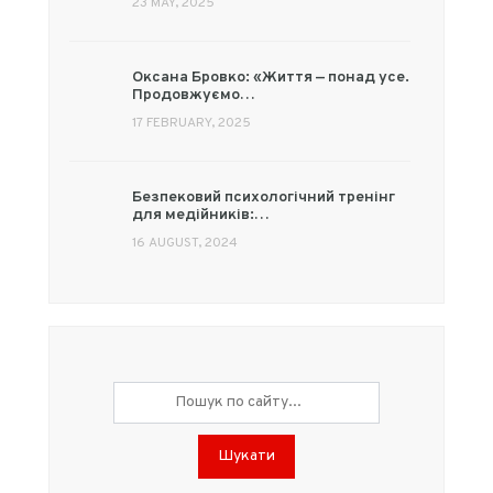
23 MAY, 2025
Оксана Бровко: «Життя — понад усе.
Продовжуємо…
17 FEBRUARY, 2025
Безпековий психологічний тренінг
для медійників:…
16 AUGUST, 2024
Шукати