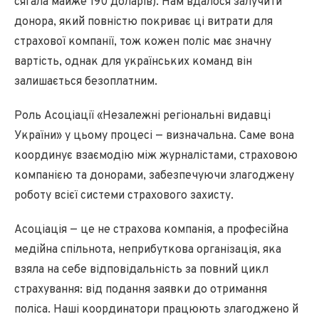
сягала майже 190 доларів). Нам вдалося залучити
донора, який повністю покриває ці витрати для
страхової компанії, тож кожен поліс має значну
вартість, однак для українських команд він
залишається безоплатним.
Роль Асоціації «Незалежні регіональні видавці
України» у цьому процесі — визначальна. Саме вона
координує взаємодію між журналістами, страховою
компанією та донорами, забезпечуючи злагоджену
роботу всієї системи страхового захисту.
Асоціація — це не страхова компанія, а професійна
медійна спільнота, неприбуткова організація, яка
взяла на себе відповідальність за повний цикл
страхування: від подання заявки до отримання
поліса. Наші координатори працюють злагоджено й