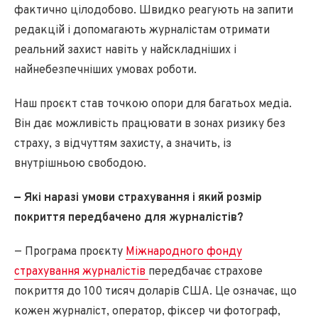
фактично цілодобово. Швидко реагують на запити
редакцій і допомагають журналістам отримати
реальний захист навіть у найскладніших і
найнебезпечніших умовах роботи.
Наш проєкт став точкою опори для багатьох медіа.
Він дає можливість працювати в зонах ризику без
страху, з відчуттям захисту, а значить, із
внутрішньою свободою.
— Які наразі умови страхування і який розмір
покриття передбачено для журналістів?
— Програма проєкту
Міжнародного фонду
страхування журналістів
передбачає страхове
покриття до 100 тисяч доларів США. Це означає, що
кожен журналіст, оператор, фіксер чи фотограф,