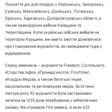
Покриття діє для поїздок у Херсонську, Запорізьку,
Сумську, Миколаївську, Донецьку, Луганську,
Одеську, Харківську, Дніпропетровську області, а
також прикордонні райони Київщини та
Чернігівщини. Коли українські війська вийшли на
територію Курщини, ми навіть змогли домовитися
про страхування журналістів, які виїжджали туди у
відрядження.
Серед заявників — журналісти Freedom, Суспільного,
«Слідства.Інфо», «Громадського», Frontliner,
«Кордон.Медіа», а також багатьох інших
національних та регіональних медіа. За останні
півтора року 92 журналісти були застраховані
загалом на 1230 днів перебування у небезпечних
умовах. Ми отримали 704 заявки, із яких 633