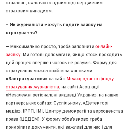
схвалено, включно з одним підтвердженим
страховим випадком.
— Як журналісти можуть подати заявку на
страхування?
— Максимально просто, треба заповнити
онлайн-
заявку
. Ми готові допомагати, якщо хтось проходить
цей процес вперше і чогось не розуміє. Форму для
страхування можна знайти за кнопками
«Застрахуватися»
на сайті
Міжнародного фонду
страхування журналістів
, на сайті Асоціації
«Незалежні регіональні видавці України», на наших
партнерських сайтах: Суспільному, «Детекторі
медіа», ІРРП, ІМІ, Центру демократії та верховенства
права (ЦЕДЕМ). У форму обов’язково треба
прикріпити документи, які важливі для нас і для