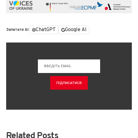
ChatGPT
Google AI
Запитати AI:
Related Posts