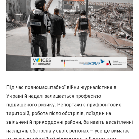
Під час повномасштабної війни журналістика в
Україні й надалі залишається професією
підвищеного ризику. Репортажі з прифронтових
територій, робота після обстрілів, поїздки на
звільнені й прикордонні райони, ба навіть висвітленні
наслідків обстрілів у своїх регіонах — усе це вимагає