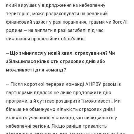
який вирушає у відрядження на небезпечну
територію, може розраховувати на реальний
фінансовий захист у разі поранення, травми чи його/її
родина — на виплати в разі загибелі під час
виконання професійних обов’язків.
— Що змінилося у новій хвилі страхування? Чи
збільшилася кількість страхових днів або
можливості для команд?
— Після короткої перерви команді АНРВУ разом із
партнерами вдалося не лише продовжити дію
програми, а й суттєво розширити її можливості. Ми
більше не обмежуємо кількість страхових днів і
кількість учасників у команді, які виїжджають у
небезпечні регіони. Якщо раніше тривалість