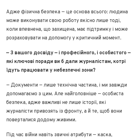
Адже фізична безпека — це основа всього: людина
може виконувати свою роботу якісно лише тоді,
коли впевнена, що захищена, має підтримку і може
розраховувати на допомогу у критичний момент.
— З вашого досвіду — і професійного, і особистого —
які ключові поради ви б дали журналістам, котрі
їдуть працювати у небезпечні зони?
— Документи — лише технічна частина, і ми завжди
допомагаємо з цим. Але найголовніше — особиста
безпека, адже важливі не лише історії, які
журналісти привозять із фронту, а й те, щоб вони
поверталися додому живими.
Під час війни навіть звичні атрибути — каска,