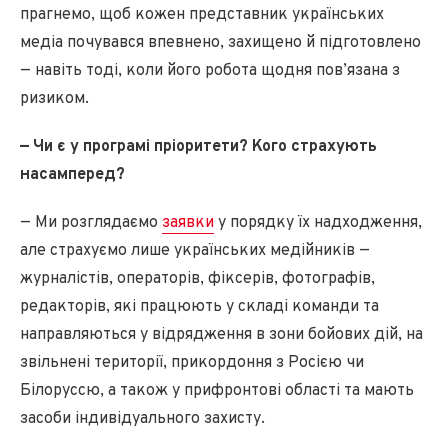
прагнемо, щоб кожен представник українських
медіа почувався впевнено, захищено й підготовлено
— навіть тоді, коли його робота щодня пов’язана з
ризиком.
— Чи є у програмі пріоритети? Кого страхують
насамперед?
— Ми розглядаємо
заявки
у порядку їх надходження,
але страхуємо лише українських медійників —
журналістів, операторів, фіксерів, фотографів,
редакторів, які працюють у складі команди та
направляються у відрядження в зони бойових дій, на
звільнені території, прикордоння з Росією чи
Білоруссю, а також у прифронтові області та мають
засоби індивідуального захисту.