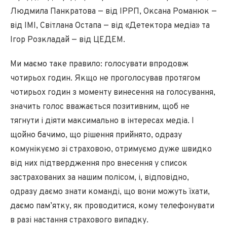
Людмила Панкратова — від ІРРП, Оксана Романюк —
від ІМІ, Світлана Остапа — від «Детектора медіа» та
Ігор Розкладай — від ЦЕДЕМ.
Ми маємо таке правило: голосувати впродовж
чотирьох годин. Якщо не проголосував протягом
чотирьох годин з моменту винесення на голосування,
значить голос вважається позитивним, щоб не
тягнути і діяти максимально в інтересах медіа. І
щойно бачимо, що рішення прийнято, одразу
комунікуємо зі страховою, отримуємо дуже швидко
від них підтвердження про внесення у список
застрахованих за нашим полісом, і, відповідно,
одразу даємо знати команді, що вони можуть їхати,
даємо пам’ятку, як проводитися, кому телефонувати
в разі настання страхового випадку.