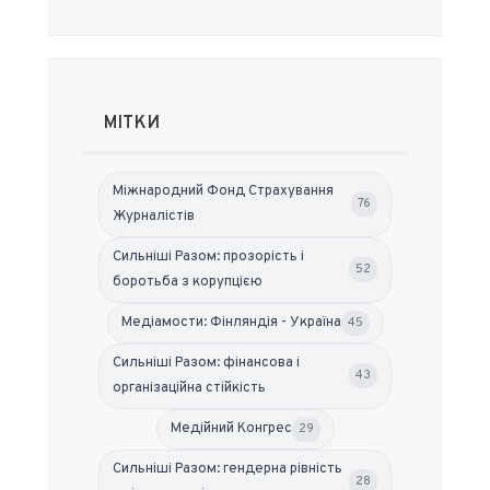
МІТКИ
Міжнародний Фонд Страхування
76
Журналістів
Сильніші Разом: прозорість і
52
боротьба з корупцією
Медіамости: Фінляндія - Україна
45
Сильніші Разом: фінансова і
43
організаційна стійкість
Медійний Конгрес
29
Сильніші Разом: гендерна рівність
28