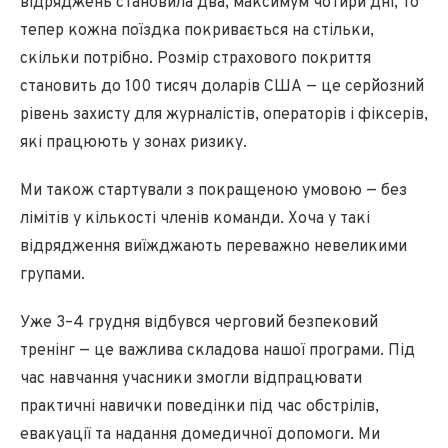
відряджень становила два, максимум чотири дні, то
тепер кожна поїздка покривається на стільки,
скільки потрібно. Розмір страхового покриття
становить до 100 тисяч доларів США — це серйозний
рівень захисту для журналістів, операторів і фіксерів,
які працюють у зонах ризику.
Ми також стартували з покращеною умовою — без
лімітів у кількості членів команди. Хоча у такі
відрядження виїжджають переважно невеликими
групами
.
Уже 3–4 грудня відбувся черговий безпековий
тренінг — це важлива складова нашої програми. Під
час навчання учасники змогли відпрацювати
практичні навички поведінки під час обстрілів,
евакуації та надання домедичної допомоги. Ми