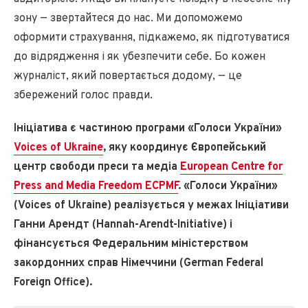
зону — звертайтеся до нас. Ми допоможемо
оформити страхування, підкажемо, як підготуватися
до відрядження і як убезпечити себе. Бо кожен
журналіст, який повертається додому, — це
збережений голос правди.
Ініціатива є частиною програми «Голоси України»
Voices of Ukraine
, яку координує Європейський
центр свободи преси та медіа
European Centre for
Press and Media Freedom ECPMF
. «Голоси України»
(Voices of Ukraine) реалізується у межах Ініціативи
Ганни Арендт (Hannah-Arendt-Initiative) і
фінансується Федеральним міністерством
закордонних справ Німеччини (German Federal
Foreign Office).