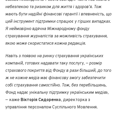
небезпекою та ризиком для життя і здоров’я. Тож
мають бути надійні фінансові гарантії і впевненість, що
цей інструмент підтримки спрацює у гірших випадках.
Я неймовірно вдячна Міжнародному фонду
страхування журналістів за можливість страхування,
якою може скористатися кожна редакція.
Навіть з появою на ринку страхування українських
компаній, готових надавати таку послугу, — розмір
страхового покриття від Фонду в рази більший, до того
ж не кожне медіа має фінансову змогу забезпечити
собі страхування самостійно. Тож, без перебільшень,
Фонд надає унікальну підтримку українським медіа
»,
— каже
Вікторія Сидоренко
, директорка з
управління персоналом Суспільного Мовлення.