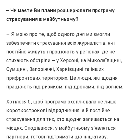
— Чи маєте Ви плани розширювати програму
страхування в майбутньому?
— Я мрію про те, щоб одного дня ми змогли
забезпечити страхування всіх журналістів, які
постійно живуть і працюють у регіонах, де не
стихають обстріли — у Херсоні, на Миколаївщині,
Сумщині, Запоріжжі, Харківщині та інших
прифронтових територіях. Це люди, які щодня
працюють під ризиком, під дронами, під вогнем.
Хотілося б, щоб програма охоплювала не лише
короткострокові відрядження, а й постійне
страхування для тих, хто щодня залишається на
місцях. Сподіваюся, у майбутньому з’являться
партнери, готові підтримати цю ініціативу.