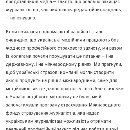
представників медіа — такого, що реально захищає
журналістів під час виконання редакційних завдань,
— не існувало.
Коли почалася повномасштабна війна і стало
очевидно, що українські медійники працюють без
жодного професійного страхового захисту, ми разом
із колегами почали порушувати це питання — і на
державному, і на міжнародному рівнях. Ми прагнули,
щоб українські страхові компанії могли створити
якісні продукти на рівні з міжнародними, саме для
медійників, як це давно працює у світі. Але оскільки
в Україні подібного механізму не було, ми й
започаткували програму страхування Міжнародного
фонду страхування журналістів, яка надає
українським журналістам можливість отримати
реальний професійний захист під час роботи в зоні