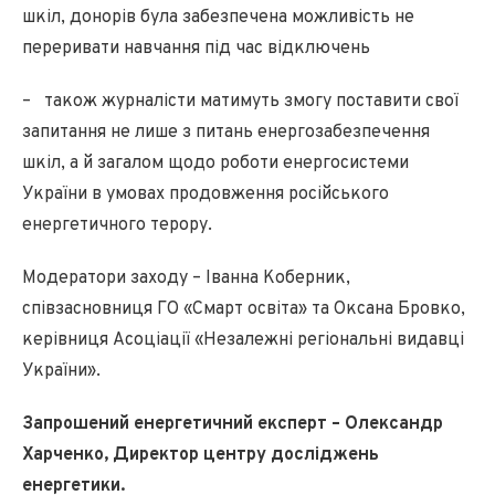
шкіл, донорів була забезпечена можливість не
переривати навчання під час відключень
– також журналісти матимуть змогу поставити свої
запитання не лише з питань енергозабезпечення
шкіл, а й загалом щодо роботи енергосистеми
України в умовах продовження російського
енергетичного терору.
Модератори заходу – Іванна Коберник,
співзасновниця ГО «Смарт освіта» та Оксана Бровко,
керівниця Асоціації «Незалежні регіональні видавці
України».
Запрошений енергетичний експерт – Олександр
Харченко, Директор центру досліджень
енергетики.