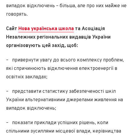
випадок відключень – більша, але про них майже не
говорять.
Сайт
Нова українська школа
та Асоціація
Незалежних регіональних видавців України
організовують цей захід, щоб:
– привернути увагу до всього комплексу проблем,
які спричинюють відключення електроенергії в
освітніх закладах;
– представити статистику забезпеченості шкіл
України альтернативними джерелами живлення на
випадок відключень;
– показати приклади успішних рішень, коли
спільними зусиллями місцевої влади, керівництва