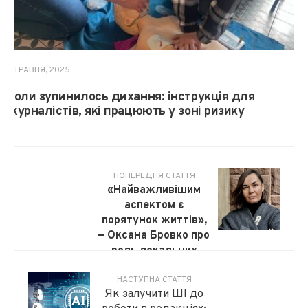
2 ТРАВНЯ, 2025
Коли зупинилось дихання: інструкція для
журналістів, які працюють у зоні ризику
ПОПЕРЕДНЯ СТАТТЯ
«Найважливішим
аспектом є
порятунок життів»,
— Оксана Бровко про
роль локальних
медіа в Україні
НАСТУПНА СТАТТЯ
Як залучити ШІ до