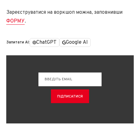
Зареєструватися на воркшоп можна, заповнивши
ФОРМУ
.
ChatGPT
Google AI
Запитати AI: