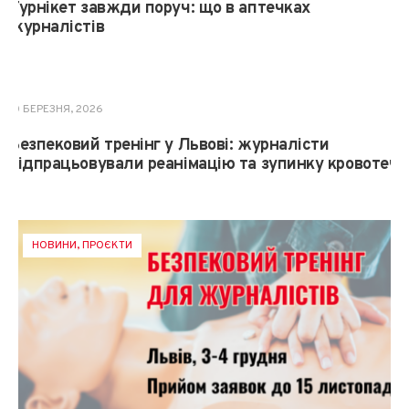
Турнікет завжди поруч: що в аптечках
журналістів
НОВИНИ
10 БЕРЕЗНЯ, 2026
Безпековий тренінг у Львові: журналісти
відпрацьовували реанімацію та зупинку кровотеч
НОВИНИ
,
ПРОЄКТИ