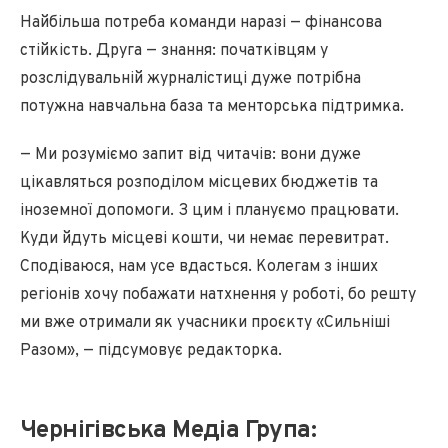
Найбільша потреба команди наразі — фінансова
стійкість. Друга — знання: початківцям у
розслідувальній журналістиці дуже потрібна
потужна навчальна база та менторська підтримка.
— Ми розуміємо запит від читачів: вони дуже
цікавляться розподілом місцевих бюджетів та
іноземної допомоги. З цим і плануємо працювати.
Куди йдуть місцеві кошти, чи немає перевитрат.
Сподіваюся, нам усе вдасться. Колегам з інших
регіонів хочу побажати натхнення у роботі, бо решту
ми вже отримали як учасники проєкту «Сильніші
Разом», — підсумовує редакторка.
Чернігівська Медіа Група: