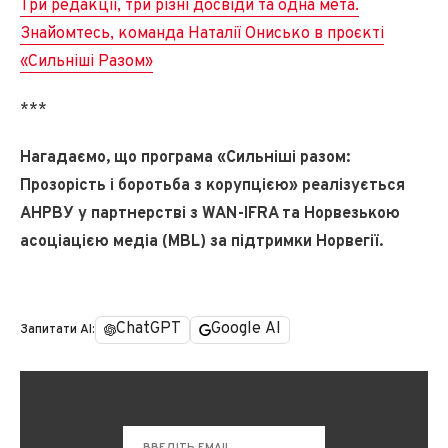
Три редакції, три різні досвіди та одна мета.
Знайомтесь, команда Наталії Онисько в проєкті
«Сильніші Разом»
***
Нагадаємо, що програма «Сильніші разом:
Прозорість і боротьба з корупцією» реалізується
АНРВУ у партнерстві з WAN-IFRA та Норвезькою
асоціацією медіа (MBL) за підтримки Норвегії.
ChatGPT
Google AI
Запитати AI: