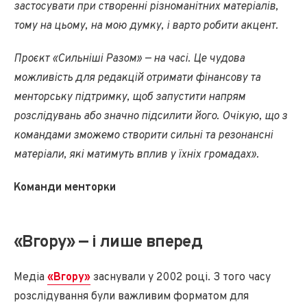
застосувати при створенні різноманітних матеріалів,
тому на цьому, на мою думку, і варто робити акцент.
Проєкт «Сильніші Разом» — на часі. Це чудова
можливість для редакцій отримати фінансову та
менторську підтримку, щоб запустити напрям
розслідувань або значно підсилити його. Очікую, що з
командами зможемо створити сильні та резонансні
матеріали, які матимуть вплив у їхніх громадах».
Команди менторки
«Вгору» — і лише вперед
Медіа
«Вгору»
заснували у 2002 році. З того часу
розслідування були важливим форматом для