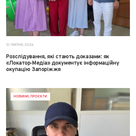
31 ЛИПНЯ, 2026
Розслідування, які стають доказами: як
«Локатор‑Медіа» документує інформаційну
окупацію Запоріжжя
НОВИНИ
,
ПРОЄКТИ