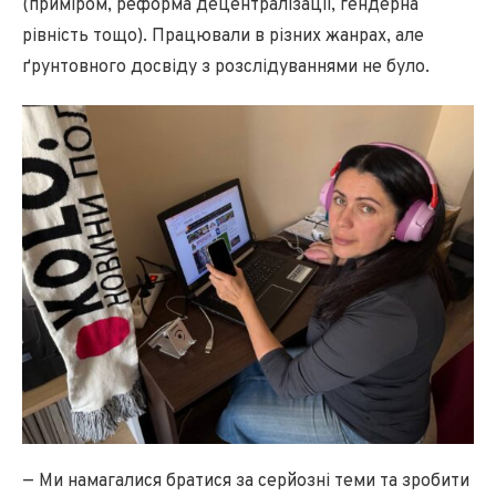
(приміром, реформа децентралізації, гендерна
рівність тощо). Працювали в різних жанрах, але
ґрунтовного досвіду з розслідуваннями не було.
— Ми намагалися братися за серйозні теми та зробити