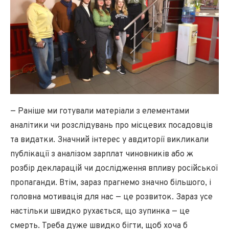
— Раніше ми готували матеріали з елементами
аналітики чи розслідувань про місцевих посадовців
та видатки. Значний інтерес у авдиторії викликали
публікації з аналізом зарплат чиновників або ж
розбір декларацій чи дослідження впливу російської
пропаганди. Втім, зараз прагнемо значно більшого, і
головна мотивація для нас — це розвиток. Зараз усе
настільки швидко рухається, що зупинка — це
смерть. Треба дуже швидко бігти, щоб хоча б