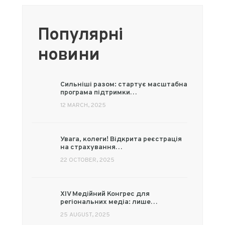
Популярні
новини
Сильніші разом: стартує масштабна
програма підтримки…
12 MARCH, 2025
Увага, колеги! Відкрита реєстрація
на страхування…
22 OCTOBER, 2025
XIV Медійний Конгрес для
регіональних медіа: лише…
25 AUGUST, 2025