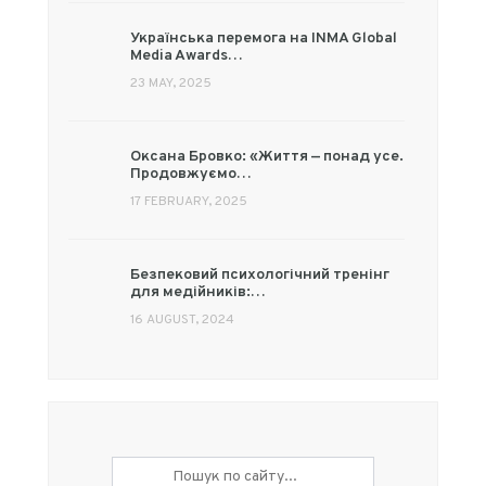
Українська перемога на INMA Global
Media Awards…
23 MAY, 2025
Оксана Бровко: «Життя — понад усе.
Продовжуємо…
17 FEBRUARY, 2025
Безпековий психологічний тренінг
для медійників:…
16 AUGUST, 2024