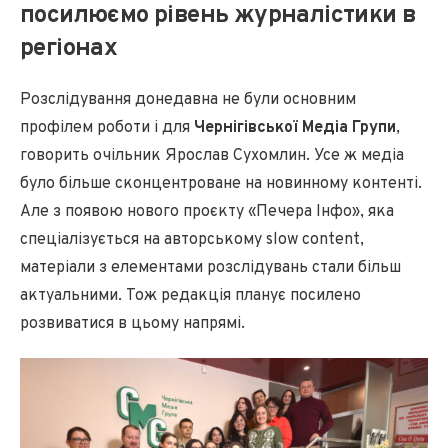
посилюємо рівень журналістики в
регіонах
Розслідування донедавна не були основним
профілем роботи і для
Чернігівської Медіа Групи
,
говорить очільник Ярослав Сухомлин. Усе ж медіа
було більше сконцентроване на новинному контенті.
Але з появою нового проєкту «Печера Інфо», яка
спеціалізується на авторському slow content,
матеріали з елементами розслідувань стали більш
актуальними. Тож редакція планує посилено
розвиватися в цьому напрямі.