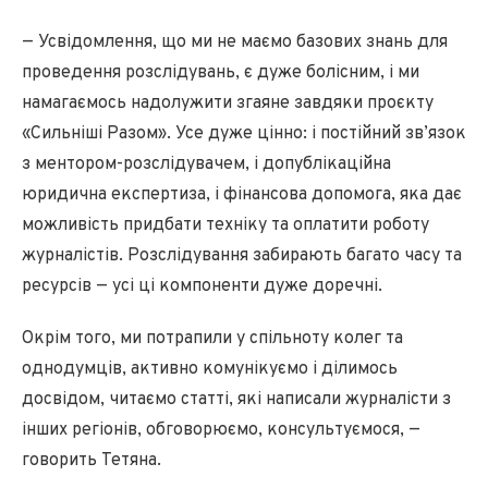
— Усвідомлення, що ми не маємо базових знань для
проведення розслідувань, є дуже болісним, і ми
намагаємось надолужити згаяне завдяки проєкту
«Сильніші Разом». Усе дуже цінно: і постійний зв’язок
з ментором-розслідувачем, і допублікаційна
юридична експертиза, і фінансова допомога, яка дає
можливість придбати техніку та оплатити роботу
журналістів. Розслідування забирають багато часу та
ресурсів — усі ці компоненти дуже доречні.
Окрім того, ми потрапили у спільноту колег та
однодумців, активно комунікуємо і ділимось
досвідом, читаємо статті, які написали журналісти з
інших регіонів, обговорюємо, консультуємося, —
говорить Тетяна.