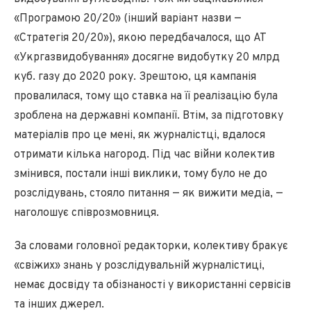
«Програмою 20/20» (інший варіант назви —
«Стратегія 20/20»), якою передбачалося, що АТ
«Укргазвидобування» досягне видобутку 20 млрд
куб. газу до 2020 року. Зрештою, ця кампанія
провалилася, тому що ставка на її реалізацію була
зроблена на державні компанії. Втім, за підготовку
матеріалів про це мені, як журналістці, вдалося
отримати кілька нагород. Під час війни колектив
змінився, постали інші виклики, тому було не до
розслідувань, стояло питання — як вижити медіа, —
наголошує співрозмовниця.
За словами головної редакторки, колективу бракує
«свіжих» знань у розслідувальній журналістиці,
немає досвіду та обізнаності у використанні сервісів
та інших джерел.