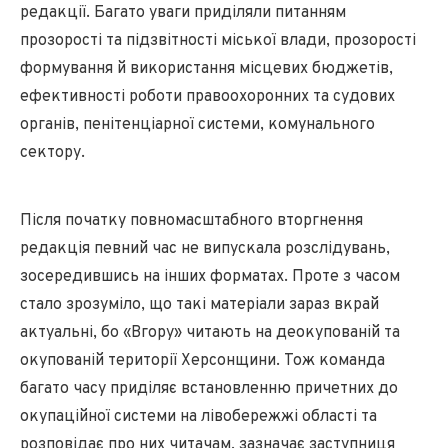
редакції. Багато уваги приділяли питанням
прозорості та підзвітності міської влади, прозорості
формування й використання місцевих бюджетів,
ефективності роботи правоохоронних та судових
органів, пенітенціарної системи, комунального
сектору.
Після початку повномасштабного вторгнення
редакція певний час не випускала розслідувань,
зосередившись на інших форматах. Проте з часом
стало зрозуміло, що такі матеріали зараз вкрай
актуальні, бо «Вгору» читають на деокупованій та
окупованій території Херсонщини. Тож команда
багато часу приділяє встановленню причетних до
окупаційної системи на лівобережжі області та
розповідає про них читачам, зазначає заступниця