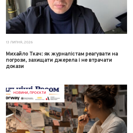
13 ЛИПНЯ, 2026
Михайло Ткач: як журналістам реагувати на
погрози, захищати джерела і не втрачати
докази
НОВИНИ
,
ПРОЄКТИ