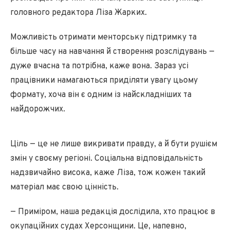
головного редактора Ліза Жарких.
Можливість отримати менторську підтримку та
більше часу на навчання й створення розслідувань —
дуже вчасна та потрібна, каже вона. Зараз усі
працівники намагаються приділяти увагу цьому
формату, хоча він є одним із найскладніших та
найдорожчих.
Ціль — це не лише викривати правду, а й бути рушієм
змін у своєму регіоні. Соціальна відповідальність
надзвичайно висока, каже Ліза, тож кожен такий
матеріал має свою цінність.
— Приміром, наша редакція дослідила, хто працює в
окупаційних судах Херсонщини. Це, напевно,