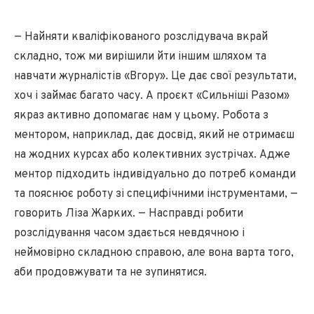
— Найняти кваліфікованого розслідувача вкрай
складно, тож ми вирішили йти іншим шляхом та
навчати журналістів «Вгору». Це дає свої результати,
хоч і займає багато часу. А проєкт «Сильніші Разом»
якраз активно допомагає нам у цьому. Робота з
ментором, наприклад, дає досвід, який не отримаєш
на жодних курсах або колективних зустрічах. Адже
ментор підходить індивідуально до потреб команди
та пояснює роботу зі специфічними інструментами, —
говорить Ліза Жарких. — Насправді робити
розслідування часом здається невдячною і
неймовірно складною справою, але вона варта того,
аби продовжувати та не зупинятися.