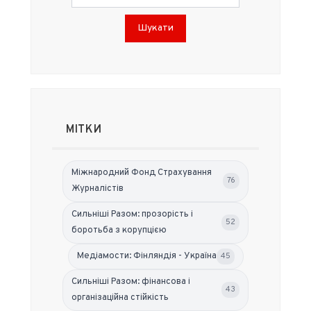
Шукати
МІТКИ
Міжнародний Фонд Страхування
76
Журналістів
Сильніші Разом: прозорість і
52
боротьба з корупцією
Медіамости: Фінляндія - Україна
45
Сильніші Разом: фінансова і
43
організаційна стійкість