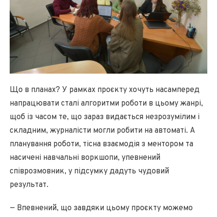
Що в планах? У рамках проєкту хочуть насамперед
напрацювати сталі алгоритми роботи в цьому жанрі,
щоб із часом те, що зараз видається незрозумілим і
складним, журналісти могли робити на автоматі. А
планування роботи, тісна взаємодія з ментором та
насичені навчальні воркшопи, упевнений
співрозмовник, у підсумку дадуть чудовий
результат.
— Впевнений, що завдяки цьому проєкту можемо