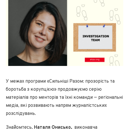
У межах програми «Сильніші Разом: прозорість та
боротьба з корупцією» продовжуємо серію
матеріалів про менторів та їхні команди — регіональні
медіа, які розвивають напрям журналістських
розслідувань.
Знайомтесь,
Наталя Онисько,
виконавча