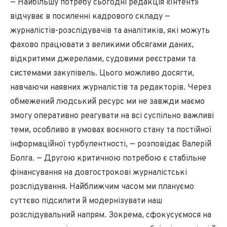
— Найбільшу потребу сьогодні редакція «Інтент»
відчуває в посиленні кадрового складу —
журналістів-розслідувачів та аналітиків, які можуть
фахово працювати з великими обсягами даних,
відкритими джерелами, судовими реєстрами та
системами закупівель. Цього можливо досягти,
навчаючи наявних журналістів та редакторів. Через
обмежений людський ресурс ми не завжди маємо
змогу оперативно реагувати на всі суспільно важливі
теми, особливо в умовах воєнного стану та постійної
інформаційної турбулентності, — розповідає Валерій
Болга. — Другою критичною потребою є стабільне
фінансування на довгострокові журналістські
розслідування. Найближчим часом ми плануємо
суттєво підсилити й модернізувати наш
розслідувальний напрям. Зокрема, сфокусуємося на