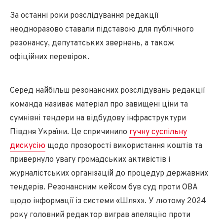
За останні роки розслідування редакції
неодноразово ставали підставою для публічного
резонансу, депутатських звернень, а також
офіційних перевірок.
Серед найбільш резонансних розслідувань редакції
команда називає матеріал про завищені ціни та
сумнівні тендери на відбудову інфраструктури
Півдня України. Це спричинило
гучну суспільну
дискусію
щодо прозорості використання коштів та
привернуло увагу громадських активістів і
журналістських організацій до процедур державних
тендерів. Резонансним кейсом був суд проти ОВА
щодо інформації із системи «Шлях». У лютому 2024
року головний редактор виграв апеляцію проти