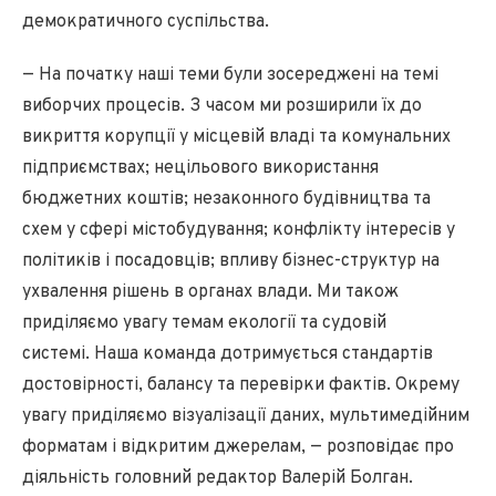
демократичного суспільства.
— На початку наші теми були зосереджені на темі
виборчих процесів. З часом ми розширили їх до
викриття корупції у місцевій владі та комунальних
підприємствах; нецільового використання
бюджетних коштів; незаконного будівництва та
схем у сфері містобудування; конфлікту інтересів у
політиків і посадовців; впливу бізнес-структур на
ухвалення рішень в органах влади. Ми також
приділяємо увагу темам екології та судовій
системі. Наша команда дотримується стандартів
достовірності, балансу та перевірки фактів. Окрему
увагу приділяємо візуалізації даних, мультимедійним
форматам і відкритим джерелам, — розповідає про
діяльність головний редактор Валерій Болган.