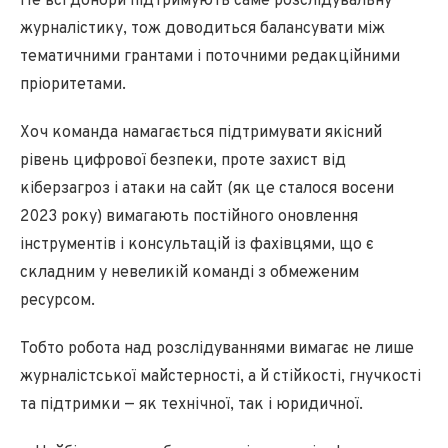
Не всі донори підтримують саме розслідувальну
журналістику, тож доводиться балансувати між
тематичними грантами і поточними редакційними
пріоритетами.
Хоч команда намагається підтримувати якісний
рівень цифрової безпеки, проте захист від
кіберзагроз і атаки на сайт (як це сталося восени
2023 року) вимагають постійного оновлення
інструментів і консультацій із фахівцями, що є
складним у невеликій команді з обмеженим
ресурсом.
Тобто робота над розслідуваннями вимагає не лише
журналістської майстерності, а й стійкості, гнучкості
та підтримки — як технічної, так і юридичної.