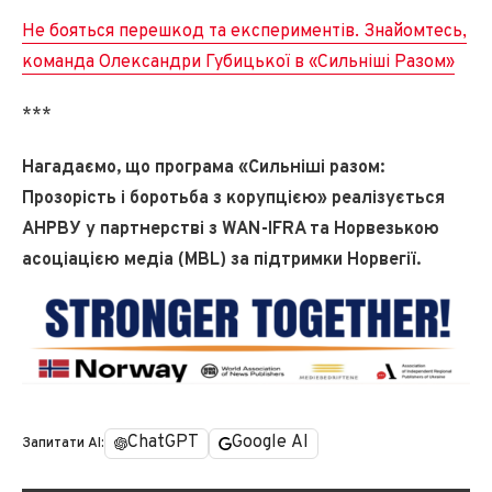
Не бояться перешкод та експериментів. Знайомтесь,
команда Олександри Губицької в «Сильніші Разом»
***
Нагадаємо, що програма «Сильніші разом:
Прозорість і боротьба з корупцією» реалізується
АНРВУ у партнерстві з WAN-IFRA та Норвезькою
асоціацією медіа (MBL) за підтримки Норвегії.
ChatGPT
Google AI
Запитати AI: