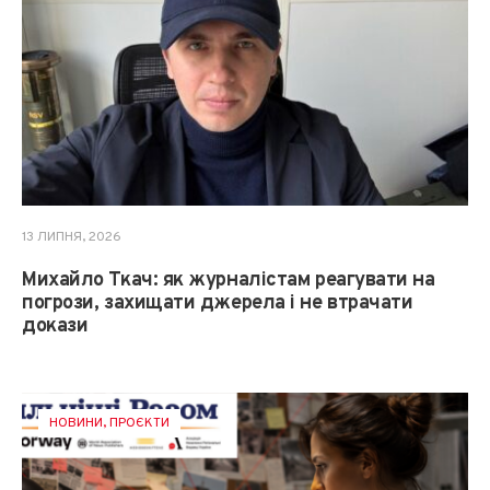
13 ЛИПНЯ, 2026
Михайло Ткач: як журналістам реагувати на
погрози, захищати джерела і не втрачати
докази
НОВИНИ
,
ПРОЄКТИ