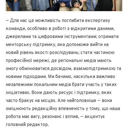
— Для нас це можливість поглибити експертизу
команди, особливо в роботі з відкритими даними,
джерелами та цифровими інструментами; отримати
менторську підтримку, яка допоможе вийти на
новий рівень якості розслідувань; стати частиною
професійної мережі, де регіональні медіа мають
змогу обмінюватися досвідом, взаємопідтримкою та
новими підходами. Ми бачимо, наскільки важливо
незалежним локальним медіа брати участь у таких
ініціативах. Вони дають ресурс і підтримку, яких
часто бракує на місцях. Але найголовніше — вони
зміцнюють редакційну впевненість у тому, що наша
робота має вагу, резонанс і вплив, — акцентує
головний редактор.