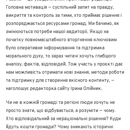
Головна мотивація — суспільний запит на правду,
викриття та контроль за тими, хто приймає рішення і
розпоряджається ресурсами громад. Ми бачимо, як
змінюються потреби нашої авдиторії. Якщо на
початку повномасштабного вторгнення ключовим
було оперативне інформування та підтримка
морального духу, то зараз читачі хочуть глибшого
аналізу, фактів, відповідей. Тож участь у проєкті дає
нам можливість отримати нові знання, методи роботи
та підтримку для створення якісного контенту, —
наголошує редакторка сайту Ірина Олійник.
Чи не в кожній громаді та регіоні люди хочуть не
просто знати, що відбувається, а розуміти — чому.
Хто відповідальний за нераціональні рішення? Куди
йдуть кошти громади? Чому зникають історичні