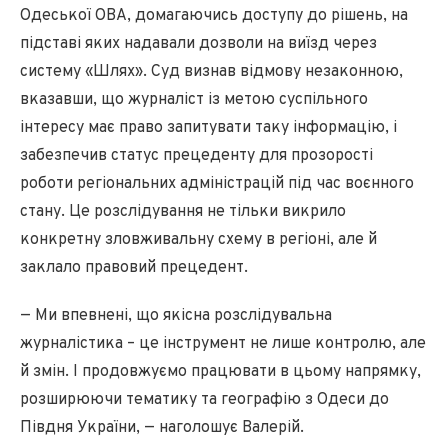
Одеської ОВА, домагаючись доступу до рішень, на
підставі яких надавали дозволи на виїзд через
систему «Шлях». Суд визнав відмову незаконною,
вказавши, що журналіст із метою суспільного
інтересу має право запитувати таку інформацію, і
забезпечив статус прецеденту для прозорості
роботи регіональних адміністрацій під час воєнного
стану. Це розслідування не тільки викрило
конкретну зловживальну схему в регіоні, але й
заклало правовий прецедент.
— Ми впевнені, що якісна розслідувальна
журналістика – це інструмент не лише контролю, але
й змін. І продовжуємо працювати в цьому напрямку,
розширюючи тематику та географію з Одеси до
Півдня України, — наголошує Валерій.