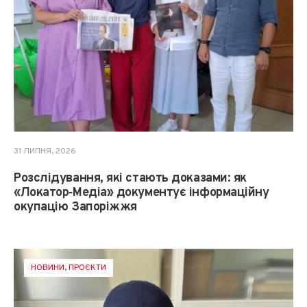
31 ЛИПНЯ, 2026
Розслідування, які стають доказами: як
«Локатор‑Медіа» документує інформаційну
окупацію Запоріжжя
НОВИНИ
,
ПРОЄКТИ