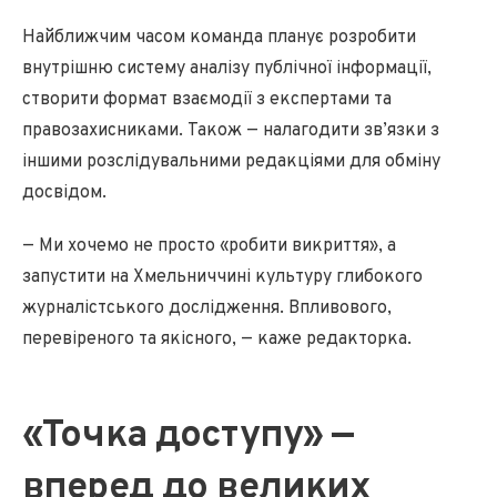
Найближчим часом команда планує розробити
внутрішню систему аналізу публічної інформації,
створити формат взаємодії з експертами та
правозахисниками. Також — налагодити зв’язки з
іншими розслідувальними редакціями для обміну
досвідом.
— Ми хочемо не просто «робити викриття», а
запустити на Хмельниччині культуру глибокого
журналістського дослідження. Впливового,
перевіреного та якісного, — каже редакторка.
«Точка доступу» —
вперед до великих