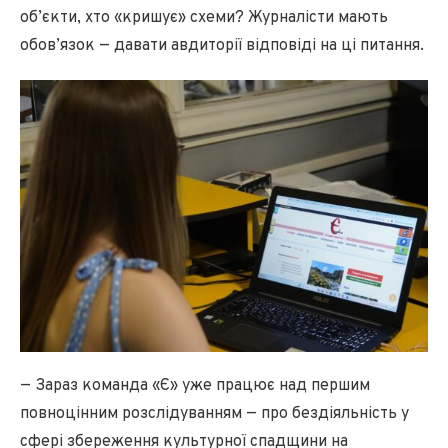
об’єкти, хто «кришує» схеми? Журналісти мають
обов’язок — давати авдиторії відповіді на ці питання.
— Зараз команда «Є» уже працює над першим
повноцінним розслідуванням — про бездіяльність у
сфері збереження культурної спадщини на