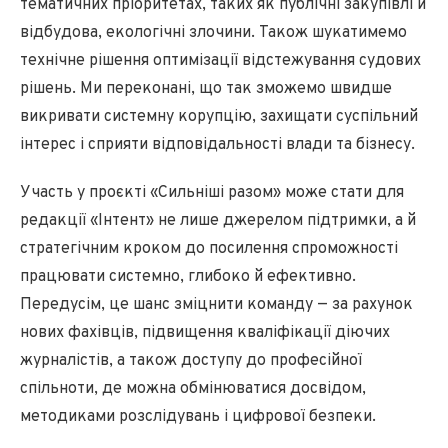
тематичних пріоритетах, таких як публічні закупівлі й
відбудова, екологічні злочини. Також шукатимемо
технічне рішення оптимізації відстежування судових
рішень. Ми переконані, що так зможемо швидше
викривати системну корупцію, захищати суспільний
інтерес і сприяти відповідальності влади та бізнесу.
Участь у проєкті «Сильніші разом» може стати для
редакції «Інтент» не лише джерелом підтримки, а й
стратегічним кроком до посилення спроможності
працювати системно, глибоко й ефективно.
Передусім, це шанс зміцнити команду — за рахунок
нових фахівців, підвищення кваліфікації діючих
журналістів, а також доступу до професійної
спільноти, де можна обмінюватися досвідом,
методиками розслідувань і цифрової безпеки.