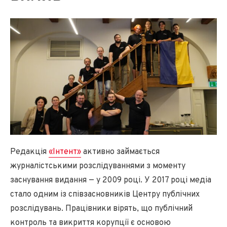
Редакція
«Інтент»
активно займається
журналістськими розслідуваннями з моменту
заснування видання — у 2009 році. У 2017 році медіа
стало одним із співзасновників Центру публічних
розслідувань. Працівники вірять, що публічний
контроль та викриття корупції є основою