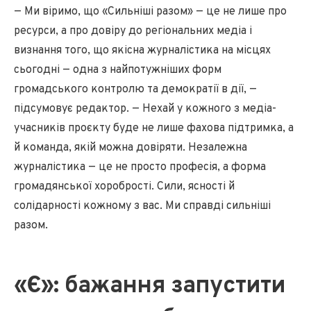
— Ми віримо, що «Сильніші разом» — це не лише про
ресурси, а про довіру до регіональних медіа і
визнання того, що якісна журналістика на місцях
сьогодні — одна з найпотужніших форм
громадського контролю та демократії в дії, —
підсумовує редактор. — Нехай у кожного з медіа-
учасників проєкту буде не лише фахова підтримка, а
й команда, якій можна довіряти. Незалежна
журналістика — це не просто професія, а форма
громадянської хоробрості. Сили, ясності й
солідарності кожному з вас. Ми справді сильніші
разом.
«Є»: бажання запустити