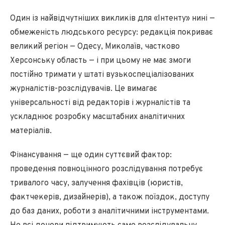
Один із найвідчутніших викликів для «Інтенту» нині —
обмеженість людського ресурсу: редакція покриває
великий регіон — Одесу, Миколаїв, частково
Херсонську область — і при цьому не має змоги
постійно тримати у штаті вузькоспеціалізованих
журналістів-розслідувачів. Це вимагає
універсальності від редакторів і журналістів та
ускладнює розробку масштабних аналітичних
матеріалів.
Фінансування — ще один суттєвий фактор:
проведення повноцінного розслідування потребує
тривалого часу, залучення фахівців (юристів,
фактчекерів, дизайнерів), а також поїздок, доступу
до баз даних, роботи з аналітичними інструментами.