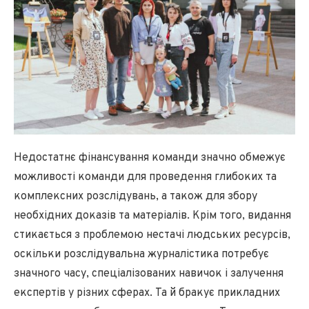
Недостатнє фінансування команди значно обмежує
можливості команди для проведення глибоких та
комплексних розслідувань, а також для збору
необхідних доказів та матеріалів. Крім того, видання
стикається з проблемою нестачі людських ресурсів,
оскільки розслідувальна журналістика потребує
значного часу, спеціалізованих навичок і залучення
експертів у різних сферах. Та й бракує прикладних