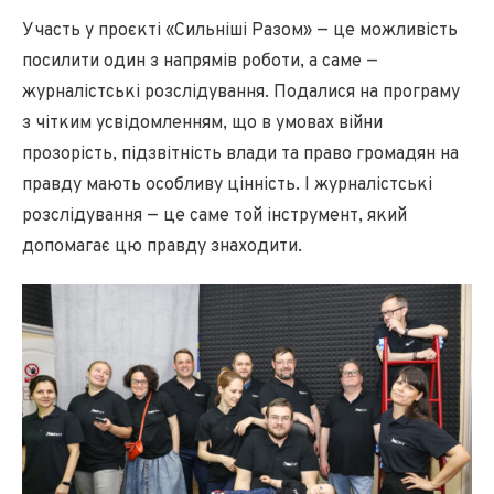
Участь у проєкті «Сильніші Разом» — це можливість
посилити один з напрямів роботи, а саме —
журналістські розслідування. Подалися на програму
з чітким усвідомленням, що в умовах війни
прозорість, підзвітність влади та право громадян на
правду мають особливу цінність. І журналістські
розслідування — це саме той інструмент, який
допомагає цю правду знаходити.