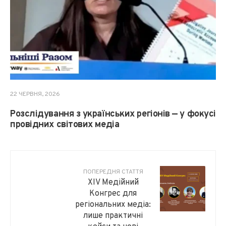
22 ЧЕРВНЯ, 2026
Розслідування з українських регіонів — у фокусі
провідних світових медіа
ПОПЕРЕДНЯ СТАТТЯ
XIV Медійний
Конгрес для
регіональних медіа:
лише практичні