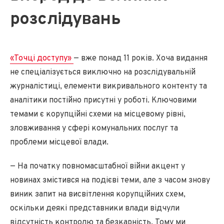
розслідуван
ь
«Точці доступу»
— вже понад 11 років. Хоча видання
не спеціалізується виключно на розслідувальній
журналістиці, елементи викривального контенту та
аналітики постійно присутні у роботі. Ключовими
темами є корупційні схеми на місцевому рівні,
зловживання у сфері комунальних послуг та
проблеми місцевої влади.
— На початку повномасштабної війни акцент у
новинах змістився на подієві теми, але з часом знову
виник запит на висвітлення корупційних схем,
оскільки деякі представники влади відчули
відсутність контролю та безкарність. Тому ми