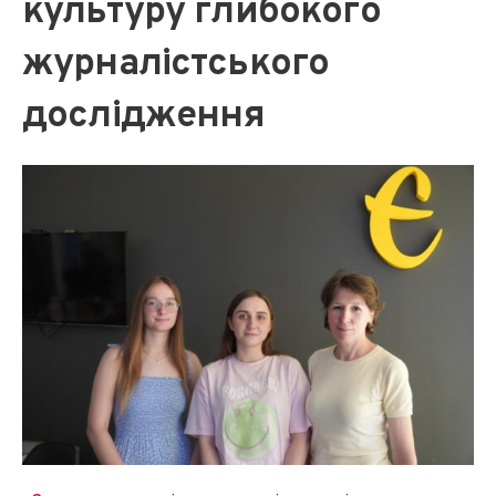
культуру глибокого
журналістського
дослідж
ення