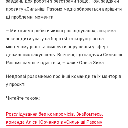
завдань доя роботи з реєстрами тощо. Тож завдяки
проєкту «Сильніші Разом» медіа збирається вирішити
ці проблемні моменти.
— Ми хочемо робити якісні розслідування, зокрема
зосередити увагу на боротьбі з корупцією на
місцевому рівні та виявляти порушення у сфері
державних закупівель. Впевені, що завдяки Сильніші
Разом» нам все вдасться, — каже Ольга Зима.
Невдовзі розкажемо про інші команди та їх менторів
у проєкті.
Читайте також:
Розслідування без компромісів. Знайомтесь,
команда Аліси Юрченко в «Сильніші Разом»