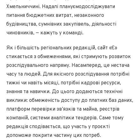
Хмельниччині. Надалі плануємодосліджувати
питання бюджетних витрат, незаконного
будівництва, сумнівних закупівель, діяльності
чиновників, — кажуть у команді.
Як і більшість регіональних редакцій, сайт «Є»
стикається з обмеженнями, які стримують розвиток
розслідувального напряму. Насамперед, це нестача
часу та людей. Для якісного розслідування потрібні
тижні чи навіть місяці, потрібні кадрові ресурси,
знання та навички. До цього додаються технічні
виклики: обмеженість доступу до платних баз даних,
платформ перевірки зв’язків та майна, реєстрів
компаній, системи аналітики тендерів. Саме тому
редакція сподівається, що участь у проєкті
допоможе покрити частину цих потреб.