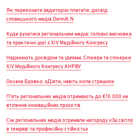
Як переконати авдиторію платити: досвід
словацького медіа Denník N
Куди рухатися регіональним медіа: головні висновки
та практичні ідеї з XIV Медійного Конгресу
Надихають досвідом та ідеями. Спікери та спікерки
XIV Медійного Конгресу АНРВУ
Оксана Бровко: «Діяти, навіть коли страшно»
П’ять регіональних медіа отримають до €10 000 на
втілення інноваційних проєктів
Сім регіональних медіа отримали нагороду «За світло
в темряві та професійну стійкість»