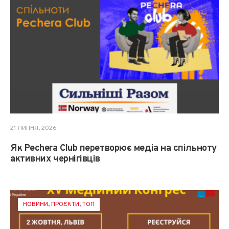
21 ЛИПНЯ, 2026
Як Pechera Club перетворює медіа на спільноту
активних чернігівців
НОВИНИ
,
ПРОЄКТИ
,
ТОП