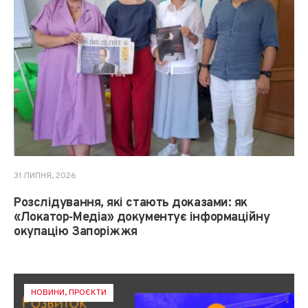
31 ЛИПНЯ, 2026
Розслідування, які стають доказами: як
«Локатор‑Медіа» документує інформаційну
окупацію Запоріжжя
НОВИНИ
,
ПРОЄКТИ