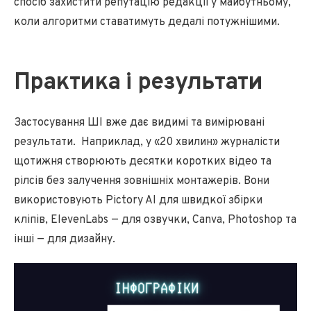
спосіб захистити репутацію редакції у майбутньому,
коли алгоритми ставатимуть дедалі потужнішими.
Практика і результати
Застосування ШІ вже дає видимі та вимірювані
результати. Наприклад, у «20 хвилин» журналісти
щотижня створюють десятки коротких відео та
рілсів без залучення зовнішніх монтажерів. Вони
використовують Pictory AI для швидкої збірки
кліпів, ElevenLabs — для озвучки, Canva, Photoshop та
інші — для дизайну.