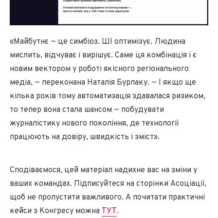
«Майбутнє — це симбіоз. ШІ оптимізує. Людина
мислить, відчуває і вирішує. Саме ця комбінація і є
новим вектором у роботі якісного регіонального
медіа, — переконана Наталія Бурлаку. — І якщо ще
кілька років тому автоматизація здавалася ризиком,
то тепер вона стала шансом — побудувати
журналістику нового покоління, де технології
працюють на довіру, швидкість і зміст».
Сподіваємося, цей матеріал надихне вас на зміни у
ваших командах. Підписуйтеся на сторінки Асоціації,
щоб не пропустити важливого. А почитати практичні
кейси з Конгресу можна
ТУТ
.