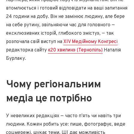
втомлюється і готовий відповідати на ваші запитання
24 години на добу. Він не замінює людину, але бере
на себе рутину, звільняючи час для головного —
ексклюзивних історій, глибокого змісту», — так
розпочала свій виступ на
XIV Медійному Конгресі
редакторка сайту
«20 хвилин» (Тернопіль)
Наталія
Бурлаку.
Чому регіональним
медіа це потрібно
У невеликих редакціях — часто п’ять чи навіть три
людини. Кожен робить усе: пише, фотографує, веде
соцмережі, шукає теми. ШІ дає можливість