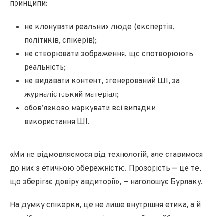
принципи:
не клонувати реальних люде (експертів,
політиків, спікерів);
не створювати зображення, що спотворюють
реальність;
не видавати контент, згенерований ШІ, за
журналістський матеріал;
обов’язково маркувати всі випадки
використання ШІ.
«Ми не відмовляємося від технологій, але ставимося
до них з етичною обережністю. Прозорість — це те,
що зберігає довіру авдиторії», — наголошує Бурлаку.
На думку спікерки, це не лише внутрішня етика, а й