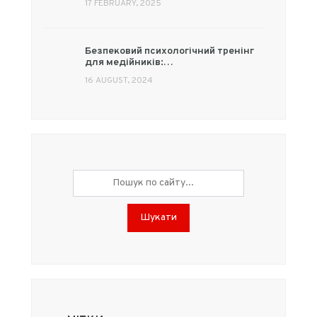
17 FEBRUARY, 2025
Безпековий психологічний тренінг
для медійників:…
16 AUGUST, 2024
Шукати