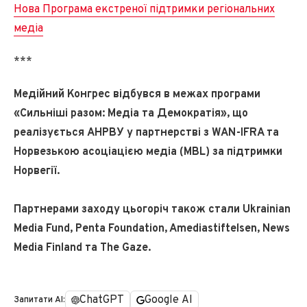
Нова Програма екстреної підтримки регіональних
медіа
***
Медійний Конгрес відбувся в межах програми
«Сильніші разом: Медіа та Демократія», що
реалізується АНРВУ у партнерстві з WAN-IFRA та
Норвезькою асоціацією медіа (MBL) за підтримки
Норвегії.
Партнерами заходу цьогоріч також стали Ukrainian
Media Fund, Penta Foundation, Amediastiftelsen, News
Media Finland та The Gaze.
ChatGPT
Google AI
Запитати AI: