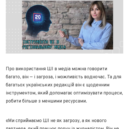
Про використання ШІ в медіа можна говорити
багато, він — і загроза, і можливість водночас. Та для
багатьох українських редакцій він є щоденним
інструментом, який допомагає оптимізувати процеси,
робити більше з меншими ресурсами.
«Ми сприймаємо ШІ не як загрозу, а як нового
партнера, який працює поруч із журналістом. Він не