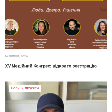
16 ЛИПНЯ, 2026
XV Медійний Конгрес: відкрито реєстрацію
НОВИНИ
,
ПРОЄКТИ