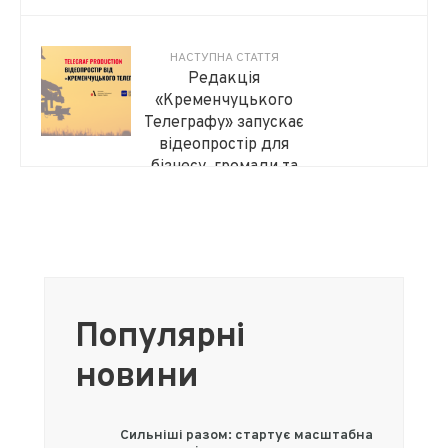
НАСТУПНА СТАТТЯ
Редакція
«Кременчуцького
Телеграфу» запускає
відеопростір для
бізнесу, громади та
стійкості медіа
Популярні
новини
Сильніші разом: стартує масштабна