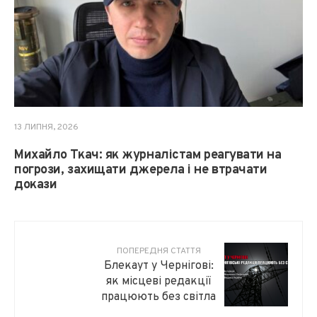
13 ЛИПНЯ, 2026
Михайло Ткач: як журналістам реагувати на
погрози, захищати джерела і не втрачати
докази
ПОПЕРЕДНЯ СТАТТЯ
Блекаут у Чернігові:
як місцеві редакції
працюють без світла