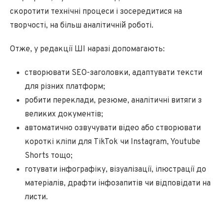
скоротити технічні процеси і зосередитися на
творчості, на більш аналітичній роботі.
Отже, у редакції ШІ наразі допомагають:
створювати SEO-заголовки, адаптувати тексти
для різних платформ;
робити переклади, резюме, аналітичні витяги з
великих документів;
автоматично озвучувати відео або створювати
короткі кліпи для TikTok чи Instagram, Youtube
Shorts тощо;
готувати інфографіку, візуалізації, ілюстрації до
матеріалів, драфти інфозапитів чи відповідати на
листи.