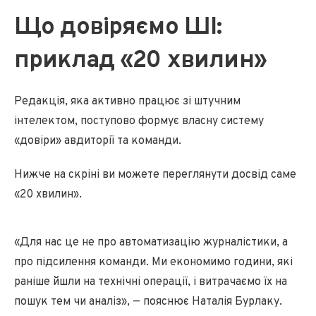
Що довіряємо ШІ:
приклад «20 хвилин»
Редакція, яка активно працює зі штучним
інтелектом, поступово формує власну систему
«довіри» авдиторії та команди.
Нижче на скріні ви можете переглянути досвід саме
«20 хвилин».
«Для нас це не про автоматизацію журналістики, а
про підсилення команди. Ми економимо години, які
раніше йшли на технічні операції, і витрачаємо їх на
пошук тем чи аналіз», — пояснює Наталія Бурлаку.