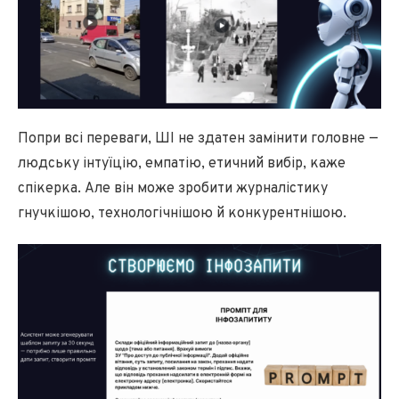
Попри всі переваги, ШІ не здатен замінити головне —
людську інтуїцію, емпатію, етичний вибір, каже
спікерка. Але він може зробити журналістику
гнучкішою, технологічнішою й конкурентнішою.