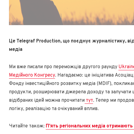
Це Telegraf Production, що поєднує журналістику, в
медіа
Ми вже писали про переможців другого раунду
Ukrain
Медійного Конгресу
. Нагадаємо: це ініціатива Асоціа
Фонду інвестиційного розвитку медіа (MDIF), поклик
продукти, розширювати джерела доходу та залучати ш
відібраних ідей можна прочитати
тут
. Тепер ми продов
логіку, реалізацію та очікуваний вплив.
Читайте також:
П’ять регіональних медіа отримають 