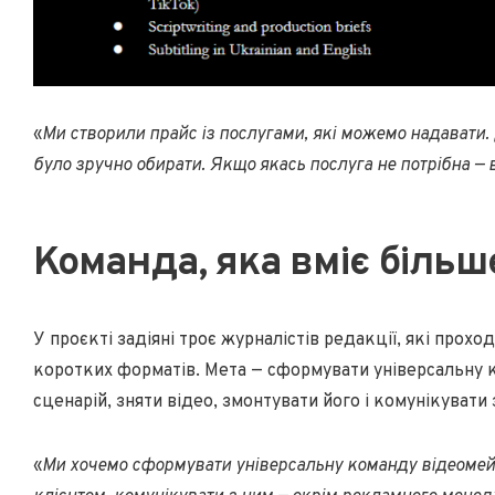
«
Ми створили прайс із послугами, які можемо надавати.
було зручно обирати. Якщо якась послуга не потрібна — 
Команда, яка вміє більш
У проєкті задіяні троє журналістів редакції, які прох
коротких форматів. Мета — сформувати універсальну 
сценарій, зняти відео, змонтувати його і комунікувати 
«
Ми хочемо сформувати універсальну команду відеомейк