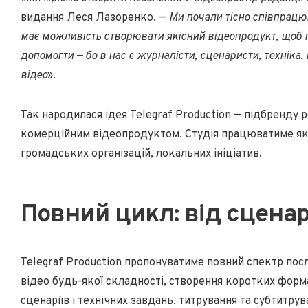
видання Леся Лазоренко. —
Ми почали тісно співпрацюв
має можливість створювати якісний відеопродукт, щоб 
допомогти — бо в нас є журналісти, сценаристи, техніка
відео
».
Так народилася ідея Telegraf Production — підбренду 
комерційним відеопродуктом. Студія працюватиме як дл
громадських організацій, локальних ініціатив.
Повний цикл: від сценар
Telegraf Production пропонуватиме повний спектр пос
відео будь-якої складності, створення коротких форма
сценаріїв і технічних завдань, титрування та субтитру