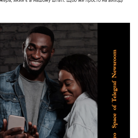
жера, який є в нашому штаті. Щоб ми просто на виході