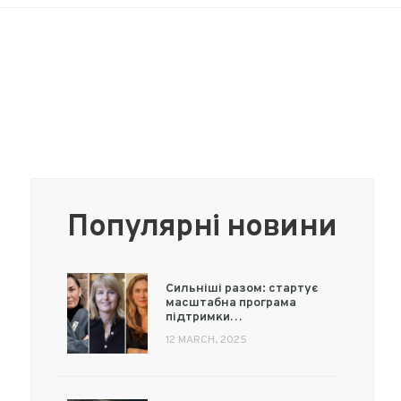
Популярні новини
Сильніші разом: стартує
масштабна програма
підтримки…
12 MARCH, 2025