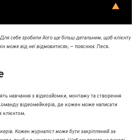
 Для себе зробили його ще більш детальним, щоб клієнту
він може від неї відмовитися
», — пояснює Леся.
е
одять навчання з відеозйомки, монтажу та створення
команду відеомейкерів, де кожен може написати
з клієнтом.
ерів. Кожен журналіст може бути закріплений за