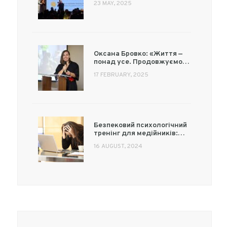
23 MAY, 2025
Оксана Бровко: «Життя —
понад усе. Продовжуємо…
17 FEBRUARY, 2025
Безпековий психологічний
тренінг для медійників:…
16 AUGUST, 2024