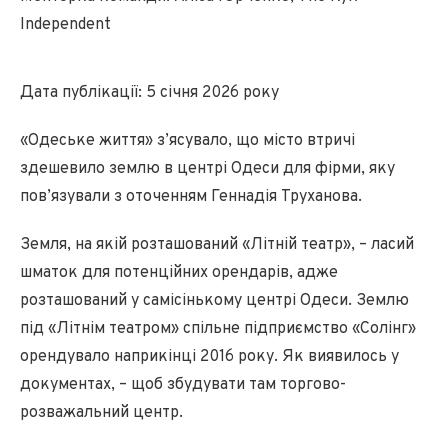
Independent
Дата публікації: 5 січня 2026 року
«Одеське життя» з’ясувало, що місто втричі
здешевило землю в центрі Одеси для фірми, яку
пов’язували з оточенням Геннадія Труханова.
Земля, на якій розташований «Літній театр», – ласий
шматок для потенційних орендарів, адже
розташований у самісінькому центрі Одеси. Землю
під «Літнім театром» спільне підприємство «Солінг»
орендувало наприкінці 2016 року. Як виявилось у
документах, – щоб збудувати там торгово-
розважальний центр.