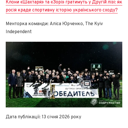
Клони «Шахтаря» та «Зорі» гратимуть у Другій лізі: як
росія краде спортивну історію українського сходу?
Менторка команди: Аліса Юрченко, The Kyiv
Independent
Дата публікації: 13 січня 2026 року