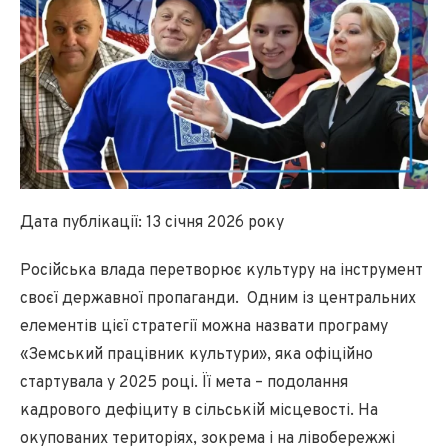
Дата публікації: 13 січня 2026 року
Російська влада перетворює культуру на інструмент
своєї державної пропаганди. Одним із центральних
елементів цієї стратегії можна назвати програму
«Земський працівник культури», яка офіційно
стартувала у 2025 році. Її мета – подолання
кадрового дефіциту в сільській місцевості. На
окупованих територіях, зокрема і на лівобережжі