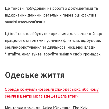
Це тексти, побудовані на роботі з документами та
відкритими даними, ретельній перевірці фактів і
аналізі взаємозв’язків.
Ці ідеї та історії будуть корисними для редакцій, що
працюють із темами публічних фінансів, відбудови,
землекористування та діяльності місцевої влади.
Читайте, аналізуйте, торуйте зміни у своїх громадах.
Одеське життя
Оренда комунальної землі «по-одеськи», або чому
земля в центрі міста здешевшала втричі
Менторка команди: Аліса Юрченко, The Kyiv