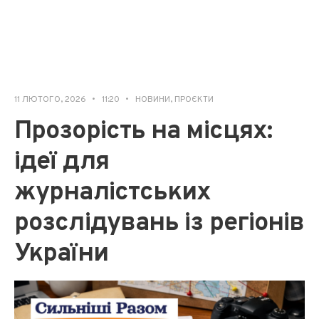
11 ЛЮТОГО, 2026
•
11:20
•
НОВИНИ
,
ПРОЄКТИ
Прозорість на місцях:
ідеї для
журналістських
розслідувань із регіонів
України