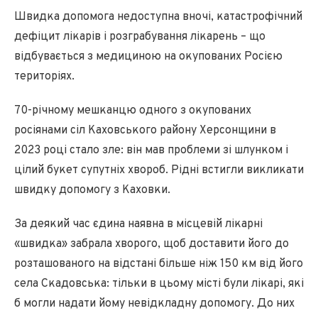
Швидка допомога недоступна вночі, катастрофічний
дефіцит лікарів і розграбування лікарень – що
відбувається з медициною на окупованих Росією
територіях.
70-річному мешканцю одного з окупованих
росіянами сіл Каховського району Херсонщини в
2023 році стало зле: він мав проблеми зі шлунком і
цілий букет супутніх хвороб. Рідні встигли викликати
швидку допомогу з Каховки.
За деякий час єдина наявна в місцевій лікарні
«швидка» забрала хворого, щоб доставити його до
розташованого на відстані більше ніж 150 км від його
села Скадовська: тільки в цьому місті були лікарі, які
б могли надати йому невідкладну допомогу. До них