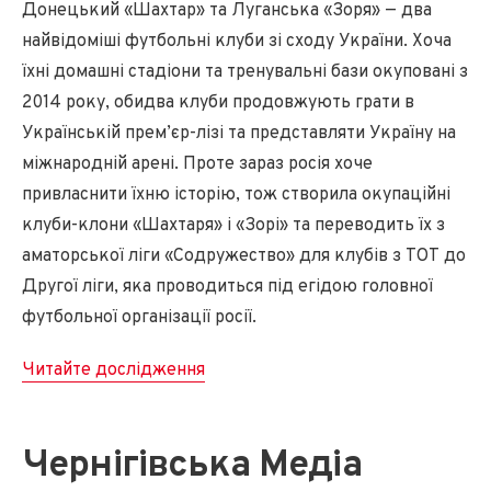
Донецький «Шахтар» та Луганська «Зоря» — два
найвідоміші футбольні клуби зі сходу України. Хоча
їхні домашні стадіони та тренувальні бази окуповані з
2014 року, обидва клуби продовжують грати в
Українській прем’єр-лізі та представляти Україну на
міжнародній арені. Проте зараз росія хоче
привласнити їхню історію, тож створила окупаційні
клуби-клони «Шахтаря» і «Зорі» та переводить їх з
аматорської ліги «Содружество» для клубів з ТОТ до
Другої ліги, яка проводиться під егідою головної
футбольної організації росії.
Читайте дослідження
Чернігівська Медіа