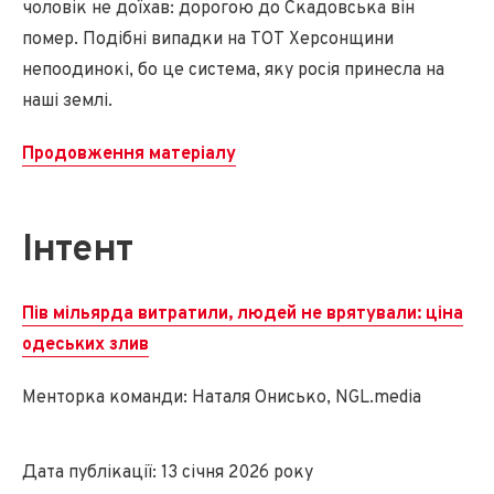
чоловік не доїхав: дорогою до Скадовська він
помер. Подібні випадки на ТОТ Херсонщини
непоодинокі, бо це система, яку росія принесла на
наші землі.
Продовження матеріалу
Інтент
Пів мільярда витратили, людей не врятували: ціна
одеських злив
Менторка команди: Наталя Онисько, NGL.media
Дата публікації: 13 січня 2026 року