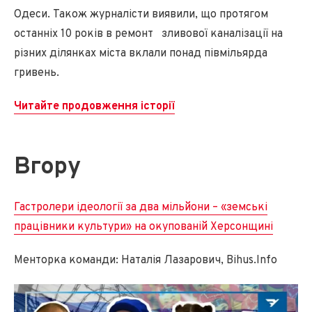
Одеси. Також журналісти виявили, що протягом
останніх 10 років в ремонт зливової каналізації на
різних ділянках міста вклали понад півмільярда
гривень.
Читайте продовження історії
В
гору
Гастролери ідеології за два мільйони – «земські
працівники культури» на окупованій Херсонщині
Менторка команди: Наталія Лазарович, Bihus.Info