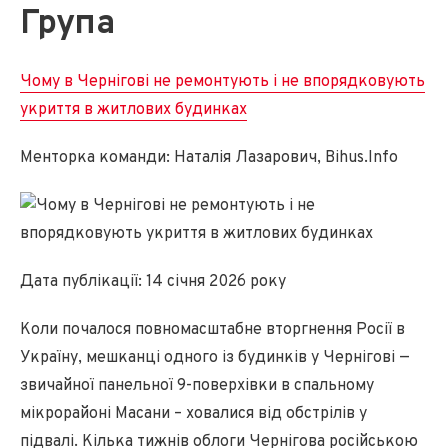
Група
Чому в Чернігові не ремонтують і не впорядковують
укриття в житлових будинках
Менторка команди: Наталія Лазарович, Bihus.Info
Дата публікації: 14 січня 2026 року
Коли почалося повномасштабне вторгнення Росії в
Україну, мешканці одного із будинків у Чернігові —
звичайної панельної 9-поверхівки в спальному
мікрорайоні Масани – ховалися від обстрілів у
підвалі. Кілька тижнів облоги Чернігова російською