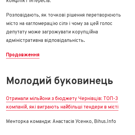
конфлікт інтересів.
Розповідають, як точкові рішення перетворюють
місто на «агломерацію сіл» і чому за цей голос
депутату може загрожувати корупційна
адміністративна відповідальність
.
Продовження
Молодий буковинець
Отримали мільйони з бюджету Чернівців: ТОП-3
компаній, які виграють найбільші тендери в місті
Менторка команди: Анастасія Усенко, Bihus.Info