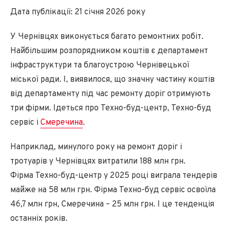
Дата публікації: 21 січня 2026 року
У Чернівцях виконується багато ремонтних робіт.
Найбільшим розпорядником коштів є департамент
інфраструктури та благоустрою Чернівецької
міської ради. І, виявилося, що значну частину коштів
від департаменту під час ремонту доріг отримують
три фірми. Ідеться про Техно-буд-центр, Техно-буд
сервіс і
Смеречина
.
Наприклад, минулого року на ремонт доріг і
тротуарів у Чернівцях витратили 188 млн грн.
Фірма Техно-буд-центр у 2025 році виграла тендерів
майже на 58 млн грн. Фірма Техно-буд сервіс освоїла
46,7 млн грн, Смеречина – 25 млн грн. І це тенденція
останніх років.