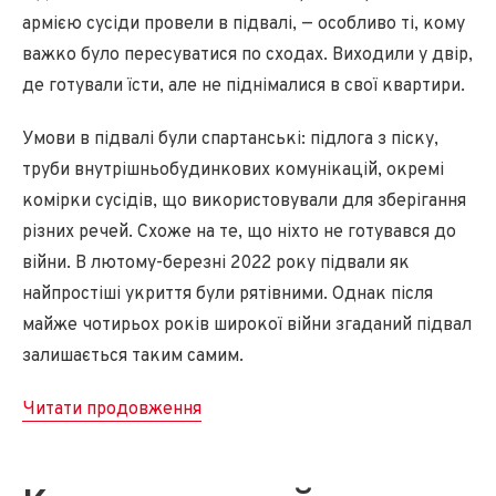
армією сусіди провели в підвалі, — особливо ті, кому
важко було пересуватися по сходах. Виходили у двір,
де готували їсти, але не піднімалися в свої квартири.
Умови в підвалі були спартанські: підлога з піску,
труби внутрішньобудинкових комунікацій, окремі
комірки сусідів, що використовували для зберігання
різних речей. Схоже на те, що ніхто не готувався до
війни. В лютому-березні 2022 року підвали як
найпростіші укриття були рятівними. Однак після
майже чотирьох років широкої війни згаданий підвал
залишається таким самим.
Читати продовження