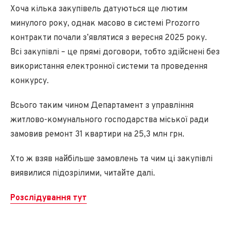
Хоча кілька закупівель датуються ще лютим
минулого року, однак масово в системі Prozorro
контракти почали зʼявлятися з вересня 2025 року.
Всі закупівлі – це прямі договори, тобто здійснені без
використання електронної системи та проведення
конкурсу.
Всього таким чином Департамент з управління
житлово-комунального господарства міської ради
замовив ремонт 31 квартири на 25,3 млн грн.
Хто ж взяв найбільше замовлень та чим ці закупівлі
виявилися підозрілими, читайте далі.
Розслідування тут