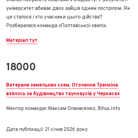
знань» покриють коштами з бюджету. У результаті
університет вбиває двох зайців одним пострілом. Як
це сталося і хто учасники цього дійства?
Розбиралася команда «Полтавської хвилі».
Матеріал тут
18000
Ветерани земельних схем. Оточення Тренкіна
взялось за будівництво таунхаусів у Черкасах
Ментор команди: Максим Опанасенко, Bihus.Info
Дата публікації: 21 січня 2026 року