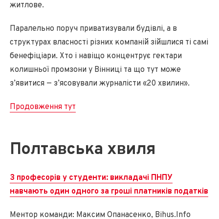
житлове.
Паралельно поруч приватизували будівлі, а в
структурах власності різних компаній зійшлися ті самі
бенефіціари. Хто і навіщо концентрує гектари
колишньої промзони у Вінниці та що тут може
з’явитися — з’ясовували журналісти «20 хвилин».
Продовження тут
Полтавська хвиля
З професорів у студенти: викладачі ПНПУ
навчають один одного за гроші платників податків
Ментор команди: Максим Опанасенко, Bihus.Info