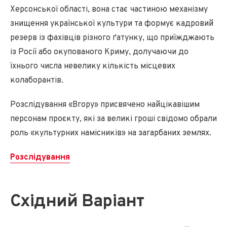
Херсонської області, вона стає частиною механізму
знищення української культури та формує кадровий
резерв із фахівців різного ґатунку, що приїжджають
із Росії або окупованого Криму, долучаючи до
їхнього числа невелику кількість місцевих
колаборантів.
Розслідування «Вгору» присвячено найцікавішим
персонам проєкту, які за великі гроші свідомо обрали
роль «культурних намісників» на загарбаних землях.
Розслідування
Східний Варіант