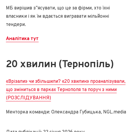
МБ вирішив з”ясувати, що це за фірми, хто їхні
власники і як їм вдається вигравати мільйонні
тендери.
Аналітика тут
20 хвилин (Тернопіль)
«Врізали» чи збільшили? «20 хвилин» проаналізували,
що зміниться в парках Тернополя та поруч з ними
(РОЗСЛІДУВАННЯ)
Менторка команди: Олександра Губицька, NGL.media