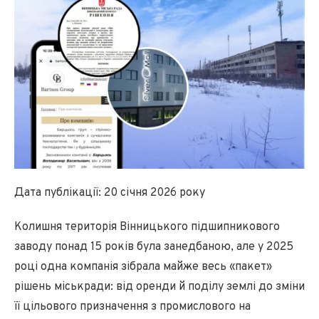
Дата публікації: 20 січня 2026 року
Колишня територія Вінницького підшипникового
заводу понад 15 років була занедбаною, але у 2025
році одна компанія зібрала майже весь «пакет»
рішень міськради: від оренди й поділу землі до зміни
її цільового призначення з промислового на