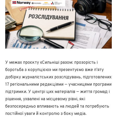
У межах проєкту «Сильніші разом: прозорість і
боротьба з корупцією» ми презентуємо вже п’яту
добірку журналістських розслідувань, підготовлених
17 регіональними редакціями — учасницями програми
підтримки. У центрі цих матеріалів — життя громад і
рішення, ухвалені на місцевому рівні, які
безпосередньо впливають на людей та потребують
постійної уваги й контролю з боку медіа.