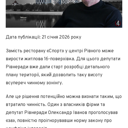
Дата публікації: 21 січня 2026 року
Замість ресторану «Спорт» у центрі Рівного може
вирости житлова 16-поверхівка. Для цього депутати
Рівнеради вже дали старт розробці детального
плану території, який дозволить таку висоту
всупереч чинному зонінгу.
Але це рішення потенційно можна визнати таким, що
втратило чинність. Один з власників фірми та
депутат Рівнеради Олександр Іванов проголосував
«за», повністю проігнорувавши норму закону про