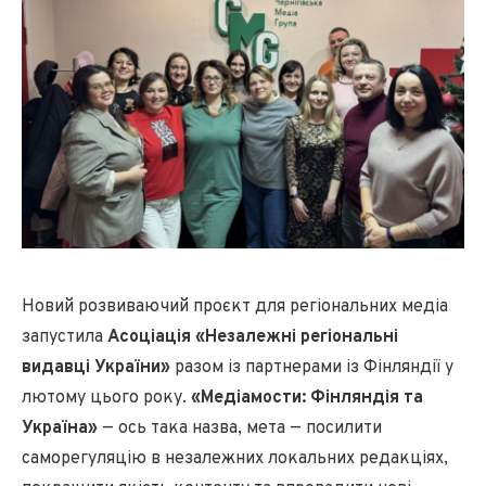
Новий розвиваючий проєкт для регіональних медіа
запустила
Асоціація «Незалежні регіональні
видавці України»
разом із партнерами із Фінляндії у
лютому цього року.
«Медіамости: Фінляндія та
Україна»
— ось така назва, мета — посилити
саморегуляцію в незалежних локальних редакціях,