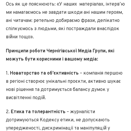
Ось як це пояснюють: «У наших матеріалах, інтерв’ю
ми намагаємось не завдати шкоди ані нашим героям,
ані читачам: ретельно добираємо фрази, делікатно
спілкуємось з людьми, які постраждали внаслідок
війни тощо».
Принципи роботи Чернігівської Медіа Групи, які
можуть бути корисними і вашому медіа:
1.
Новаторство та об’єктивність
– компанія першою
в регіоні створює унікальні проєкти, активно шукає
нові рішення та дотримується балансу думок у
висвітленні подій.
2.
Етика та толерантність
– журналісти
дотримуються Кодексу етики, не допускають
упередженості, дискримінації та маніпуляцій у