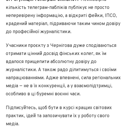
кількість телеграм-пабліків публікує не просто
неперевірену інформацію, а відкриті фейки, ІПСО,
крадений матеріал, підриваючи таким чином довіру
до професійної журналістики.
Учасники проєкту з Чернігова дуже сподіваються
отримати цінний досвід фінських колег, як їм
вдалося прищепити абсолютну довіру до
журналістики. А також радо ділитимуться і своїми
напрацюваннями. Адже впевнені, сила регіональних
медіа — не в їх конкуренції, а у взаємопідтримці,
особливо в ці буремні воєнні часи.
Підписуйтесь, щоб бути в курсі кращих світових
практик, ідей та запозичувати їх у роботу свого
медіа.