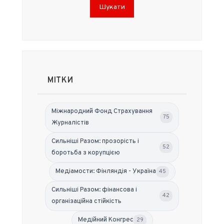
Шукати
МІТКИ
Міжнародний Фонд Страхування
75
Журналістів
Сильніші Разом: прозорість і
52
боротьба з корупцією
Медіамости: Фінляндія - Україна
45
Сильніші Разом: фінансова і
42
організаційна стійкість
Медійний Конгрес
29