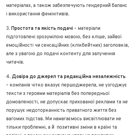
матеріалах, а також забезпечують гендерний баланс
і використання фемінітивів.
3.
Простота та якість подачі
– матеріали
підготовлені зрозумілою мовою, без кліше, зайвої
емоційності чи сенсаційних (клікбейтних) заголовків,
але з увагою до подачі контенту для залучення
читачів.
4.
Довіра до джерел та редакційна незалежність
– компанія чітко вказує першоджерела, не узгоджує
тексти з героями матеріалів без попередньої
домовленості, не допускає прихованої реклами та не
порушує недоторканність приватного життя без
вагомих підстав. Ми намагаємось висвітлювати не
тільки проблемні, а й позитивні зміни в країні та