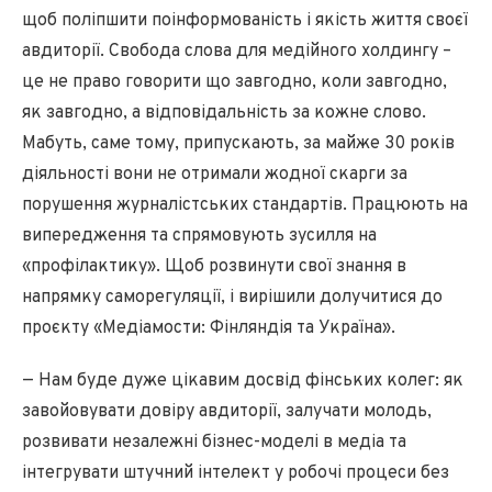
щоб поліпшити поінформованість і якість життя своєї
авдиторії. Свобода слова для медійного холдингу –
це не право говорити що завгодно, коли завгодно,
як завгодно, а відповідальність за кожне слово.
Мабуть, саме тому, припускають, за майже 30 років
діяльності вони не отримали жодної скарги за
порушення журналістських стандартів. Працюють на
випередження та спрямовують зусилля на
«профілактику». Щоб розвинути свої знання в
напрямку саморегуляції, і вирішили долучитися до
проєкту «Медіамости: Фінляндія та Україна».
— Нам буде дуже цікавим досвід фінських колег: як
завойовувати довіру авдиторії, залучати молодь,
розвивати незалежні бізнес-моделі в медіа та
інтегрувати штучний інтелект у робочі процеси без