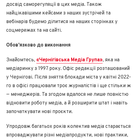
досвід саморегуляції в цих медіа. Також
найцікавішими кейсами з наших зустрічей та
вебінарів будемо ділитися на наших сторінках у
соцмережах та на сайті.
Обов’язково до виконання
Знайомтесь,
«Чернігівська Медіа Група»
, яка на
медіаринку з 1997 року. Офіс редакції розташований
у Чернігові. Після зняття блокади міста у квітні 2022-
го в офісі працювали троє журналістів і ще стільки ж
— менеджерів. Та згодом вдалося не лише повністю
відновити роботу медіа, а й розширити штат і навіть
започаткувати нові проєкти.
Упродовж багатьох років колектив медіа старається
впроваджувати різні медіапродукти, нові практики,