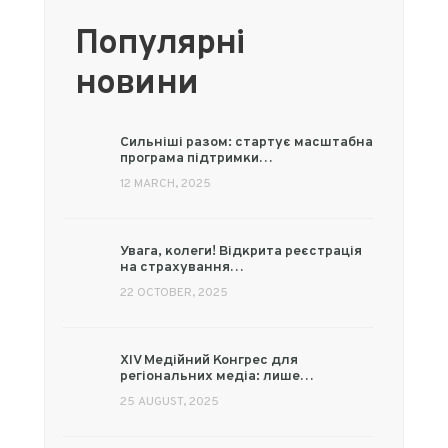
Популярні
новини
Сильніші разом: стартує масштабна
програма підтримки…
12 MARCH, 2025
Увага, колеги! Відкрита реєстрація
на страхування…
22 OCTOBER, 2025
XIV Медійний Конгрес для
регіональних медіа: лише…
25 AUGUST, 2025