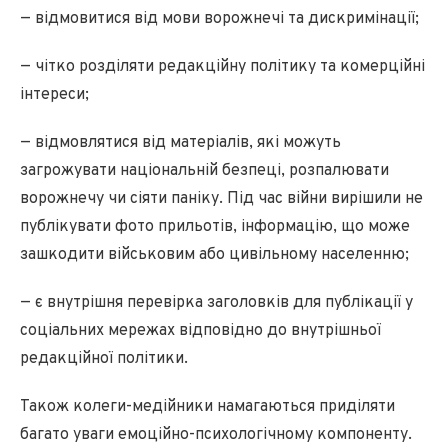
— відмовитися від мови ворожнечі та дискримінації;
— чітко розділяти редакційну політику та комерційні
інтереси;
— відмовлятися від матеріалів, які можуть
загрожувати національній безпеці, розпалювати
ворожнечу чи сіяти паніку. Під час війни вирішили не
публікувати фото прильотів, інформацію, що може
зашкодити військовим або цивільному населенню;
— є внутрішня перевірка заголовків для публікації у
соціальних мережах відповідно до внутрішньої
редакційної політики.
Також колеги-медійники намагаються приділяти
багато уваги емоційно-психологічному компоненту.