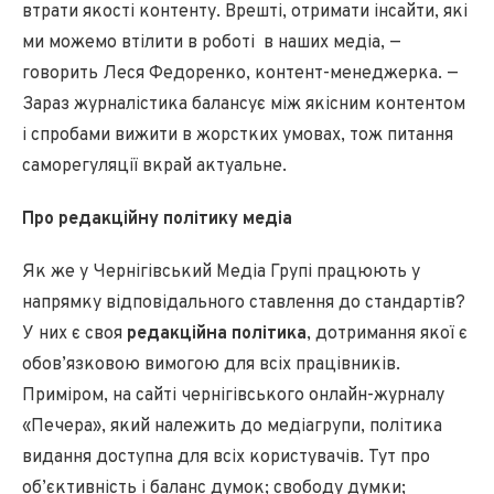
втрати якості контенту. Врешті, отримати інсайти, які
ми можемо втілити в роботі в наших медіа, —
говорить Леся Федоренко, контент-менеджерка. —
Зараз журналістика балансує між якісним контентом
і спробами вижити в жорстких умовах, тож питання
саморегуляції вкрай актуальне.
Про редакційну політику медіа
Як же у Чернігівський Медіа Групі працюють у
напрямку відповідального ставлення до стандартів?
У них є своя
редакційна політика
, дотримання якої є
обов’язковою вимогою для всіх працівників.
Приміром, на сайті чернігівського онлайн-журналу
«Печера», який належить до медіагрупи, політика
видання доступна для всіх користувачів. Тут про
об’єктивність і баланс думок; свободу думки;