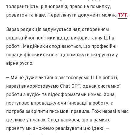
толерантність; рівноправ’я; право на помилку;
розвиток та інше. Переглянути документ можна
ТУТ
.
Зараз редакція задумується над створенням
редакційної політики щодо використання ШІ в
роботі. Медійники сподіваються, що професійні
поради фінських колег допоможуть скерувати у
вірне русло.
— Ми не дуже активно застосовуємо ШІ в роботі,
наразі використовуємо Chat GPT, однак системної
роботи з аудіо- та відеоформатами немає. Хоча,
поступово впроваджуючи інновації в роботу, є
потреба закріпити письмові правила. Тож наразі в нас
це лише у планах. Сподіваємося, що в рамках
проєкту ми зможемо реалізувати цю ідею, —