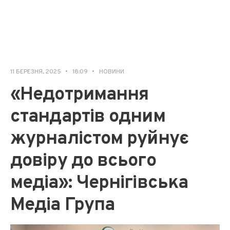
11 БЕРЕЗНЯ, 2025
•
18:09
•
НОВИНИ
«Недотримання
стандартів одним
журналістом руйнує
довіру до всього
медіа»: Чернігівська
Медіа Група