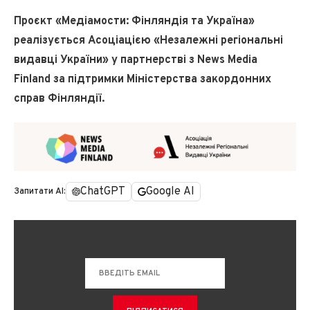
Проєкт «Медіамости: Фінляндія та Україна»
реалізується Асоціацією «Незалежні регіональні
видавці України» у партнерстві з News Media
Finland за підтримки Міністерства закордонних
справ Фінляндії.
ChatGPT
Google AI
Запитати AI: