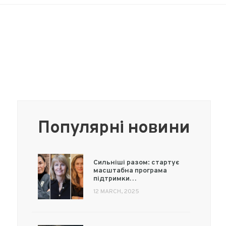
Популярні новини
Сильніші разом: стартує
масштабна програма
підтримки…
12 MARCH, 2025