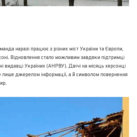
анда наразі працює з різних міст України та Європи,
соні. Відновлення стало можливим завдяки підтримці
ні видавці України» (АНРВУ). Двічі на місяць херсонці
не лише джерелом інформації, а й символом повернення
ир.