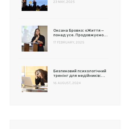
23 MAY, 2025
Оксана Бровко: «Життя —
понад усе. Продовжуємо…
17 FEBRUARY, 2025
Безпековий психологічний
тренінг для медійників:…
16 AUGUST, 2024