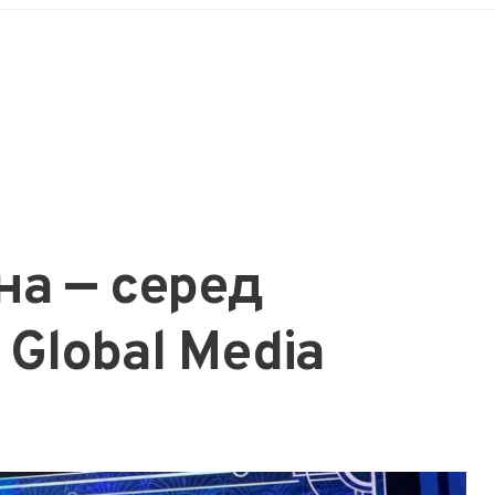
на — серед
Global Media