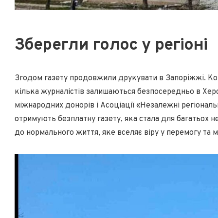
Зберегли голос у регіоні
Згодом газету продовжили друкувати в Запоріжжі. Ком
кілька журналістів залишаються безпосередньо в Хер
міжнародних донорів і Асоціації «Незалежні регіональ
отримують безплатну газету, яка стала для багатьох 
до нормального життя, яке вселяє віру у перемогу та м