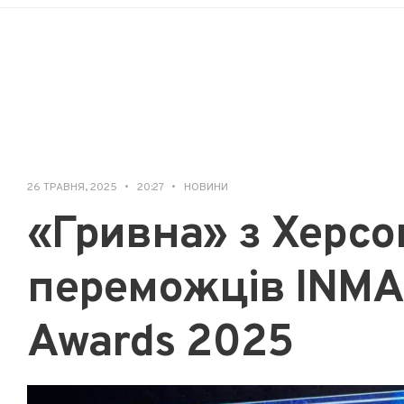
26 ТРАВНЯ, 2025
•
20:27
•
НОВИНИ
«Гривна» з Херсо
переможців INMA 
Awards 2025