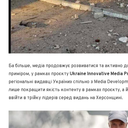
Ба більше, медіа продовжує розвиватися та активно до
приміром, у рамках проєкту
Ukraine Innovative Media 
регіональні видавці України» спільно з Media Developm
лише покращити якість контенту в рамках проєкту, а й
ввійти в трійку лідерів серед видань на Херсонщині.