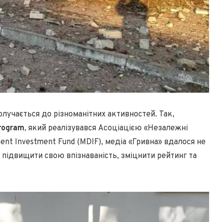
лучається до різноманітних активностей. Так,
Program
, який реалізувався Асоціацією «Незалежні
ent Investment Fund (MDIF), медіа «Гривна» вдалося не
 підвищити свою впізнаваність, зміцнити рейтинг та