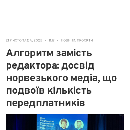
21 ЛИСТОПАДА, 2025
•
11:17
•
НОВИНИ
,
ПРОЄКТИ
Алгоритм замість
редактора: досвід
норвезького медіа, що
подвоїв кількість
передплатників