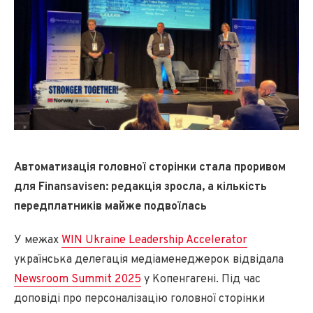
Автоматизація головної сторінки стала проривом
для Finansavisen: редакція зросла, а кількість
передплатників майже подвоїлась
У межах
WIN Ukraine Leadership Accelerator
українська делегація медіаменеджерок відвідала
Newsroom Summit 2025
у Копенгагені. Під час
доповіді про персоналізацію головної сторінки