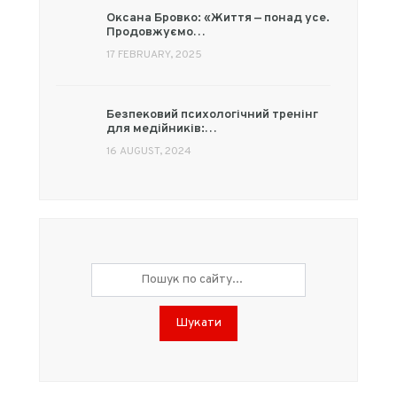
Оксана Бровко: «Життя — понад усе.
Продовжуємо…
17 FEBRUARY, 2025
Безпековий психологічний тренінг
для медійників:…
16 AUGUST, 2024
Шукати