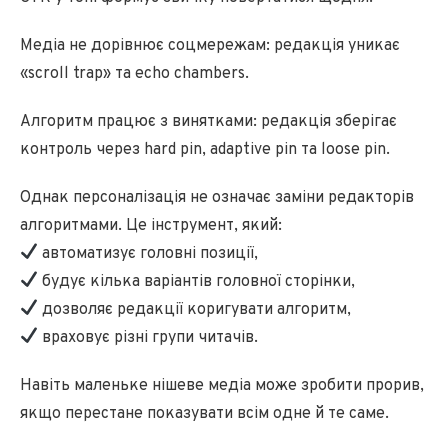
Медіа не дорівнює соцмережам: редакція уникає
«scroll trap» та echo chambers.
Алгоритм працює з винятками: редакція зберігає
контроль через hard pin, adaptive pin та loose pin.
Однак персоналізація не означає заміни редакторів
алгоритмами. Це інструмент, який:
автоматизує головні позиції,
будує кілька варіантів головної сторінки,
дозволяє редакції коригувати алгоритм,
враховує різні групи читачів.
Навіть маленьке нішеве медіа може зробити прорив,
якщо перестане показувати всім одне й те саме.