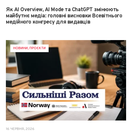
Як AI Overview, AI Mode та ChatGPT змінюють
майбутнє медіа: головні висновки Всевітнього
медійного конгресу для видавців
НОВИНИ
,
ПРОЄКТИ
16 ЧЕРВНЯ, 2026