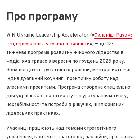
Про програму
WIN Ukraine Leadership Accelerator («
Сильніші Разом:
гендерна рівність та інклюзивність
») — це 13-
тижнева програма розвитку жіночого лідерства в
медіа, яка триває з вересня по грудень 2025 року.
Вона поєднує стратегічні воркшопи, менторські сесії,
індивідуальний коучинг і практичну роботу над
власними проєктами. Програма створена спеціально
для українського контексту — з урахуванням тиску,
нестабільності та потреби в рішучих, інклюзивних
лідерських практиках.
Учасниці працюють над темами стратегічного
управління, контент-стратегії під час війни, зростання