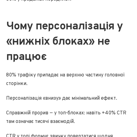
Чому персоналізація у
«нижніх блоках» не
працює
80% трафіку припадає на верхню частину головної
сторінки.
Персоналізація «внизу» дає мінімальний ефект.
Справжній прорив — у топ-блоках: навіть +40% CTR
там означає тисячі взаємодій.
CTR у топі формує звичку повертатися щодня.