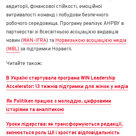
авдиторії, фінансової стійкості, емоційної
витривалості команд і побудови безпечного
робочого середовища. Програму реалізує АНРВУ в
партнерстві зі Всесвітньою асоціацією видавців
новин (
WAN-IFRA
) та
Норвезькою асоціацією медіа
(MBL)
за підтримки Норвегії.
Читайте також:
В Україні стартувала програма WIN Leadership
Accelerator: 13 тижнів підтримки для жінок у медіа
Як Politiken працює з молоддю, цифровими
історіями та аналітикою
Уроки лідерства: як трансформуються редакції,
змінюється роль ШІ і зростає відповідальність