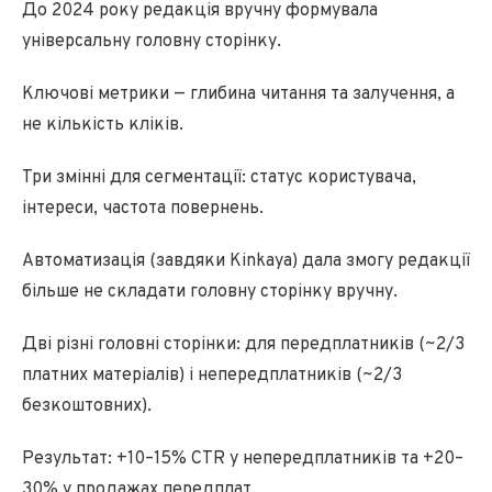
До 2024 року редакція вручну формувала
універсальну головну сторінку.
Ключові метрики — глибина читання та залучення, а
не кількість кліків.
Три змінні для сегментації: статус користувача,
інтереси, частота повернень.
Автоматизація (завдяки Kinkaya) дала змогу редакції
більше не складати головну сторінку вручну.
Дві різні головні сторінки: для передплатників (~2/3
платних матеріалів) і непередплатників (~2/3
безкоштовних).
Результат: +10–15% CTR у непередплатників та +20–
30% у продажах передплат.