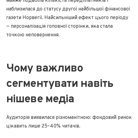
майже подвоїла кількість передплатників і
наблизилася до статусу другої найбільшої фінансової
газети Норвегії. Найсильніший ефект цього періоду
— персоналізація головної сторінки, яка стала
точкою неповернення.
Чому важливо
сегментувати навіть
нішеве медіа
Аудиторія виявилася різноманітною: фондовий ринок
цікавить лише 25–40% читачів.