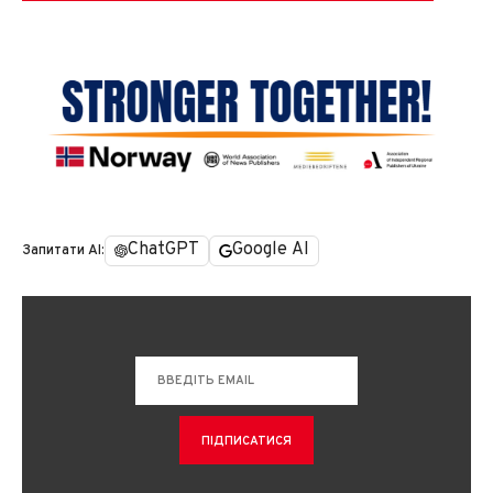
ChatGPT
Google AI
Запитати AI: