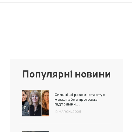
Популярні новини
Сильніші разом: стартує
масштабна програма
підтримки…
12 MARCH, 2025