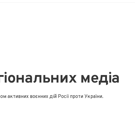
гіональних медіа
м активних воєнних дій Росії проти України.