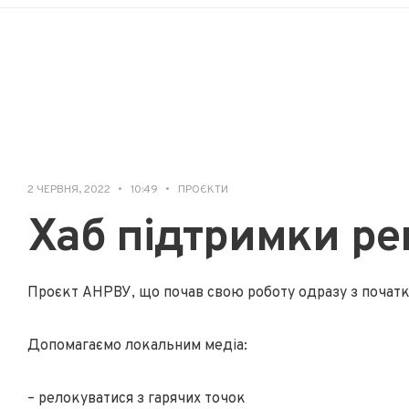
2 ЧЕРВНЯ, 2022
•
10:49
•
ПРОЄКТИ
Хаб підтримки ре
Проєкт АНРВУ, що почав свою роботу одразу з початко
Допомагаємо локальним медіа:
– релокуватися з гарячих точок