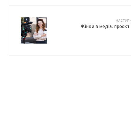
НАСТУПН
Жінки в медіа: проєкт