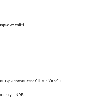
нарному сайті
ультури посольства США в Україні.
роєкту з NDF.