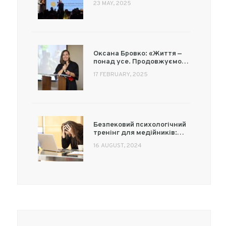
23 MAY, 2025
Оксана Бровко: «Життя —
понад усе. Продовжуємо…
17 FEBRUARY, 2025
Безпековий психологічний
тренінг для медійників:…
16 AUGUST, 2024