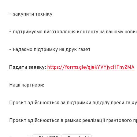
– закупити техніку
– підтримуємо виготовлення контенту на вашому нови
– надаємо підтримку на друк газет
Подати заявку:
https://forms.gle/gjekYVYjycHTny2MA
Наші партнери:
Проєкт здійснюється за підтримки відділу преси та к
Проєкт здійснюється в рамках реалізації грантового п