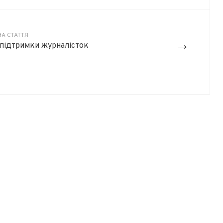
А СТАТТЯ
→
 підтримки журналісток