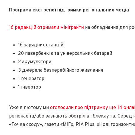
Програма екстреної підтримки регіональних медіа
16 редакцій отримали мінігранти
на обладнання для ро
16 зарядних станцій
20 павербанків та універсальних батарей
2 акумулятори
3 джерела безперебійного живлення
1 генератор
1 інвертор
Уже в лютому ми
оголосили про підтримку ще 14 онла
регіонах та/або зазнають обстрілів і блекаутів. Серед 
«Точка сходу», газети «МІГ», RIA Plus, «Нові горизонти