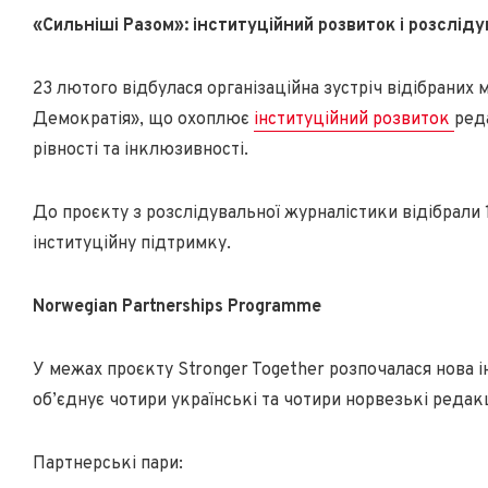
«Сильніші Разом»: інституційний розвиток і розслід
23 лютого відбулася організаційна зустріч відібраних 
Демократія», що охоплює
інституційний розвиток
ред
рівності та інклюзивності.
До проєкту з розслідувальної журналістики відібрали 
інституційну підтримку.
Norwegian Partnerships Programme
У межах проєкту Stronger Together розпочалася нова і
об’єднує чотири українські та чотири норвезькі редак
Партнерські пари: