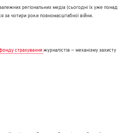
залежних регіональних медіа (сьогодні їх уже понад
ися за чотири роки повномасштабної війни.
фонду страхування
журналістів — механізму захисту