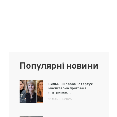
Популярні новини
Сильніші разом: стартує
масштабна програма
підтримки…
12 MARCH, 2025