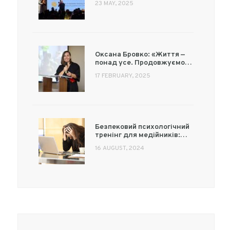
23 MAY, 2025
Оксана Бровко: «Життя —
понад усе. Продовжуємо…
17 FEBRUARY, 2025
Безпековий психологічний
тренінг для медійників:…
16 AUGUST, 2024