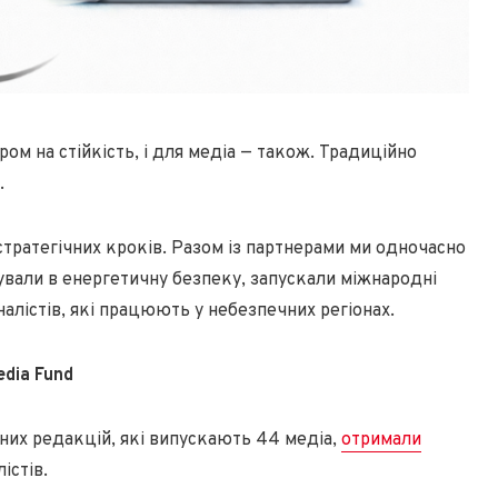
ром на стійкість, і для медіа — також. Традиційно
.
стратегічних кроків. Разом із партнерами ми одночасно
вали в енергетичну безпеку, запускали міжнародні
алістів, які працюють у небезпечних регіонах.
edia Fund
ьних редакцій, які випускають 44 медіа,
отримали
істів.