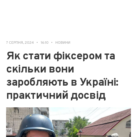
7 СЕРПНЯ, 2024
•
16:10
•
НОВИНИ
Як стати фіксером та
скільки вони
заробляють в Україні:
практичний досвід