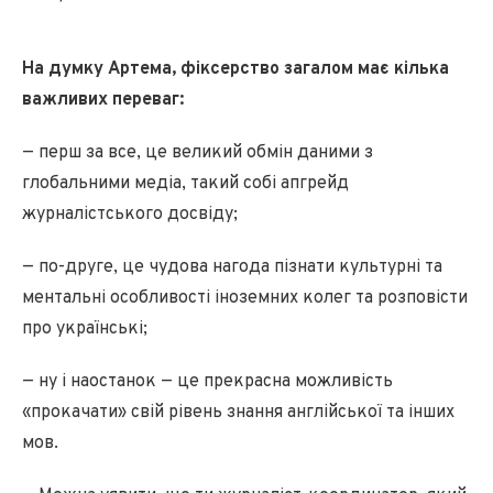
На думку Артема, фіксерство загалом має кілька
важливих переваг:
— перш за все, це великий обмін даними з
глобальними медіа, такий собі апгрейд
журналістського досвіду;
— по-друге, це чудова нагода пізнати культурні та
ментальні особливості іноземних колег та розповісти
про українські;
— ну і наостанок — це прекрасна можливість
«прокачати» свій рівень знання англійської та інших
мов.