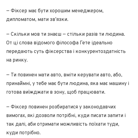
— Фіксер має бути хорошим менеджером,
дипломатом, мати зв’язки.
— Скільки мов ти знаєш — стільки разів ти людина.
От ці слова відомого філософа Гете ідеально
передають суть фіксерства і конкурентоздатність
на ринку.
— Ти повинен мати авто, вміти керувати авто, або,
принаймні, у тебе має бути людина, яка має машину і
готова виїжджати в зону, щоб працювати.
— Фіксер повинен розбиратися у законодавчих
вимогах, які дозволи потрібні, куди писати запити і
так далі, аби отримати можливість поїхати туди,
куди потрібно.