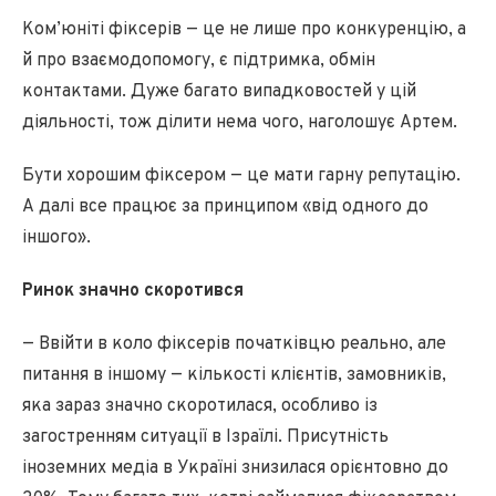
Ком’юніті фіксерів — це не лише про конкуренцію, а
й про взаємодопомогу, є підтримка, обмін
контактами. Дуже багато випадковостей у цій
діяльності, тож ділити нема чого, наголошує Артем.
Бути хорошим фіксером — це мати гарну репутацію.
А далі все працює за принципом «від одного до
іншого».
Ринок значно скоротився
— Ввійти в коло фіксерів початківцю реально, але
питання в іншому — кількості клієнтів, замовників,
яка зараз значно скоротилася, особливо із
загостренням ситуації в Ізраїлі. Присутність
іноземних медіа в Україні знизилася орієнтовно до