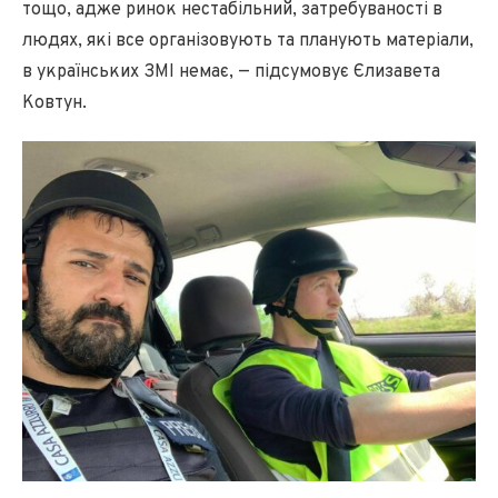
тощо, адже ринок нестабільний, затребуваності в
людях, які все організовують та планують матеріали,
в українських ЗМІ немає, — підсумовує Єлизавета
Ковтун.