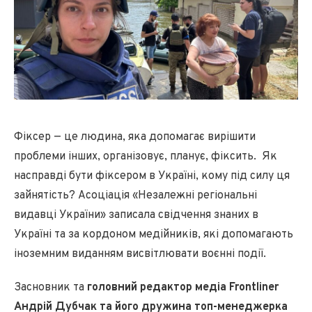
Фіксер — це людина, яка допомагає вирішити
проблеми інших, організовує, планує, фіксить. Як
насправді бути фіксером в Україні, кому під силу ця
зайнятість? Асоціація «Незалежні регіональні
видавці України» записала свідчення знаних в
Україні та за кордоном медійників, які допомагають
іноземним виданням висвітлювати воєнні події.
Засновник та
головний редактор медіа Frontliner
Андрій Дубчак та його дружина топ-менеджерка