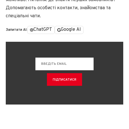
Допомагають особисті контакти, знайомства та
спеціальні чати.
ChatGPT
Google AI
Запитати AI: