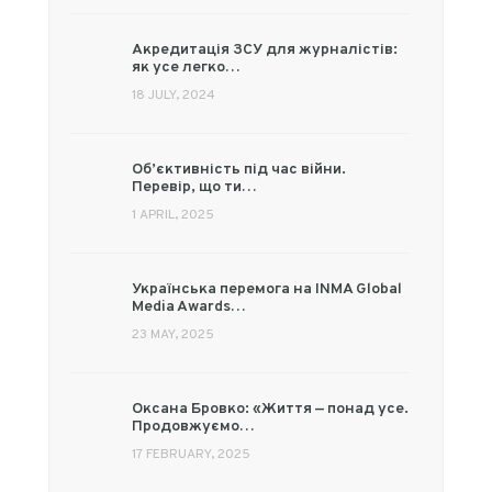
Акредитація ЗСУ для журналістів:
як усе легко…
18 JULY, 2024
Об’єктивність під час війни.
Перевір, що ти…
1 APRIL, 2025
Українська перемога на INMA Global
Media Awards…
23 MAY, 2025
Оксана Бровко: «Життя — понад усе.
Продовжуємо…
17 FEBRUARY, 2025