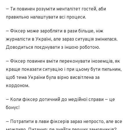
— Ти повинен розуміти менталітет гостей, аби
правильно налаштувати всі процеси.
— Фіксер може заробляти в рази більше, ніж
журналісти в Україні, але зараз ситуація змінилася.
Доводиться поєднувати з іншою роботою.
— Фіксер повинен вміти переконувати іноземців, як
краще показати ситуацію і при цьому бути пильним,
щоб тема України була вірно висвітлена за
кордоном.
— Коли фіксер дотичний до медійної справи — це
бонус!
— Потрапити в лави фіксерів зараз непросто, але все
можливо. Питання: де знайти перших замовників?