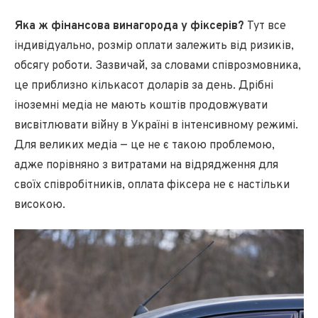
Яка ж фінансова винагорода у фіксерів?
Тут все
індивідуально, розмір оплати залежить від ризиків,
обсягу роботи. Зазвичай, за словами співрозмовника,
це приблизно кількасот доларів за день. Дрібні
іноземні медіа не мають коштів продовжувати
висвітлювати війну в Україні в інтенсивному режимі.
Для великих медіа — це не є такою проблемою,
адже порівняно з витратами на відрядження для
своїх співробітників, оплата фіксера не є настільки
високою.