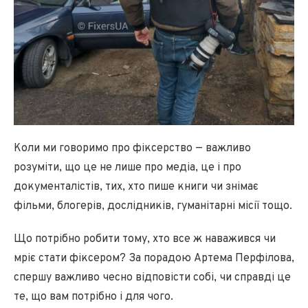
Коли ми говоримо про фіксерство — важливо
розуміти, що це не лише про медіа, це і про
документалістів, тих, хто пише книги чи знімає
фільми, блогерів, дослідників, гуманітарні місії тощо.
Що потрібно робити тому, хто все ж наважився чи
мріє стати фіксером? За порадою Артема Перфілова,
спершу важливо чесно відповісти собі, чи справді це
те, що вам потрібно і для чого.