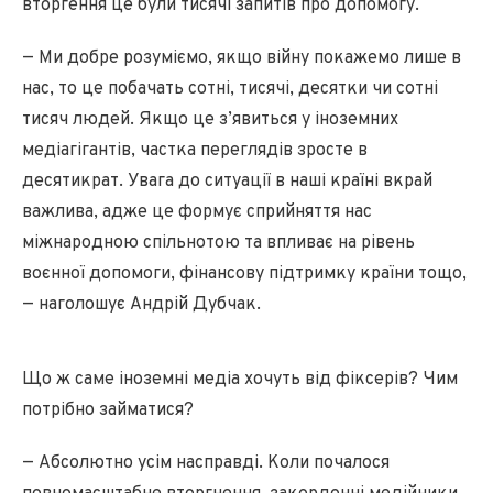
вторгення це були тисячі запитів про допомогу.
— Ми добре розуміємо, якщо війну покажемо лише в
нас, то це побачать сотні, тисячі, десятки чи сотні
тисяч людей. Якщо це з’явиться у іноземних
медіагігантів, частка переглядів зросте в
десятикрат. Увага до ситуації в наші країні вкрай
важлива, адже це формує сприйняття нас
міжнародною спільнотою та впливає на рівень
воєнної допомоги, фінансову підтримку країни тощо,
— наголошує Андрій Дубчак.
Що ж саме іноземні медіа хочуть від фіксерів? Чим
потрібно займатися?
— Абсолютно усім насправді. Коли почалося