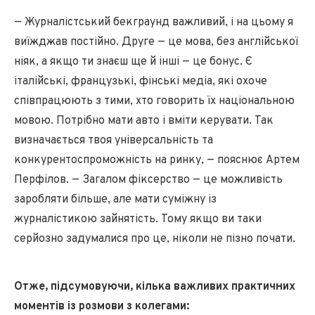
— Журналістський бекграунд важливий, і на цьому я
виїжджав постійно. Друге — це мова, без англійської
ніяк, а якщо ти знаєш ще й інші — це бонус. Є
італійські, французькі, фінські медіа, які охоче
співпрацюють з тими, хто говорить їх національною
мовою. Потрібно мати авто і вміти керувати. Так
визначається твоя універсальність та
конкурентоспроможність на ринку, — пояснює Артем
Перфілов. — Загалом фіксерство — це можливість
заробляти більше, але мати суміжну із
журналістикою зайнятість. Тому якщо ви таки
серйозно задумалися про це, ніколи не пізно почати.
Отже, підсумовуючи, кілька важливих практичних
моментів із розмови з колегами: