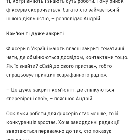
ті, котрі вміють і знають суть роботи. Тому ринок
фіксерів скорочується, багато хто займається й
іншою діяльністю, — розповідає Андрій.
Ком’юніті дуже закриті
Фіксери в Україні мають власні закриті тематичні
чати, де обмінюються досвідом, контактами тощо.
Як їх знайти? «Свій до свого пристає», тобто
спрацьовує принцип «сарафанного радіо».
— Це дуже закриті ком’юніті, де спілкуються
«перевірені свої», — пояснює Андрій.
Оскільки роботи для фіксерів стає менше, то й
конкуренція зростає. Хоча закордонні редакції
звертаються переважно до тих, хто показує