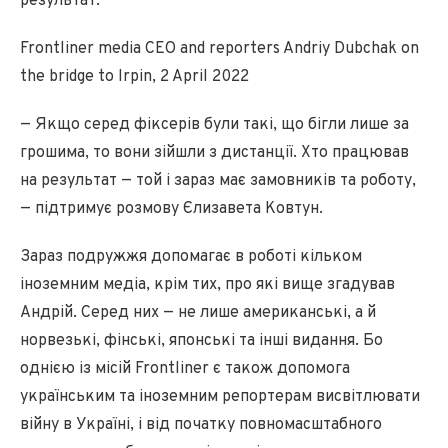
результат.
Frontliner media CEO and reporters Andriy Dubchak on
the bridge to Irpin, 2 April 2022
— Якщо серед фіксерів були такі, що бігли лише за
грошима, то вони зійшли з дистанції. Хто працював
на результат — той і зараз має замовників та роботу,
— підтримує розмову Єлизавета Ковтун.
Зараз подружжя допомагає в роботі кільком
іноземним медіа, крім тих, про які вище згадував
Андрій. Серед них — не лише американські, а й
норвезькі, фінські, японські та інші видання. Бо
однією із місій Frontliner є також допомога
українським та іноземним репортерам висвітлювати
війну в Україні, і від початку повномасштабного