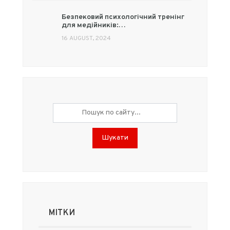
Безпековий психологічний тренінг
для медійників:…
16 AUGUST, 2024
Шукати
МІТКИ