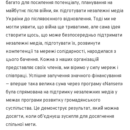
багато для посилення потенціалу, планування на
майбутнє після війни, як підготувати незалежні медіа
України до післявоєнного відновлення. Тоді ми не
могли уявити, що війна ще триватиме, але сама ідея
створити щось, що може безпосередньо підтримати
незалежні медіа, підготувати їх, розвинути
компетенції та мережі солідарності, народилася з
цього бачення. Кожна з наших організацій
представляє своїх членів, ми віримо у силу мереж і
співпраці. Успішне залучення значного фінансування
— вперше така велика сума через програму «Nansen»
була спрямована на підтримку незалежних медіа у
межах програми розвитку громадянського
суспільства. Це демонструє результат, який можна
досягти, коли об’єднуєш зусилля для досягнення
спільної мети.