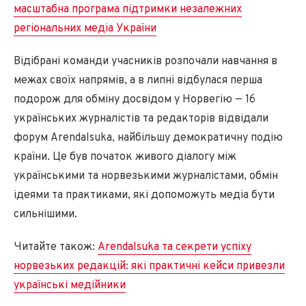
масштабна програма підтримки незалежних
регіональних медіа України
Відібрані команди учасників розпочали навчання в
межах своїх напрямів, а в липні відбулася перша
подорож для обміну досвідом у Норвегію — 16
українських журналістів та редакторів відвідали
форум Arendalsuka, найбільшу демократичну подію
країни. Це був початок живого діалогу між
українськими та норвезькими журналістами, обмін
ідеями та практиками, які допоможуть медіа бути
сильнішими.
Читайте також:
Arendalsuka та секрети успіху
норвезьких редакцій: які практичні кейси привезли
українські медійники