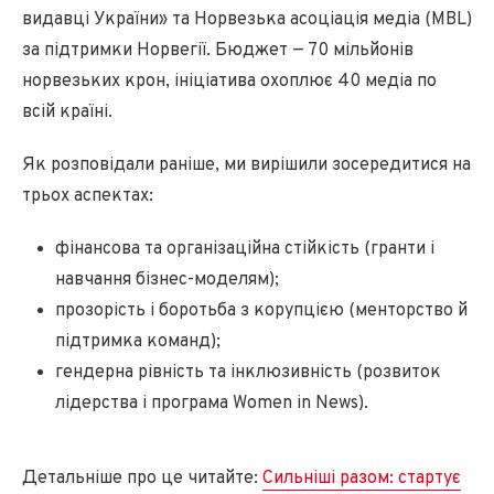
видавці України» та Норвезька асоціація медіа (MBL)
за підтримки Норвегії. Бюджет — 70 мільйонів
норвезьких крон, ініціатива охоплює 40 медіа по
всій країні.
Як розповідали раніше, ми вирішили зосередитися на
трьох аспектах:
фінансова та організаційна стійкість (гранти і
навчання бізнес-моделям);
прозорість і боротьба з корупцією (менторство й
підтримка команд);
гендерна рівність та інклюзивність (розвиток
лідерства і програма Women in News).
Детальніше про це читайте:
Сильніші разом: стартує