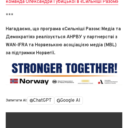
команда Олександри Губицької в «Сильніші Разом»
***
Нагадаємо, що програма «Сильніші Разом: Медіа та
Демократія» реалізується АНРВУ у партнерстві з
WAN-IFRA та Норвезькою асоціацією медіа (MBL)
за підтримки Норвегії.
ChatGPT
Google AI
Запитати AI: