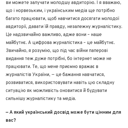
ви можете залучати молодшу авдиторію. І я вважаю,
що і норвезьким, і українським медіа ще потрібно
багато працювати, щоб навчитися досягати молодої
авдиторії, давати їй правду, незалежну журналістику.
Це надзвичайно важливо, адже вони – наше
майбутнє. А цифрова журналістика – це майбутнє.
Звичайно, я розумію, що під час війни паперові
видання теж дуже потрібні, бо інтернет може не
працювати. Те, що мене приємно вражає в
журналістів України, — це бажання навчатися,
розвиватися, використовувати навіть цю складну
ситуацію як можливість оновитися й будувати
сильнішу журналістику та медіа.
— А який український досвід може бути цінним для
вас?