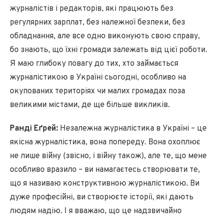
журналістів і редакторів, які працюють без
регулярних зарплат, без належної безпеки, без
обладнання, але все одно виконують свою справу,
бо знають, що їхні громади залежать від цієї роботи.
Я маю глибоку повагу до тих, хто займається
журналістикою в Україні сьогодні, особливо на
окупованих територіях чи малих громадах поза
великими містами, де ще більше викликів.
Ранді Еґрей:
Незалежна журналістика в Україні – це
якісна журналістика, вона попереду. Вона охоплює
не лише війну (звісно, і війну також), але те, що мене
особливо вразило – ви намагаєтесь створювати те,
що я називаю конструктивною журналістикою. Ви
дуже професійні, ви створюєте історії, які дають
людям надію. І я вважаю, що це надзвичайно