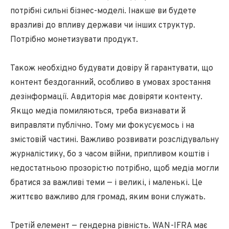
потрібні сильні бізнес-моделі. Інакше ви будете
вразливі до впливу держави чи інших структур.
Потрібно монетизувати продукт.
Також необхідно будувати довіру й гарантувати, що
контент бездоганний, особливо в умовах зростання
дезінформації. Авдиторія має довіряти контенту.
Якщо медіа помиляються, треба визнавати й
виправляти публічно. Тому ми фокусуємось і на
змістовій частині. Важливо розвивати розслідувальну
журналістику, бо з часом війни, припливом коштів і
недостатньою прозорістю потрібно, щоб медіа могли
братися за важливі теми — і великі, і маленькі. Це
життєво важливо для громад, яким вони служать.
Третій елемент — гендерна рівність. WAN-IFRA має