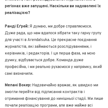
регіонах вже запущені. Наскільки ви задоволені їх
реалізацією?
Ранді Еґрей:
Я думаю, ми добре справляємося.
Дуже рада, що нам вдалося зібрати таку гарну групу
для участі в Arendalsuka. Це прекрасне поєднання
журналістів, які займаються розслідуваннями, і
керівників, і редакторів. І ця перша фаза, на мою
думку, відбувається добре. Команда дуже
професійна, і ми реально рухаємося у напрямку, який
самі визначили.
Мелані Вокер:
Надзвичайно вражає, як швидко ми
змогли перейти від підписання контрактів і
отримання фінансування до нинішньої стадії. Ми лише
почали реалізацію програми, але вже майже всі