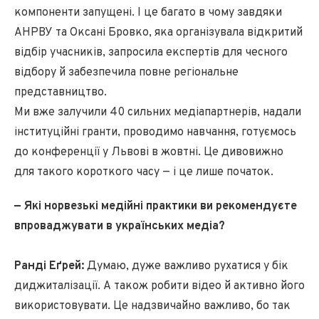
компоненти запущені. І це багато в чому завдяки
AНРВУ та Оксані Бровко, яка організувала відкритий
відбір учасників, запросила експертів для чесного
відбору й забезпечила повне регіональне
представництво.
Ми вже залучили 40 сильних медіапартнерів, надали
інституційні гранти, проводимо навчання, готуємось
до конференції у Львові в жовтні. Це дивовижно
для такого короткого часу — і це лише початок.
— Які норвезькі медійні практики ви рекомендуєте
впроваджувати в українських медіа?
Ранді Еґрей:
Думаю, дуже важливо рухатися у бік
диджиталізації. А також робити відео й активно його
використовувати. Це надзвичайно важливо, бо так