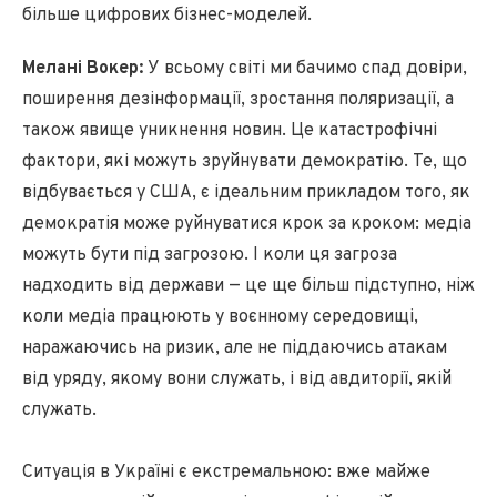
більше цифрових бізнес-моделей.
Мелані Вокер:
У всьому світі ми бачимо спад довіри,
поширення дезінформації, зростання поляризації, а
також явище уникнення новин. Це катастрофічні
фактори, які можуть зруйнувати демократію. Те, що
відбувається у США, є ідеальним прикладом того, як
демократія може руйнуватися крок за кроком: медіа
можуть бути під загрозою. І коли ця загроза
надходить від держави — це ще більш підступно, ніж
коли медіа працюють у воєнному середовищі,
наражаючись на ризик, але не піддаючись атакам
від уряду, якому вони служать, і від авдиторії, якій
служать.
Ситуація в Україні є екстремальною: вже майже