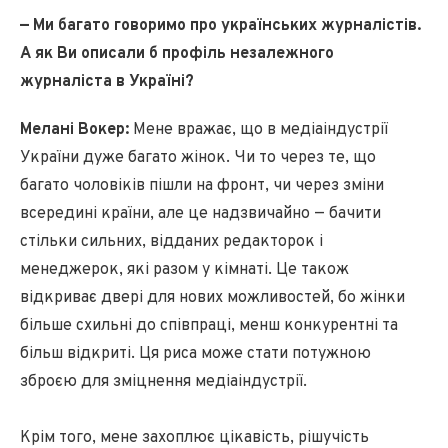
— Ми багато говоримо про українських журналістів.
А як Ви описали б профіль незалежного
журналіста в Україні?
Мелані Вокер:
Мене вражає, що в медіаіндустрії
України дуже багато жінок. Чи то через те, що
багато чоловіків пішли на фронт, чи через зміни
всередині країни, але це надзвичайно — бачити
стільки сильних, відданих редакторок і
менеджерок, які разом у кімнаті. Це також
відкриває двері для нових можливостей, бо жінки
більше схильні до співпраці, менш конкурентні та
більш відкриті. Ця риса може стати потужною
зброєю для зміцнення медіаіндустрії.
Крім того, мене захоплює цікавість, рішучість