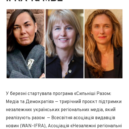
У березні стартувала програма «Сильніші Разом:
Медіа та Демократія» — трирічний проєкт підтримки
незалежних українських регіональних медіа, який
реалізують разом — Всесвітня асоціація видавців
новин (WAN-IFRA), Асоціація «Незалежні регіональні