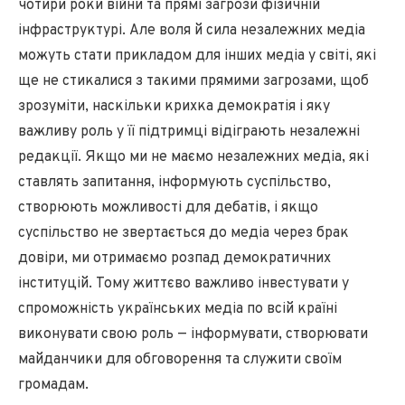
чотири роки війни та прямі загрози фізичній
інфраструктурі. Але воля й сила незалежних медіа
можуть стати прикладом для інших медіа у світі, які
ще не стикалися з такими прямими загрозами, щоб
зрозуміти, наскільки крихка демократія і яку
важливу роль у її підтримці відіграють незалежні
редакції. Якщо ми не маємо незалежних медіа, які
ставлять запитання, інформують суспільство,
створюють можливості для дебатів, і якщо
суспільство не звертається до медіа через брак
довіри, ми отримаємо розпад демократичних
інституцій. Тому життєво важливо інвестувати у
спроможність українських медіа по всій країні
виконувати свою роль — інформувати, створювати
майданчики для обговорення та служити своїм
громадам.