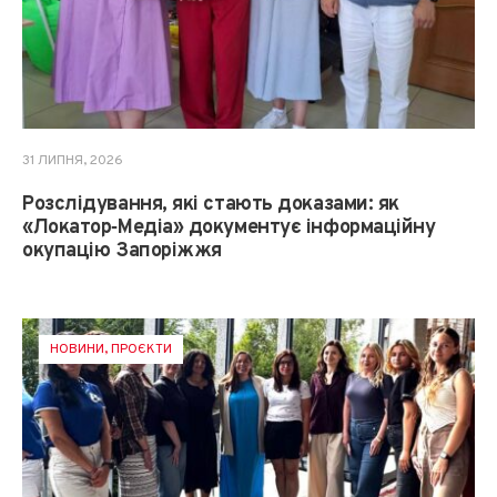
31 ЛИПНЯ, 2026
Розслідування, які стають доказами: як
«Локатор‑Медіа» документує інформаційну
окупацію Запоріжжя
НОВИНИ
,
ПРОЄКТИ