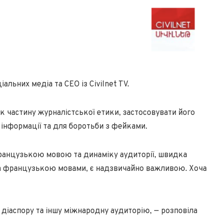
альних медіа та CEO із Civilnet TV.
к частину журналістської етики, застосовувати його
 інформації та для боротьби з фейками.
ранцузькою мовою та динаміку аудиторії, швидка
та французькою мовами, є надзвичайно важливою. Хоча
діаспору та іншу міжнародну аудиторію, — розповіла