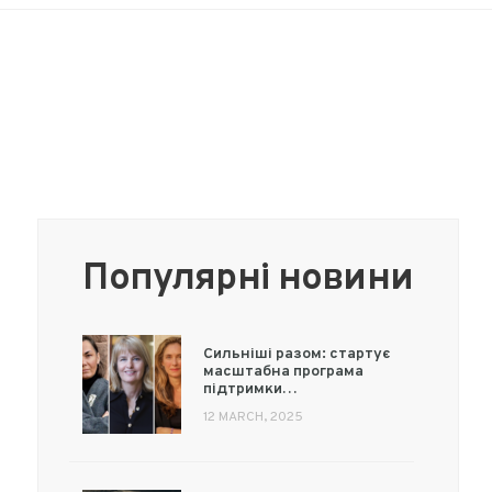
Популярні новини
Сильніші разом: стартує
масштабна програма
підтримки…
12 MARCH, 2025