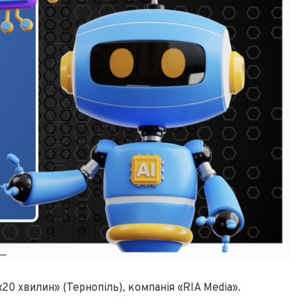
20 хвилин» (Тернопіль), компанія «RIA Media».