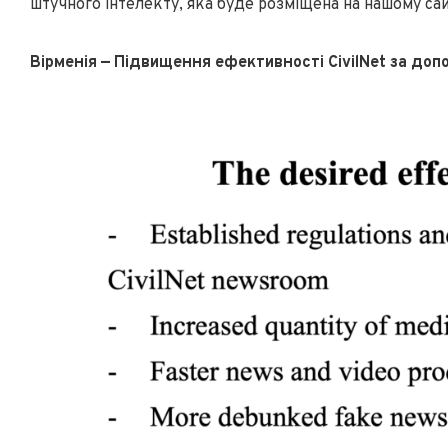
штучного інтелекту, яка буде розміщена на нашому сайт
Вірменія — Підвищення ефективності CivilNet за доп