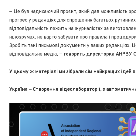
— Це був надихаючий проєкт, який дав можливість зро
прогрес у редакціях для спрощення багатьох рутинних 
відповідальність лежить на журналістах за виготовлен
ньюзрумах, не варто забувати про правила і процедур
Зробіть такі письмові документи у ваших редакціях. Ц
відповідальне медіа, —
говорить директорка АНРВУ О
У цьому ж матеріалі ми зібрали сім найкращих ідей 
Україна — Створення відеолабораторії, з автоматичн