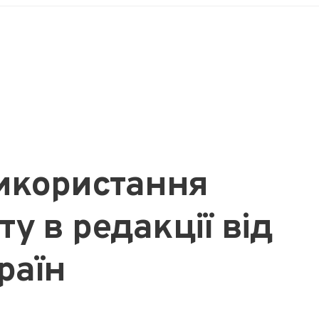
використання
у в редакції від
раїн