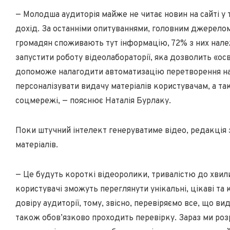
— Молодша аудиторія майже не читає новин на сайті у
дохід. За останніми опитуваннями, головним джерелом
громадян споживають тут інформацію, 72% з них нале
запустити роботу відеолабораторії, яка дозволить «ос
допоможе налагодити автоматизацію перетворення на
персоналізувати видачу матеріалів користувачам, а т
соцмережі, — пояснює Наталія Бурлаку.
Поки штучний інтелект генеруватиме відео, редакція
матеріалів.
— Це будуть короткі відеоролики, тривалістю до хвили
користувачі зможуть переглянути унікальні, цікаві та 
довіру аудиторії, тому, звісно, перевіряємо все, що в
також обов’язково проходить перевірку. Зараз ми ро