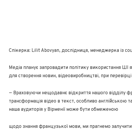
Спікерка: Lilit Abovyan, дослідниця, менеджерка із соці
Медіа планує запровадити політику використання ШІ я
для створення новин, відеовиробництві, при перевірці
— Враховуючи нещодавнє відкриття нашого відділу ф
трансформація відео в текст, особливо англійською 
наша аудиторія у Вірменії може бути обмеженою
щодо знання французької мови, ми прагнемо залучити 