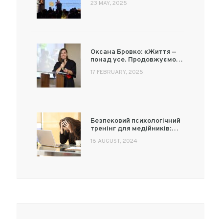
23 MAY, 2025
Оксана Бровко: «Життя —
понад усе. Продовжуємо…
17 FEBRUARY, 2025
Безпековий психологічний
тренінг для медійників:…
16 AUGUST, 2024