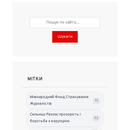
Шукати
МІТКИ
Міжнародний Фонд Страхування
75
Журналістів
Сильніші Разом: прозорість і
52
боротьба з корупцією