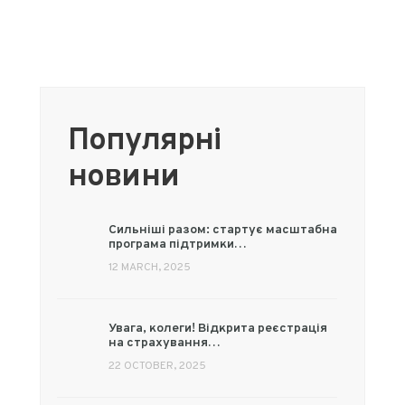
Конференції
Популярні
новини
Сильніші разом: стартує масштабна
програма підтримки…
12 MARCH, 2025
Увага, колеги! Відкрита реєстрація
на страхування…
22 OCTOBER, 2025