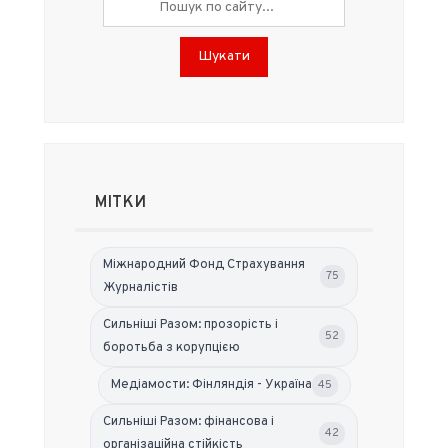
Шукати
МІТКИ
Міжнародний Фонд Страхування
75
Журналістів
Сильніші Разом: прозорість і
52
боротьба з корупцією
Медіамости: Фінляндія - Україна
45
Сильніші Разом: фінансова і
42
організаційна стійкість