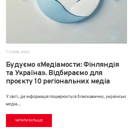
7 СІЧНЯ, 2025
Будуємо «Медіамости: Фінляндія
та Україна». Відбираємо для
проєкту 10 регіональних медіа
У світі, де інформація поширюється блискавично, українські
медіа
...
ЧИТАТИ БІЛЬШЕ