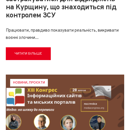
на Курщину, що знаходиться під
контролем ЗСУ
Працювати, правдиво показувати реальність, викривати
воєнні злочини
...
ЧИТАТИ БІЛЬШЕ
НОВИНИ
,
ПРОЄКТИ