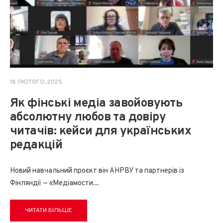
18 ЛЮТОГО, 2025
Як фінські медіа завойовують
абсолютну любов та довіру
читачів: кейси для українських
редакцій
Новий навчальний проєкт він АНРВУ та партнерів із
Фінляндії — «Медіамости
...
ЧИТАТИ БІЛЬШЕ