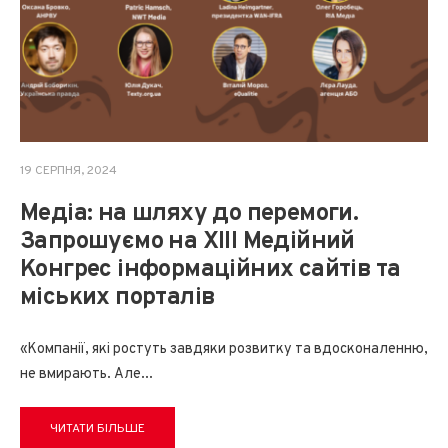
19 СЕРПНЯ, 2024
Медіа: на шляху до перемоги.
Запрошуємо на XIII Медійний
Конгрес інформаційних сайтів та
міських порталів
«Компанії, які ростуть завдяки розвитку та вдосконаленню,
не вмирають. Але
...
ЧИТАТИ БІЛЬШЕ