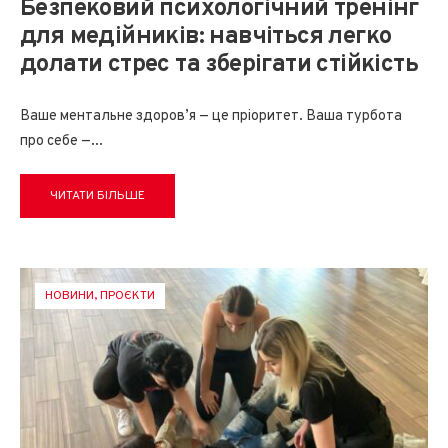
Безпековий психологічний тренінг
для медійників: навчіться легко
долати стрес та зберігати стійкість
Ваше ментальне здоров’я — це пріоритет. Ваша турбота
про себе —
...
ЧИТАТИ БІЛЬШЕ
НОВИНИ
,
ПРОЄКТИ