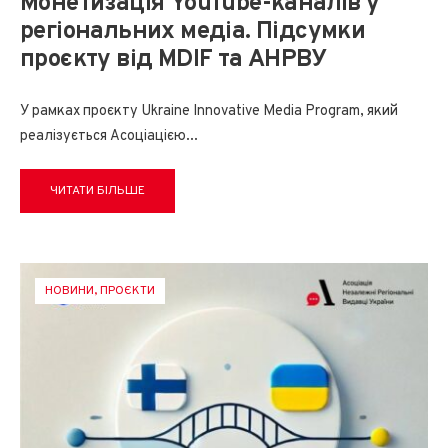
Монетизація YouTube-каналів у
регіональних медіа. Підсумки
проєкту від MDIF та АНРВУ
У рамках проєкту Ukraine Innovative Media Program, який
реалізується Асоціацією
...
ЧИТАТИ БІЛЬШЕ
НОВИНИ
,
ПРОЄКТИ