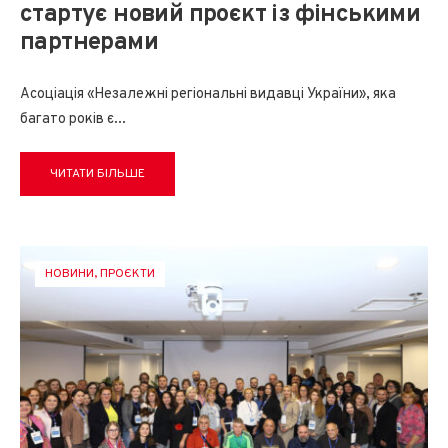
стартує новий проєкт із фінськими
партнерами
Асоціація «Незалежні регіональні видавці України», яка
багато років є
...
ЧИТАТИ БІЛЬШЕ
НОВИНИ
,
ПРОЄКТИ