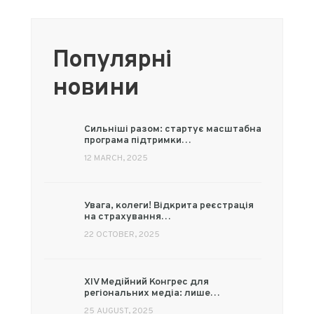
Популярні
новини
Сильніші разом: стартує масштабна
програма підтримки…
12 MARCH, 2025
Увага, колеги! Відкрита реєстрація
на страхування…
22 OCTOBER, 2025
XIV Медійний Конгрес для
регіональних медіа: лише…
25 AUGUST, 2025