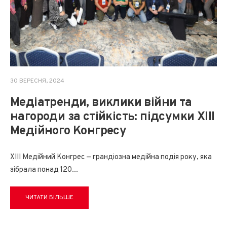
30 ВЕРЕСНЯ, 2024
Медіатренди, виклики війни та
нагороди за стійкість: підсумки XIII
Медійного Конгресу
XIII Медійний Конгрес — грандіозна медійна подія року, яка
зібрала понад 120
...
ЧИТАТИ БІЛЬШЕ