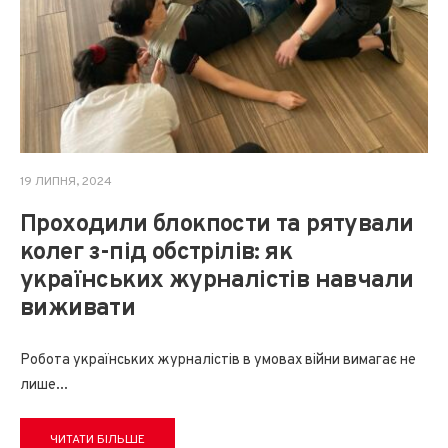
19 ЛИПНЯ, 2024
Проходили блокпости та рятували
колег з-під обстрілів: як
українських журналістів навчали
виживати
Робота українських журналістів в умовах війни вимагає не
лише
...
ЧИТАТИ БІЛЬШЕ