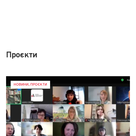
Проєкти
НОВИНИ
,
ПРОЄКТИ