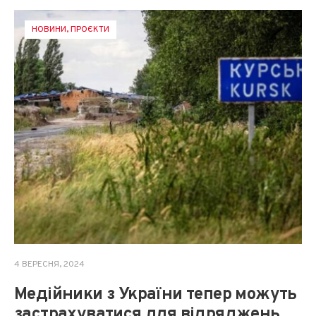
НОВИНИ
,
ПРОЄКТИ
4 ВЕРЕСНЯ, 2024
Медійники з України тепер можуть
застрахуватися для відряджень