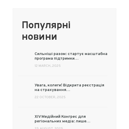
Популярні
новини
Сильніші разом: стартує масштабна
програма підтримки…
12 MARCH, 2025
Увага, колеги! Відкрита реєстрація
на страхування…
22 OCTOBER, 2025
XIV Медійний Конгрес для
регіональних медіа: лише…
25 AUGUST, 2025