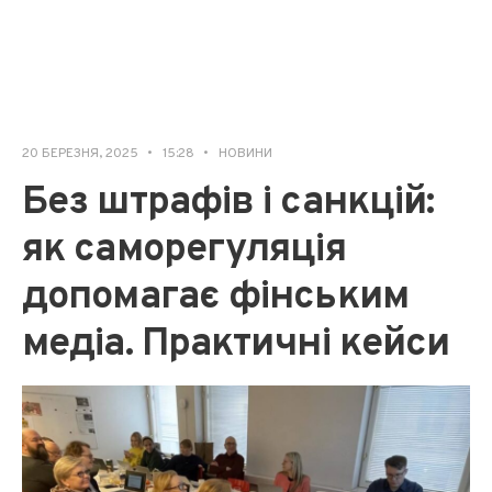
20 БЕРЕЗНЯ, 2025
•
15:28
•
НОВИНИ
Без штрафів і санкцій:
як саморегуляція
допомагає фінським
медіа. Практичні кейси