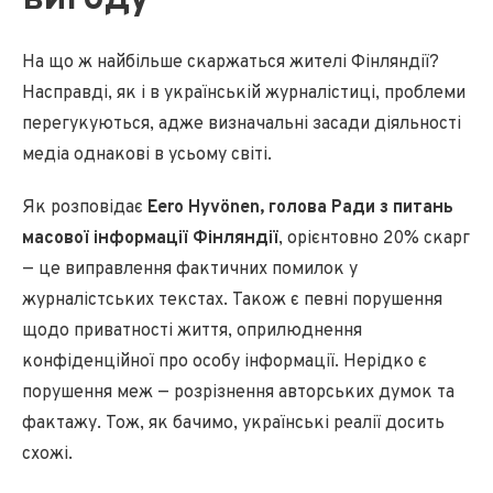
На що ж найбільше скаржаться жителі Фінляндії?
Насправді, як і в українській журналістиці, проблеми
перегукуються, адже визначальні засади діяльності
медіа однакові в усьому світі.
Як розповідає
Eero Hyvönen, голова Ради з питань
масової інформації Фінляндії
, орієнтовно 20% скарг
— це виправлення фактичних помилок у
журналістських текстах. Також є певні порушення
щодо приватності життя, оприлюднення
конфіденційної про особу інформації. Нерідко є
порушення меж — розрізнення авторських думок та
фактажу. Тож, як бачимо, українські реалії досить
схожі.