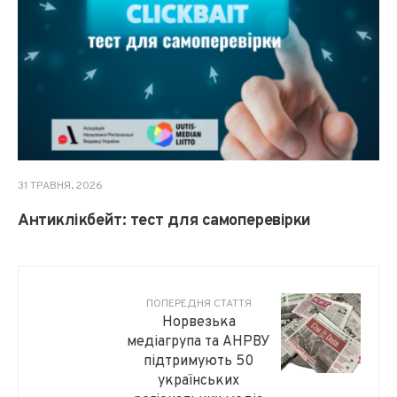
31 ТРАВНЯ, 2026
Антиклікбейт: тест для самоперевірки
ПОПЕРЕДНЯ СТАТТЯ
Норвезька
медіагрупа та АНРВУ
підтримують 50
українських