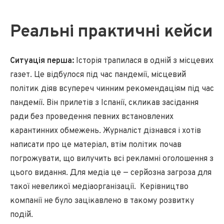
Реальні практичні кейси
Ситуація перша:
Історія трапилася в одній з місцевих
газет. Це відбулося під час пандемії, місцевий
політик діяв всупереч чинним рекомендаціям під час
пандемії. Він прилетів з Іспанії, скликав засідання
ради без проведення певних встановлених
карантинних обмежень. Журналіст дізнався і хотів
написати про це матеріал, втім політик почав
погрожувати, що вилучить всі рекламні оголошення з
цього видання. Для медіа це — серйозна загроза для
такої невеликої медіаорганізації. Керівництво
компанії не було зацікавлено в такому розвитку
подій.