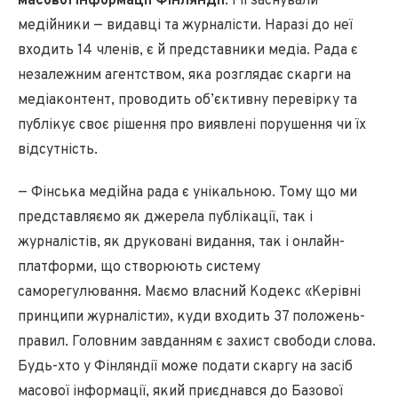
масової інформації Фінляндії
. І її заснували
медійники — видавці та журналісти. Наразі до неї
входить 14 членів, є й представники медіа. Рада є
незалежним агентством, яка розглядає скарги на
медіаконтент, проводить об’єктивну перевірку та
публікує своє рішення про виявлені порушення чи їх
відсутність.
— Фінська медійна рада є унікальною. Тому що ми
представляємо як джерела публікації, так і
журналістів, як друковані видання, так і онлайн-
платформи, що створюють систему
саморегулювання. Маємо власний Кодекс «Керівні
принципи журналісти», куди входить 37 положень-
правил. Головним завданням є захист свободи слова.
Будь-хто у Фінляндії може подати скаргу на засіб
масової інформації, який приєднався до Базової