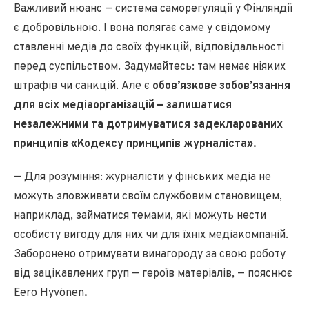
Важливий нюанс — система саморегуляції у Фінляндії
є добровільною. І вона полягає саме у свідомому
ставленні медіа до своїх функцій, відповідальності
перед суспільством. Задумайтесь: там немає ніяких
штрафів чи санкцій. Але є
обов’язкове зобов’язання
для всіх медіаорганізацій — залишатися
незалежними та дотримуватися задекларованих
принципів «Кодексу принципів журналіста».
— Для розуміння: журналісти у фінських медіа не
можуть зловживати своїм службовим становищем,
наприклад, займатися темами, які можуть нести
особисту вигоду для них чи для їхніх медіакомпаній.
Заборонено отримувати винагороду за свою роботу
від зацікавлених груп — героїв матеріалів, — пояснює
Eero Hyvönen
.