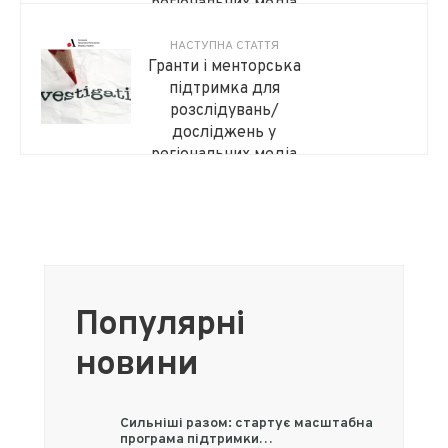
регіональних медіа
протягом 3–5 місяців
НАСТУПНА СТАТТЯ
Гранти і менторська
підтримка для
розслідувань/
досліджень у
регіональних медіа
Популярні
новини
Сильніші разом: стартує масштабна
програма підтримки…