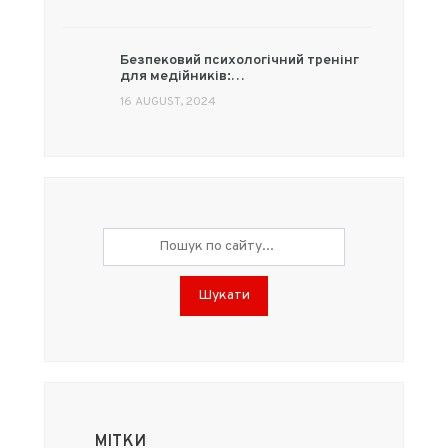
Безпековий психологічний тренінг
для медійників:…
16 AUGUST, 2024
Шукати
МІТКИ