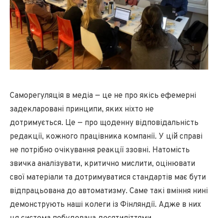
Саморегуляція в медіа — це не про якісь ефемерні
задекларовані принципи, яких ніхто не
дотримується. Це — про щоденну відповідальність
редакції, кожного працівника компанії. У цій справі
не потрібно очікування реакції ззовні. Натомість
звичка аналізувати, критично мислити, оцінювати
свої матеріали та дотримуватися стандартів має бути
відпрацьована до автоматизму. Саме такі вміння нині
демонструють наші колеги із Фінляндії. Адже в них