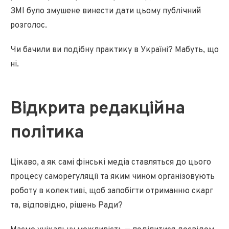
ЗМІ було змушене винести дати цьому публічний
розголос.
Чи бачили ви подібну практику в Україні? Мабуть, що
ні.
Відкрита редакційна
політика
Цікаво, а як самі фінські медіа ставляться до цього
процесу саморегуляції та яким чином організовують
роботу в колективі, щоб запобігти отриманню скарг
та, відповідно, рішень Ради?