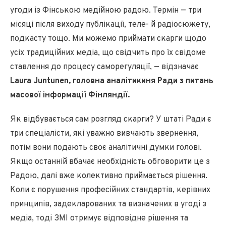
угоди із Фінською медійною радою. Термін — три
місяці після виходу публікації, теле- й радіосюжету,
подкасту тощо. Ми можемо приймати скарги щодо
усіх традиційних медіа, що свідчить про їх свідоме
ставлення до процесу саморегуляції, — відзначає
Laura Juntunen, головна аналітикиня Ради з питань
масової інформації Фінляндії.
Як відбувається сам розгляд скарги? У штаті Ради є
три спеціалісти, які уважно вивчають звернення,
потім вони подають своє аналітичні думки голові.
Якщо останній вбачає необхідність обговорити це з
Радою, далі вже колективно приймається рішення.
Коли є порушення професійних стандартів, керівних
принципів, задекларованих та визначених в угоді з
медіа, тоді ЗМІ отримує відповідне рішення та