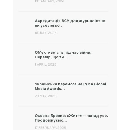
13 JANUARY, 2026
Акредитація ЗСУ для журналістів:
як усе легко…
18 JULY, 2024
Об’єктивність під час війни.
Перевір, що ти…
1 APRIL, 2025
Українська перемога на INMA Global
Media Awards…
23 MAY, 2025
Оксана Бровко: «Життя — понад усе.
Продовжуємо…
17 FEBRUARY, 2025