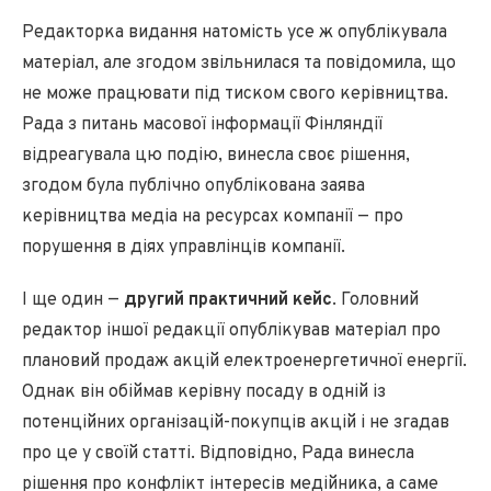
Редакторка видання натомість усе ж опублікувала
матеріал, але згодом звільнилася та повідомила, що
не може працювати під тиском свого керівництва.
Рада з питань масової інформації Фінляндії
відреагувала цю подію, винесла своє рішення,
згодом була публічно опублікована заява
керівництва медіа на ресурсах компанії — про
порушення в діях управлінців компанії.
І ще один —
другий практичний кейс
. Головний
редактор іншої редакції опублікував матеріал про
плановий продаж акцій електроенергетичної енергії.
Однак він обіймав керівну посаду в одній із
потенційних організацій-покупців акцій і не згадав
про це у своїй статті. Відповідно, Рада винесла
рішення про конфлікт інтересів медійника, а саме