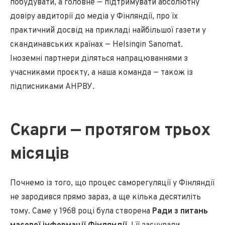
побудувати, а головне — підтримувати абсолютну
довіру авдиторії до медіа у Фінляндії, про їх
практичний досвід на прикладі найбільшої газети у
скандинавських країнах — Helsingin Sanomat.
Іноземні партнери діляться напрацюваннями з
учасниками проєкту, а наша команда — також із
підписниками АНРВУ.
Скарги — протягом трьох
місяців
Почнемо із того, що процес саморегуляції у Фінляндії
не зародився прямо зараз, а ще кілька десятиліть
тому. Саме у 1968 році була створена
Ради з питань