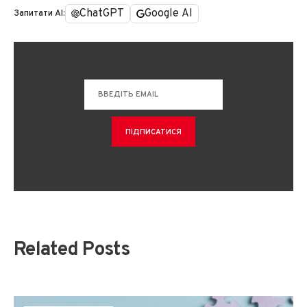
ChatGPT
Google AI
Запитати AI:
Related Posts