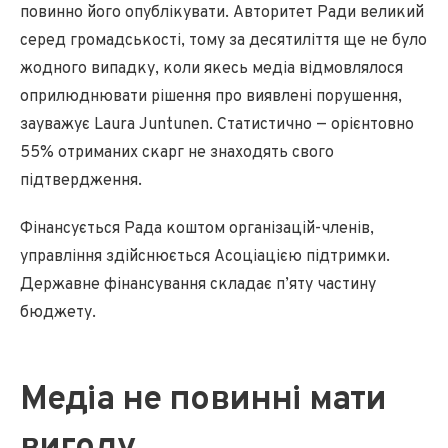
повинно його опублікувати. Авторитет Ради великий
серед громадськості, тому за десятиліття ще не було
жодного випадку, коли якесь медіа відмовлялося
оприлюднювати рішення про виявлені порушення,
зауважує Laura Juntunen. Статистично — орієнтовно
55% отриманих скарг не знаходять свого
підтвердження.
Фінансується Рада коштом організацій-членів,
управління здійснюється
Асоціацією підтримки.
Державне фінансування складає п’яту частину
бюджету.
Медіа не повинні мати
вигоду