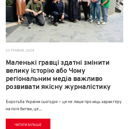
23 ТРАВНЯ, 2024
Маленькі гравці здатні змінити
велику історію або Чому
регіональним медіа важливо
розвивати якісну журналістику
Боротьба України сьогодні — це не лише про міць характеру
на полі битви, це
...
ЧИТАТИ БІЛЬШЕ