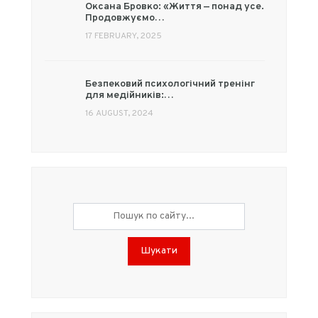
Оксана Бровко: «Життя — понад усе.
Продовжуємо…
17 FEBRUARY, 2025
Безпековий психологічний тренінг
для медійників:…
16 AUGUST, 2024
Шукати