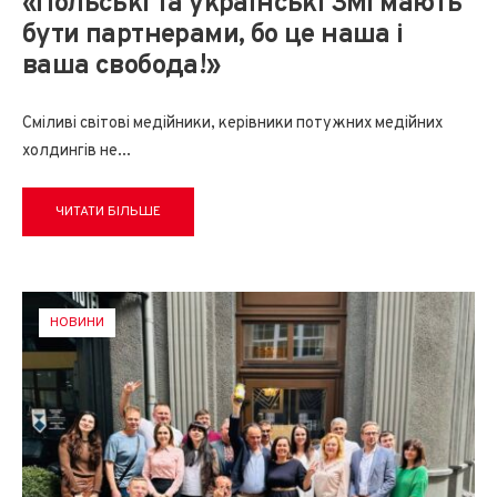
«Польські та українські ЗМІ мають
бути партнерами, бо це наша і
ваша свобода!»
Сміливі світові медійники, керівники потужних медійних
холдингів не
...
ЧИТАТИ БІЛЬШЕ
НОВИНИ