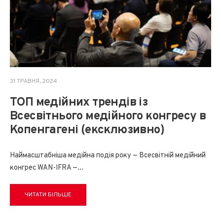
31 ТРАВНЯ, 2024
ТОП медійних трендів із
Всесвітнього медійного конгресу в
Копенгагені (ексклюзивно)
Наймасштабніша медійна подія року — Всесвітній медійний
конгрес WAN-IFRA —
...
ЧИТАТИ БІЛЬШЕ