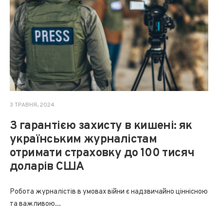
3 ТРАВНЯ, 2024
З гарантією захисту в кишені: як
українським журналістам
отримати страховку до 100 тисяч
доларів США
Робота журналістів в умовах війни є надзвичайно ціннісною
та важливою
...