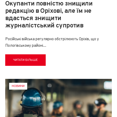
Окупанти повністю знищили
редакцію в Оріхові, але їм не
вдасться знищити
журналістський супротив
Російські війська регулярно обстрілюють Оріхів, що у
Пологівському районі
...
ЧИТАТИ БІЛЬШЕ
НОВИНИ